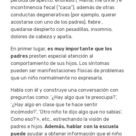
pérdida de apetito, enuresis (“Mamá, me oriné”) e
incontinencia fecal (“caca”), además de otras
conductas degenerativas (por ejemplo, querer
acostarse con uno de los padres), fiebre ,
quedarse despierto con pesadillas, insomnio,
dolores de cabeza y apatía.
En primer lugar,
es muy importante que los
padres
presten especial atención al
comportamiento de sus hijos. Los síntomas
pueden ser manifestaciones físicas de problemas
que un niño normalmente no expresaría.
Habla con él y construye una conversación con
preguntas como: ‘¿Hay algo que te preocupa?’,
‘¿Hay algo en clase que te hace sentir
incómodo?’, ‘Otro niño te dijo algo que no sabías’.
Como eso?'», etc., estrechando la visión de
padres e hijos.
Además, hablar con la escuela
puede
ayudar a obtener información que el niño