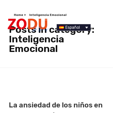
Home
»
Inteligencia Emocional
Posts in category:
Español
Inteligencia
Emocional
Dr Duany
La ansiedad de los niños en