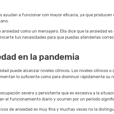
nos ayudan a funcionar con mayor eficacia, ya que producen
mano.
 la ansiedad como un mensajero.
Ella dice que la ansiedad e
nicarte tus necesidades para que puedas atenderlas corr
edad en la pandemia
edad puede alcanzar niveles clínicos.
Los niveles clínicos o
umentan lo suficiente como para disminuir rápidamente su 
ocupación severa y persistente que es excesiva a la situac
 el funcionamiento diario y ocurren por un período signifi
ctivos de ansiedad es muy fina y muchas veces no la distingu