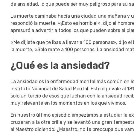
de ansiedad, lo que puede ser muy peligroso para su sal
La muerte caminaba hacia una ciudad una mañana y 
respondió la muerte.
«¡Esto es horrible!», dijo el hombr
apresuró a advertir a todos los que pueden sobre el pla
«Me dijiste que te ibas a llevar a 100 personas», dijo e
la muerte;
«Solo mate a 100 personas. La ansiedad mató
¿Qué es la ansiedad?
La ansiedad es la enfermedad mental más común en los
Instituto Nacional de Salud Mental.
Esto equivale al 18
solo un tercio de esos que luchan con la ansiedad reci
muy relevante en los momentos en los que vivimos.
En nuestro último episodio empezamos a estudiar la exp
cruzaran a la otra orilla y se levantó una gran tempes
al Maestro diciendo: ¿Maestro, no te preocupa que va