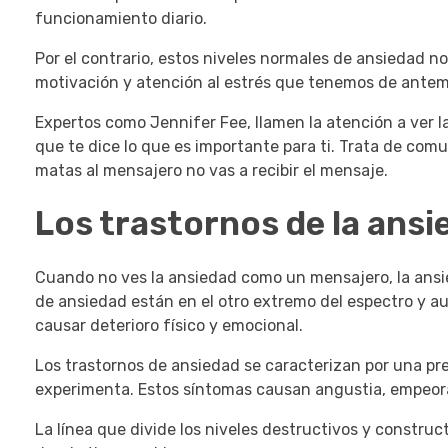
funcionamiento diario.
Por el contrario, estos niveles normales de ansiedad 
motivación y atención al estrés que tenemos de ante
Expertos como Jennifer Fee, llamen la atención a ver
que te dice lo que es importante para ti.
Trata de comu
matas al mensajero no vas a recibir el mensaje.
Los trastornos de la ansi
Cuando no ves la ansiedad como un mensajero, la ansi
de ansiedad están en el otro extremo del espectro y a
causar deterioro físico y emocional.
Los trastornos de ansiedad se caracterizan por una pre
experimenta.
Estos síntomas causan angustia, empeoran
La línea que divide los niveles destructivos y constru