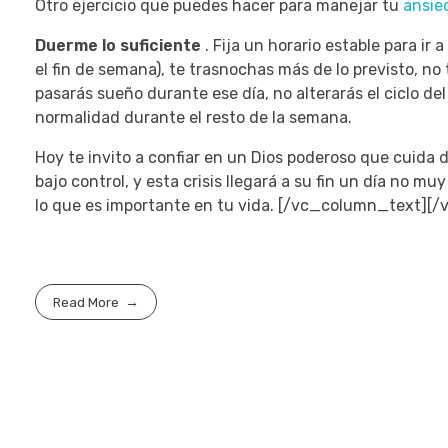
Otro ejercicio que puedes hacer para manejar tu
ansie
Duerme lo suficiente
.
Fija un horario estable para ir 
el fin de semana), te trasnochas más de lo previsto, no
pasarás sueño durante ese día, no alterarás el ciclo 
normalidad durante el resto de la semana.
Hoy te invito a confiar en un Dios poderoso que cuida d
bajo control, y esta crisis llegará a su fin un día no muy
lo que es importante en tu vida.
[/vc_column_text][/
Read More