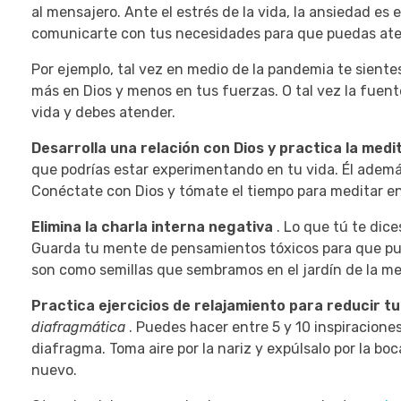
al mensajero.
Ante el estrés de la vida, la ansiedad es
comunicarte con tus necesidades para que puedas ate
Por ejemplo, tal vez en medio de la pandemia te siente
más en Dios y menos en tus fuerzas.
O tal vez la fuen
vida y debes atender.
Desarrolla una relación con Dios y practica la medi
que podrías estar experimentando en tu vida.
Él ademá
Conéctate con Dios y tómate el tiempo para meditar e
Elimina la charla interna negativa
.
Lo que tú te dice
Guarda tu mente de pensamientos tóxicos para que p
son como semillas que sembramos en el jardín de la m
Practica ejercicios de relajamiento para reducir t
diafragmática
.
Puedes hacer entre 5 y 10 inspiracione
diafragma.
Toma aire por la nariz y expúlsalo por la b
nuevo.