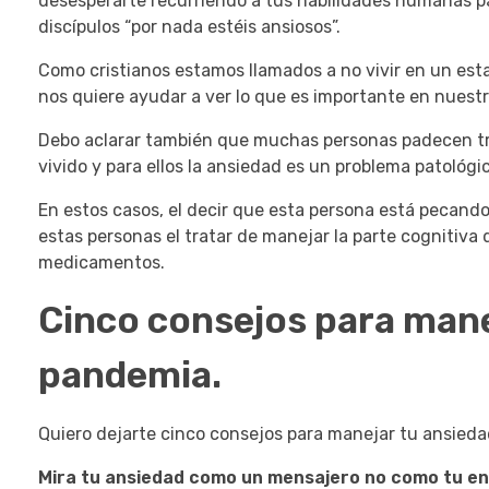
desesperarte recurriendo a tus habilidades humanas pa
discípulos “por nada estéis ansiosos”.
Como cristianos estamos llamados a no vivir en un es
nos quiere ayudar a ver lo que es importante en nuestr
Debo aclarar también que muchas personas padecen tr
vivido y para ellos la ansiedad es un problema patológi
En estos casos, el decir que esta persona está pecando
estas personas el tratar de manejar la parte cognitiva
medicamentos.
Cinco consejos para manej
pandemia.
Quiero dejarte cinco consejos para manejar tu ansied
Mira tu ansiedad como un mensajero no como tu e