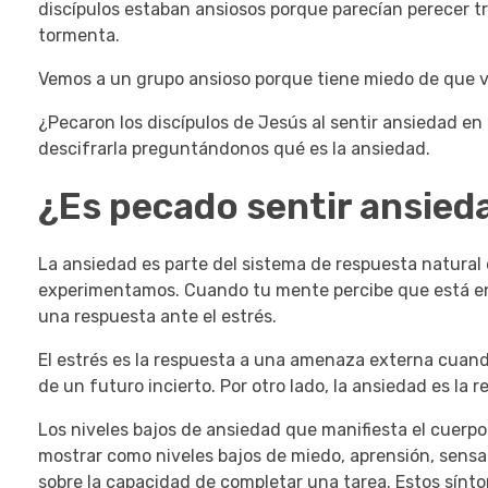
discípulos estaban ansiosos porque parecían perecer tr
tormenta.
Vemos a un grupo ansioso porque tiene miedo de que va 
¿Pecaron los discípulos de Jesús al sentir ansiedad e
descifrarla preguntándonos qué es la ansiedad.
¿Es pecado sentir ansied
La ansiedad es parte del sistema de respuesta natura
experimentamos.
Cuando tu mente percibe que está en
una respuesta ante el estrés.
El estrés es la respuesta a una amenaza externa cuand
de un futuro incierto.
Por otro lado, la ansiedad es la
Los niveles bajos de ansiedad que manifiesta el cuer
mostrar como niveles bajos de miedo, aprensión, sensac
sobre la capacidad de completar una tarea.
Estos sínto