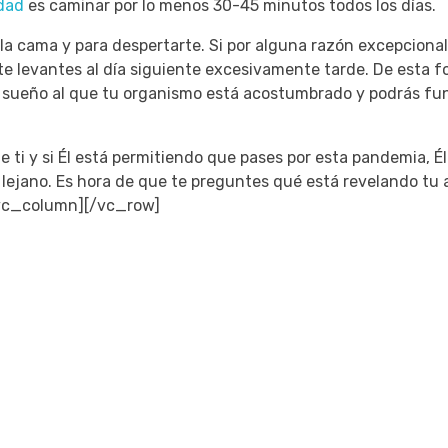
dad
es caminar por lo menos 30-45 minutos todos los días.
a la cama y para despertarte.
Si por alguna razón excepcional
 te levantes al día siguiente excesivamente tarde.
De esta f
del sueño al que tu organismo está acostumbrado y podrás fu
e ti y si Él está permitiendo que pases por esta pandemia, Él
 lejano.
Es hora de que te preguntes qué está revelando tu 
vc_column][/vc_row]