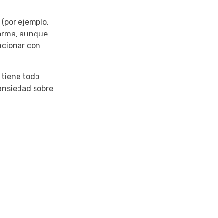
 (por ejemplo,
orma, aunque
ncionar con
 tiene todo
ansiedad sobre