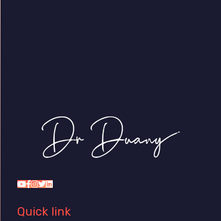
Dr Duany
Quick link