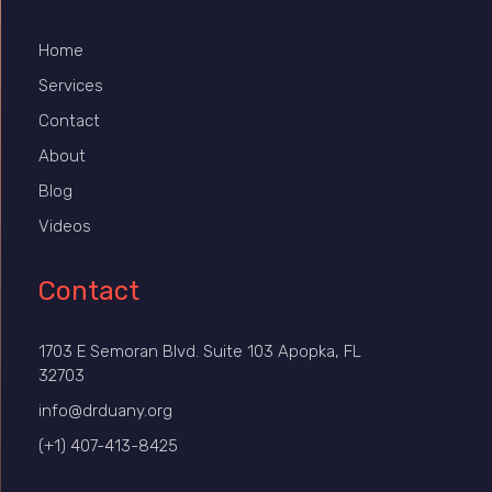
Home
Services
Contact
About
Blog
Videos
Contact
1703 E Semoran Blvd. Suite 103 Apopka, FL
32703
info@drduany.org
(+1) 407-413-8425