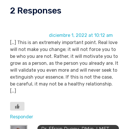
2 Responses
What Does Love Feel Like? 10 Signs Of True
Love | Dr Duany
diciembre 1, 2022 at 10:12 am
[…] This is an extremely important point. Real love
will not make you change; it will not force you to
be who you are not. Rather, it will motivate you to
grow as a person, as the person you already are. It
will validate you even more and will never seek to
extinguish your essence. If this is not the case,
be careful, it may not be a healthy relationship.
[…]
Responder
Dr. Efrain Duany, DMin, LMFT