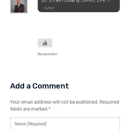
Author
marzo 10, 2023 at 8:15 am
Excellent point. Why is so difficult
sometimes to show real love in our lives?
Responder
Add a Comment
Your email address will not be published. Required
fields are marked *