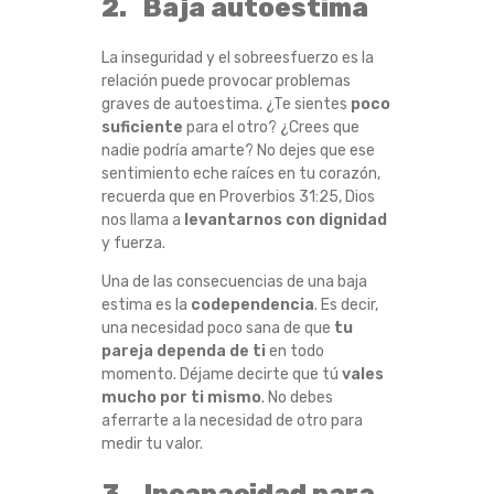
2. Baja autoestima
La inseguridad y el sobreesfuerzo es la
relación puede provocar problemas
graves de autoestima. ¿Te sientes
poco
suficiente
para el otro? ¿Crees que
nadie podría amarte? No dejes que ese
sentimiento eche raíces en tu corazón,
recuerda que en Proverbios 31:25, Dios
nos llama a
levantarnos con dignidad
y fuerza.
Una de las consecuencias de una baja
estima es la
codependencia
. Es decir,
una necesidad poco sana de que
tu
pareja dependa de ti
en todo
momento. Déjame decirte que tú
vales
mucho por ti mismo
. No debes
aferrarte a la necesidad de otro para
medir tu valor.