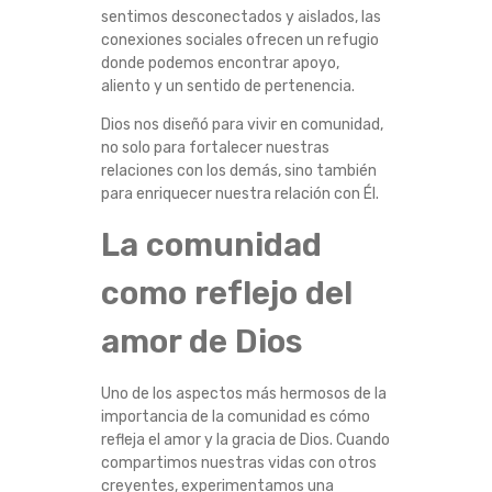
P
sentimos desconectados y aislados, las
conexiones sociales ofrecen un refugio
donde podemos encontrar apoyo,
O
aliento y un sentido de pertenencia.
R
Dios nos diseñó para vivir en comunidad,
no solo para fortalecer nuestras
T
relaciones con los demás, sino también
para enriquecer nuestra relación con Él.
A
La comunidad
N
como reflejo del
C
amor de Dios
I
Uno de los aspectos más hermosos de la
A
importancia de la comunidad es cómo
refleja el amor y la gracia de Dios. Cuando
D
compartimos nuestras vidas con otros
creyentes, experimentamos una