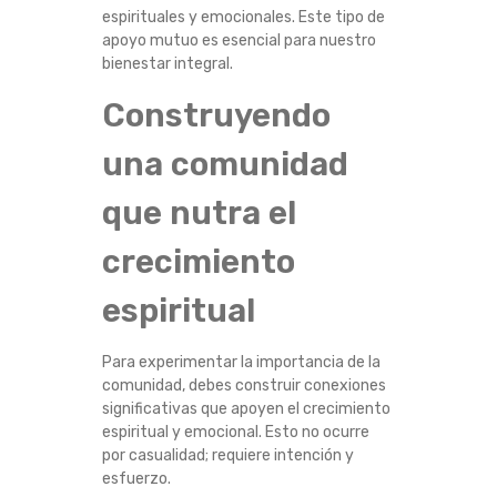
espirituales y emocionales. Este tipo de
I
apoyo mutuo es esencial para nuestro
bienestar integral.
R
Construyendo
I
una comunidad
T
que nutra el
U
crecimiento
A
espiritual
L
Para experimentar la importancia de la
comunidad, debes construir conexiones
significativas que apoyen el crecimiento
espiritual y emocional. Esto no ocurre
por casualidad; requiere intención y
esfuerzo.