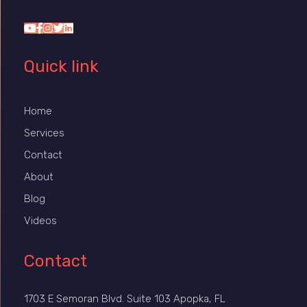
Dr Duany
Quick link
Home
Services
Contact
About
Blog
Videos
Contact
1703 E Semoran Blvd. Suite 103 Apopka, FL