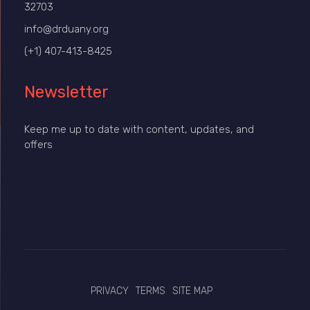
32703
info@drduany.org
(+1) 407-413-8425
Newsletter
Keep me up to date with content, updates, and
offers
PRIVACY
TERMS
SITE MAP