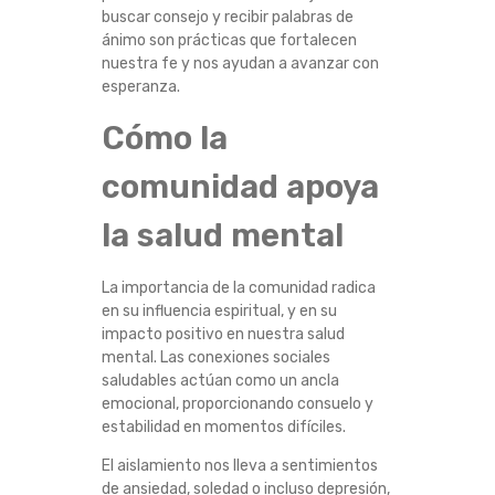
buscar consejo y recibir palabras de
A
ánimo son prácticas que fortalecen
nuestra fe y nos ayudan a avanzar con
D
esperanza.
E
Cómo la
N
comunidad apoya
E
la salud mental
L
La importancia de la comunidad radica
en su influencia espiritual, y en su
C
impacto positivo en nuestra salud
mental. Las conexiones sociales
R
saludables actúan como un ancla
emocional, proporcionando consuelo y
E
estabilidad en momentos difíciles.
El aislamiento nos lleva a sentimientos
C
de ansiedad, soledad o incluso depresión,