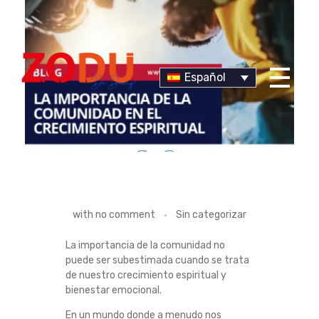
Español
Dr Duany
L
with
no comment
Sin categorizar
A
La importancia de la comunidad no
puede ser subestimada cuando se trata
I
de nuestro crecimiento espiritual y
bienestar emocional.
M
En un mundo donde a menudo nos