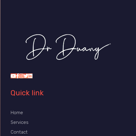
Dr Duany
Quick link
Home
Services
Contact