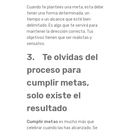
M
Cuando te plantees una meta, esta debe
tener una forma determinada, un
tiempo o un alcance que esté bien
P
delimitado. Es algo que te servirá para
mantener la dirección correcta. Tus
I
objetivos tienen que ser realistas y
sensatos.
D
3. Te olvidas del
E
proceso para
N
cumplir metas,
solo existe el
resultado
Cumplir metas
es mucho más que
celebrar cuando las has alcanzado. Se