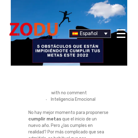
Español
Dr Duany
C
with
no comment
Inteligencia Emocional
U
No hay mejor momento para proponerse
M
cumplir metas
que el inicio de un
nuevo año. Pero ¿las cumples en
P
realidad? Por más complicado que sea