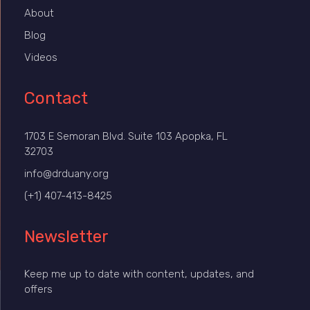
About
Blog
Videos
Contact
1703 E Semoran Blvd. Suite 103 Apopka, FL
32703
info@drduany.org
(+1) 407-413-8425
Newsletter
Keep me up to date with content, updates, and
offers