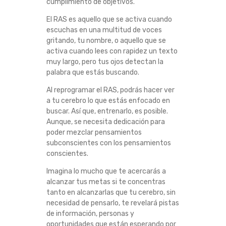
cumplimiento de objetivos.
El RAS es aquello que se activa cuando
escuchas en una multitud de voces
gritando, tu nombre, o aquello que se
activa cuando lees con rapidez un texto
muy largo, pero tus ojos detectan la
palabra que estás buscando.
Al reprogramar el RAS, podrás hacer ver
a tu cerebro lo que estás enfocado en
buscar. Así que, entrenarlo, es posible.
Aunque, se necesita dedicación para
poder mezclar pensamientos
subconscientes con los pensamientos
conscientes.
Imagina lo mucho que te acercarás a
alcanzar tus metas si te concentras
tanto en alcanzarlas que tu cerebro, sin
necesidad de pensarlo, te revelará pistas
de información, personas y
oportunidades que están esperando por