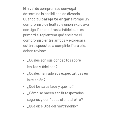
El nivel de compromiso conyugal
determina la posibilidad de divorcio.
Cuando
tu pareja te engaña
rompe un
compromiso de lealtad y unión exclusiva
contigo. Por eso, tras la infidelidad, es
primordial replantear qué encierra el
compromiso entre ambos y expresar si
están dispuestos a cumplirlo. Para ello,
deben revisar:
¿Cuáles son sus conceptos sobre
lealtad y fidelidad?
¿Cuáles han sido sus expectativas en
la relación?
¿Qué los satisface y qué no?
¿Cómo se hacen sentir respetados,
seguros y confiados el uno al otro?
¿Qué dice Dios del matrimonio?