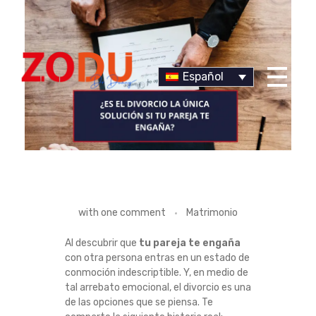
Español
Dr Duany
¿
with
one comment
Matrimonio
E
Al descubrir que
tu pareja te engaña
con otra persona entras en un estado de
S
conmoción indescriptible. Y, en medio de
tal arrebato emocional, el divorcio es una
E
de las opciones que se piensa. Te