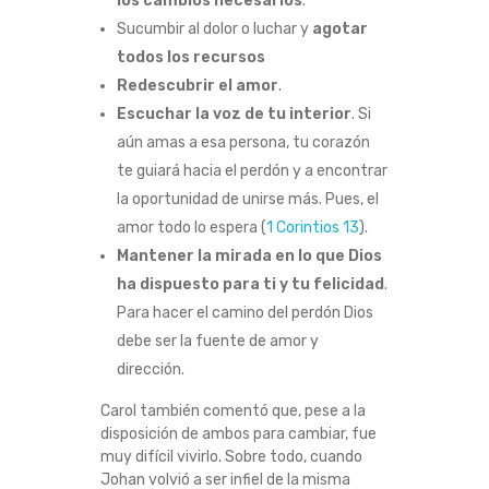
los cambios necesarios
.
Ñ
Sucumbir al dolor o luchar y
agotar
todos los recursos
A
Redescubrir el amor
.
Escuchar la voz de tu interior
. Si
?
aún amas a esa persona, tu corazón
te guiará hacia el perdón y a encontrar
la oportunidad de unirse más. Pues, el
amor todo lo espera (
1 Corintios 13
).
Mantener la mirada en lo que Dios
ha dispuesto para ti y tu felicidad
.
Para hacer el camino del perdón Dios
debe ser la fuente de amor y
dirección.
Carol también comentó que, pese a la
disposición de ambos para cambiar, fue
muy difícil vivirlo. Sobre todo, cuando
Johan volvió a ser infiel de la misma