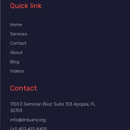
Quick link
Home
Services
Contact
About
Blog
Videos
Contact
1703 E Semoran Blvd. Suite 103 Apopka, FL
32703
info@drduany.org
(+1) 407-413-8425