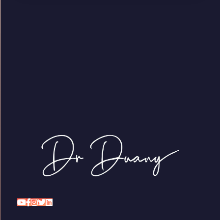
Dr Duany