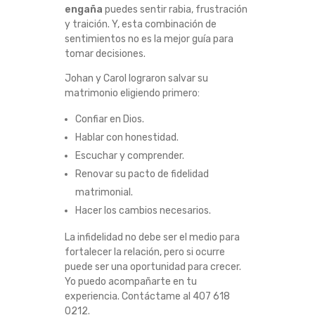
engaña
puedes sentir rabia, frustración
y traición. Y, esta combinación de
sentimientos no es la mejor guía para
tomar decisiones.
Johan y Carol lograron salvar su
matrimonio eligiendo primero:
Confiar en Dios.
Hablar con honestidad.
Escuchar y comprender.
Renovar su pacto de fidelidad
matrimonial.
Hacer los cambios necesarios.
La infidelidad no debe ser el medio para
fortalecer la relación, pero si ocurre
puede ser una oportunidad para crecer.
Yo puedo acompañarte en tu
experiencia. Contáctame al 407 618
0212.