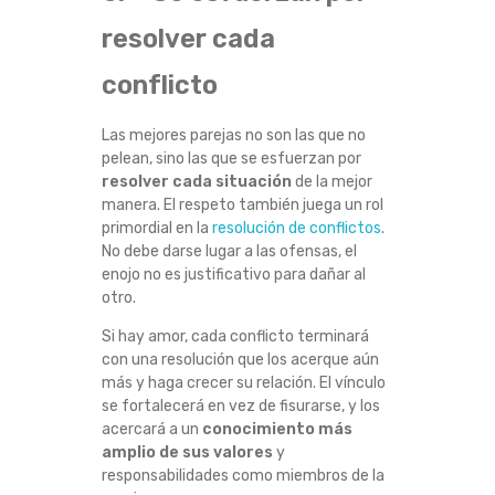
resolver cada
conflicto
Las mejores parejas no son las que no
pelean, sino las que se esfuerzan por
resolver cada situación
de la mejor
manera. El respeto también juega un rol
primordial en la
resolución de conflictos
.
No debe darse lugar a las ofensas, el
enojo no es justificativo para dañar al
otro.
Si hay amor, cada conflicto terminará
con una resolución que los acerque aún
más y haga crecer su relación. El vínculo
se fortalecerá en vez de fisurarse, y los
acercará a un
conocimiento más
amplio
de sus valores
y
responsabilidades como miembros de la