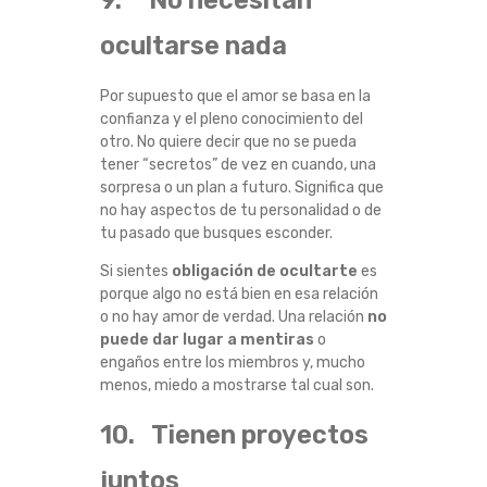
9. No necesitan
ocultarse nada
Por supuesto que el amor se basa en la
confianza y el pleno conocimiento del
otro. No quiere decir que no se pueda
tener “secretos” de vez en cuando, una
sorpresa o un plan a futuro. Significa que
no hay aspectos de tu personalidad o de
tu pasado que busques esconder.
Si sientes
obligación de ocultarte
es
porque algo no está bien en esa relación
o no hay amor de verdad. Una relación
no
puede dar lugar a mentiras
o
engaños entre los miembros y, mucho
menos, miedo a mostrarse tal cual son.
10. Tienen proyectos
juntos