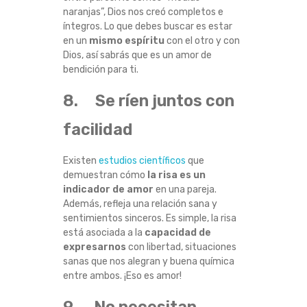
naranjas”, Dios nos creó completos e
íntegros. Lo que debes buscar es estar
en un
mismo espíritu
con el otro y con
Dios, así sabrás que es un amor de
bendición para ti.
8. Se ríen juntos con
facilidad
Existen
estudios científicos
que
demuestran cómo
la risa es un
indicador de amor
en una pareja.
Además, refleja una relación sana y
sentimientos sinceros. Es simple, la risa
está asociada a la
capacidad de
expresarnos
con libertad, situaciones
sanas que nos alegran y buena química
entre ambos. ¡Eso es amor!