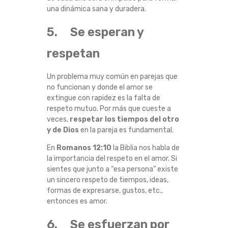
una dinámica sana y duradera.
5. Se esperan y
respetan
Un problema muy común en parejas que
no funcionan y donde el amor se
extingue con rapidez es la falta de
respeto mutuo. Por más que cueste a
veces,
respetar los tiempos del otro
y de Dios
en la pareja es fundamental.
En
Romanos 12:10
la Biblia nos habla de
la importancia del respeto en el amor. Si
sientes que junto a “esa persona” existe
un sincero respeto de tiempos, ideas,
formas de expresarse, gustos, etc.,
entonces es amor.
6. Se esfuerzan por