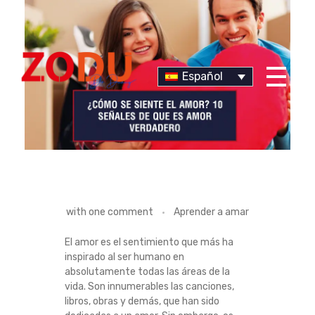
Español
Dr Duany
¿
with
one comment
Aprender a amar
C
El amor es el sentimiento que más ha
inspirado al ser humano en
Ó
absolutamente todas las áreas de la
vida. Son innumerables las canciones,
M
libros, obras y demás, que han sido