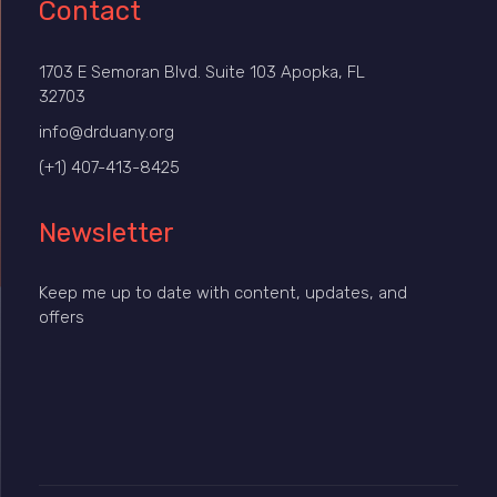
Contact
1703 E Semoran Blvd. Suite 103 Apopka, FL
32703
info@drduany.org
(+1) 407-413-8425
Newsletter
Keep me up to date with content, updates, and
offers