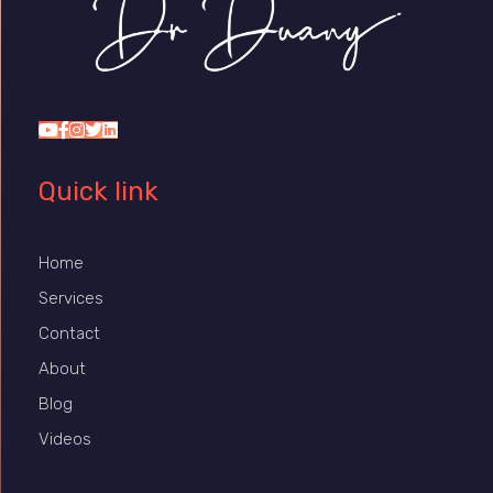
Dr Duany
Quick link
Home
Services
Contact
About
Blog
Videos