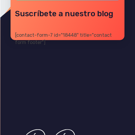
Suscríbete a nuestro blog
[contact-form-7 id="18448" title="contact
form footer"]