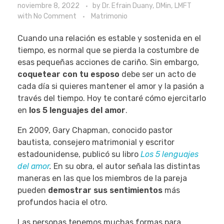
noviembre 8, 2022
by
Dr. Efrain Duany, DMin, LMFT
with
No Comment
Matrimonio
Cuando una relación es estable y sostenida en el
tiempo, es normal que se pierda la costumbre de
esas pequeñas acciones de cariño. Sin embargo,
coquetear con tu esposo
debe ser un acto de
cada día si quieres mantener el amor y la pasión a
través del tiempo. Hoy te contaré cómo ejercitarlo
en
los 5 lenguajes del amor
.
En 2009, Gary Chapman, conocido pastor
bautista, consejero matrimonial y escritor
estadounidense, publicó su libro
Los 5 lenguajes
del amor
.
En su obra, el autor señala las distintas
maneras en las que los miembros de la pareja
pueden
demostrar sus sentimientos
más
profundos hacia el otro.
Las personas tenemos muchas formas para