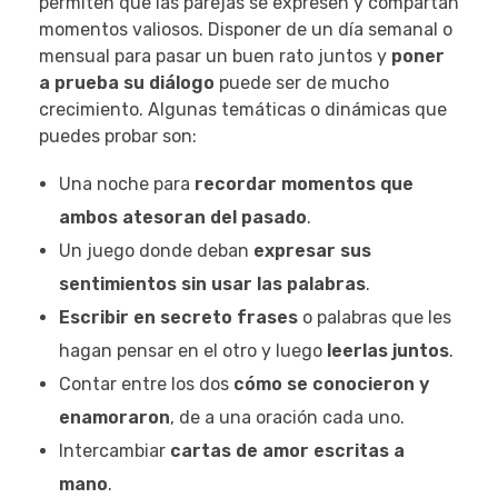
permiten que las parejas se expresen y compartan
momentos valiosos. Disponer de un día semanal o
mensual para pasar un buen rato juntos y
poner
a prueba su diálogo
puede ser de mucho
crecimiento. Algunas temáticas o dinámicas que
puedes probar son:
Una noche para
recordar momentos que
ambos atesoran del pasado
.
Un juego donde deban
expresar sus
sentimientos sin usar las palabras
.
Escribir en secreto frases
o palabras que les
hagan pensar en el otro y luego
leerlas juntos
.
Contar entre los dos
cómo se conocieron y
enamoraron
, de a una oración cada uno.
Intercambiar
cartas de amor escritas a
mano
.