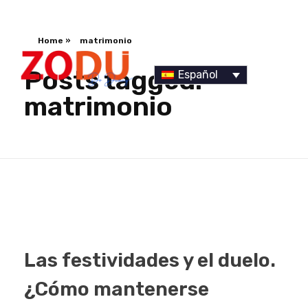
Home
»
matrimonio
Posts tagged:
Español
matrimonio
Dr Duany
Las festividades y el duelo.
¿Cómo mantenerse