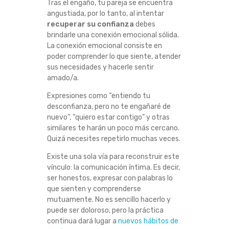
Tras el engaño, tu pareja se encuentra
angustiada, por lo tanto, al intentar
recuperar su confianza
debes
brindarle una conexión emocional sólida.
La conexión emocional consiste en
poder comprender lo que siente, atender
sus necesidades y hacerle sentir
amado/a.
Expresiones como “entiendo tu
desconfianza, pero no te engañaré de
nuevo”, “quiero estar contigo” y otras
similares te harán un poco más cercano.
Quizá necesites repetirlo muchas veces.
Existe una sola vía para reconstruir este
vínculo: la comunicación íntima. Es decir,
ser honestos, expresar con palabras lo
que sienten y comprenderse
mutuamente. No es sencillo hacerlo y
puede ser doloroso, pero la práctica
continua dará lugar a
nuevos hábitos de