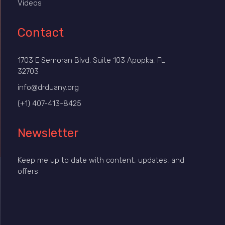
Videos
Contact
1703 E Semoran Blvd. Suite 103 Apopka, FL
32703
info@drduany.org
(+1) 407-413-8425
Newsletter
Keep me up to date with content, updates, and
offers