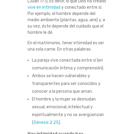
(Juan 17.1). Es decir, lo que Dios ha creado
vive en intimidad
y conectado entre sí.
Por ejemplo, el hombre depende del
medio ambiente (plantas, agua, aire) y, a
su vez, éste depende del cuidado que el
hombre le dé.
En el matrimonio, tener intimidad es ser
una sola carne. En otras palabras:
La pareja vive conectada entre sí (en
comunicación íntima y comprensión).
Ambos se hacen vulnerables y
transparentes para ser conocidos y
conocer a la persona que aman.
El hombre y la mujer se desnudan
sexual, emocional, intelectual y
espiritualmente y no se avergüenzan
(
Génesis 2.25
).
Hay intimidad cuando hay