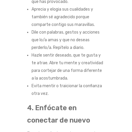
que has provocado.
Aprecia y elogia sus cualidades y
también sé agradecido porque
comparte contigo sus maravillas.
Dile con palabras, gestos y acciones
que lo/a amas y que no deseas
perderlo/a. Repítelo a diario.
Hazle sentir deseado, que te gusta y
te atrae. Abre tu mente y creatividad
para cortejar de una forma diferente
a la acostumbrada.
Evita mentir o traicionar la confianza
otra vez.
4. Enfócate en
conectar de nuevo