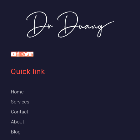
Dr Duany
Quick link
Home
Services
Contact
About
Blog