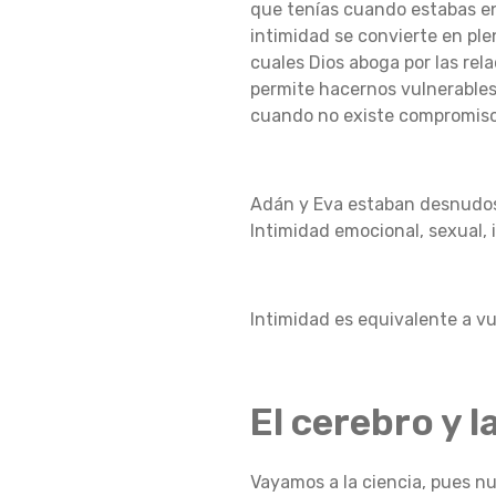
D
que tenías cuando estabas en 
intimidad se convierte en pl
cuales Dios aboga por las rel
permite hacernos vulnerables
A
cuando no existe compromiso,
D
Adán y Eva estaban desnudo
Intimidad emocional, sexual, in
Intimidad es equivalente a vul
El cerebro y l
Vayamos a la ciencia, pues n