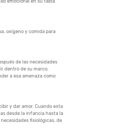
dad emocional en su tabla
a, oxígeno y comida para
espués de las necesidades
ir dentro de su marco.
onder a esa amenaza como
ibir y dar amor.
Cuando esta
mas desde la infancia hasta la
necesidades fisiológicas, de