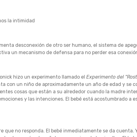
os la intimidad
enta desconexión de otro ser humano, el sistema de apego 
tiva un mecanismo de defensa para no perder esa conexió
ronick hizo un experimento llamado el
Experimento del “Rost
enta con un niño de aproximadamente un año de edad y se 
erentes cosas que están a su alrededor cuando la madre inte
emociones y las intenciones.
El bebé está acostumbrado a e
re que no responda.
El bebé inmediatamente se da cuenta.