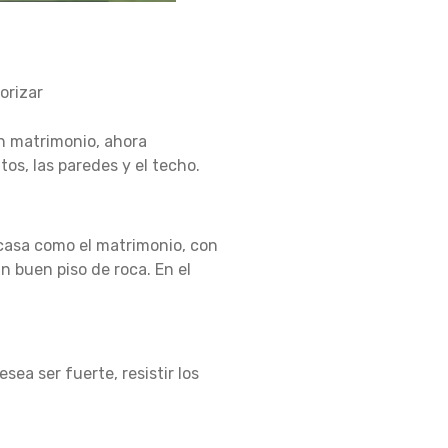
orizar
n matrimonio, ahora
tos, las paredes y el techo.
 casa como el matrimonio, con
n buen piso de roca.
En el
ea ser fuerte, resistir los