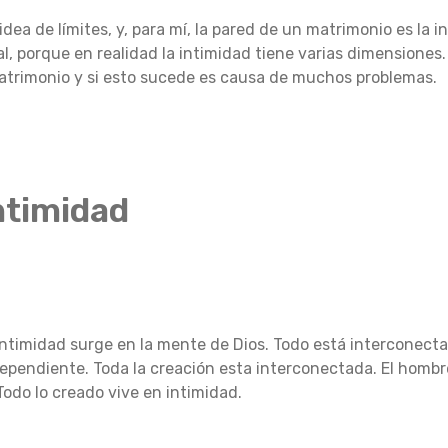
idea de límites, y, para mí, la pared de un matrimonio es la 
al, porque en realidad la intimidad tiene varias dimensiones
atrimonio y si esto sucede es causa de muchos problemas.
intimidad
intimidad surge en la mente de Dios.
Todo está interconecta
dependiente.
Toda la creación esta interconectada.
El hombr
Todo lo creado vive en intimidad.