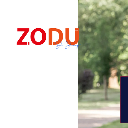
Dr Duany