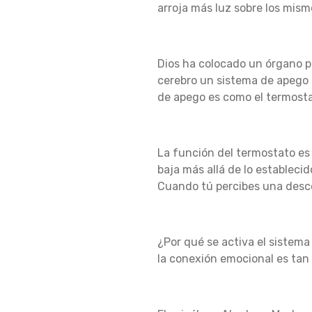
arroja más luz sobre los mism
Dios ha colocado un órgano p
cerebro un sistema de apego
de apego es como el termostat
La función del termostato es
baja más allá de lo establecido
Cuando tú percibes una desco
¿Por qué se activa el siste
la conexión emocional es tan