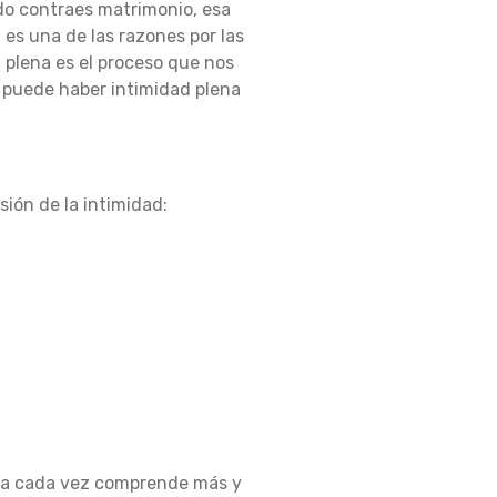
do contraes matrimonio, esa
 es una de las razones por las
 plena es el proceso que nos
 puede haber intimidad plena
ión de la intimidad:
cia cada vez comprende más y