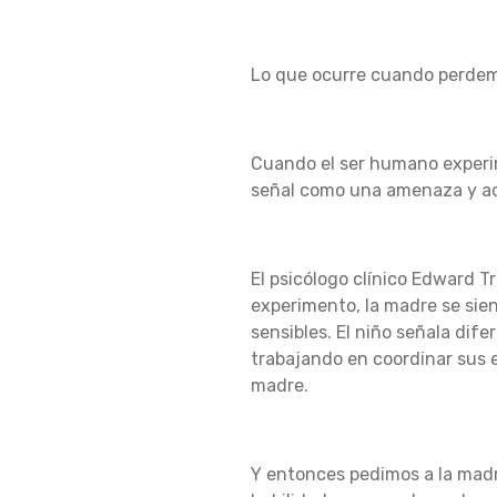
Lo que ocurre cuando perdem
Cuando el ser humano experim
señal como una amenaza y ac
El psicólogo clínico Edward T
experimento, la madre se si
sensibles.
El niño señala dif
trabajando en coordinar sus 
madre.
Y entonces pedimos a la mad