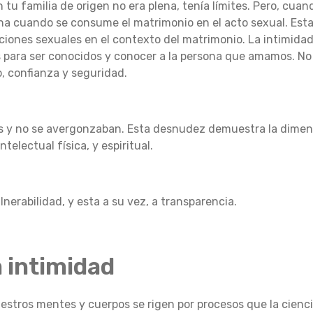
tu familia de origen no era plena, tenía límites.
Pero, cuan
ena cuando se consume el matrimonio en el acto sexual.
Esta
aciones sexuales en el contexto del matrimonio.
La intimidad
 para ser conocidos y conocer a la persona que amamos.
No
 confianza y seguridad.
s y no se avergonzaban.
Esta desnudez demuestra la dimens
telectual física, y espiritual.
nerabilidad, y esta a su vez, a transparencia.
a intimidad
uestros mentes y cuerpos se rigen por procesos que la cien