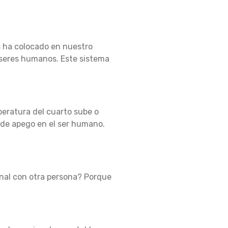
s ha colocado en nuestro
 seres humanos.
Este sistema
peratura del cuarto sube o
 de apego en el ser humano.
nal con otra persona?
Porque