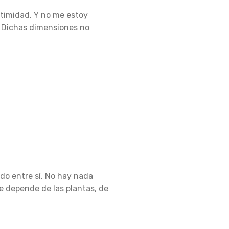
intimidad.
Y no me estoy
.
Dichas dimensiones no
do entre sí.
No hay nada
e depende de las plantas, de