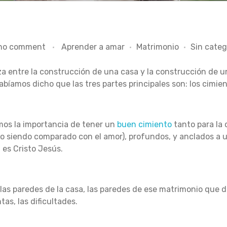
no comment
Aprender a amar
Matrimonio
Sin categ
 entre la construcción de una casa y la construcción de u
abíamos dicho que las tres partes principales son: los cimien
mos la importancia de tener un
buen cimiento
tanto para la
o siendo comparado con el amor), profundos, y anclados a u
 es Cristo Jesús.
s paredes de la casa, las paredes de ese matrimonio que des
tas, las dificultades.