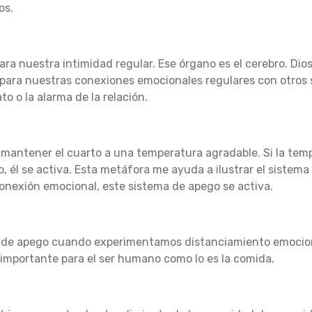
os.
ara nuestra intimidad regular.
Ese órgano es el cerebro.
Dio
 para nuestras conexiones emocionales regulares con otros
o o la alarma de la relación.
 mantener el cuarto a una temperatura agradable.
Si la tem
, él se activa.
Esta metáfora me ayuda a ilustrar el sistema
nexión emocional, este sistema de apego se activa.
ma de apego cuando experimentamos distanciamiento emocio
 importante para el ser humano como lo es la comida.