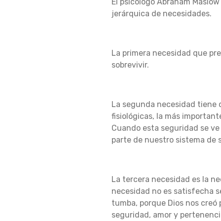
El psicólogo Abraham Maslow 
jerárquica de necesidades.
La primera necesidad que pre
sobrevivir.
La segunda necesidad tiene q
fisiológicas, la más importan
Cuando esta seguridad se ve
parte de nuestro sistema de 
La tercera necesidad es la n
necesidad no es satisfecha se
tumba, porque Dios nos creó 
seguridad, amor y pertenenci