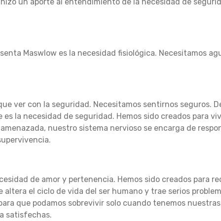
hizo un aporte al entendimiento de la necesidad de seguri
senta Maswlow es la necesidad fisiológica.
Necesitamos agu
ue ver con la seguridad.
Necesitamos sentirnos seguros.
D
te es la necesidad de seguridad.
Hemos sido creados para viv
 amenazada, nuestro sistema nervioso se encarga de resp
supervivencia.
ecesidad de amor y pertenencia.
Hemos sido creados para rec
 altera el ciclo de vida del ser humano y trae serios proble
para que podamos sobrevivir solo cuando tenemos nuestras 
a satisfechas.