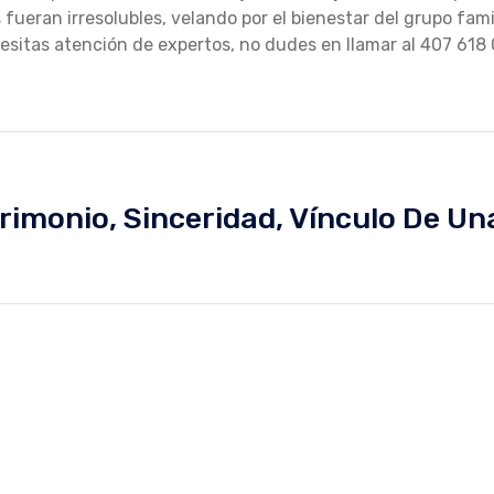
 fueran irresolubles, velando por el bienestar del grupo famil
cesitas atención de expertos, no dudes en llamar al 407 618
trimonio
,
Sinceridad
,
Vínculo De Un