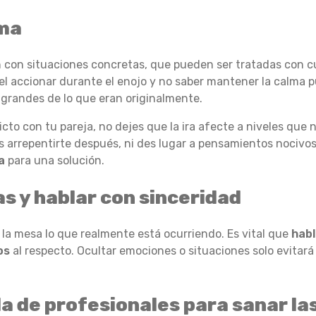
lma
con situaciones concretas, que pueden ser tratadas con cu
l accionar durante el enojo y no saber mantener la calma 
 grandes de lo que eran originalmente.
icto con tu pareja, no dejes que la ira afecte a niveles que 
 arrepentirte después, ni des lugar a pensamientos nocivos
a
para una solución.
s y hablar con sinceridad
e la mesa lo que realmente está ocurriendo. Es vital que
habl
os
al respecto. Ocultar emociones o situaciones solo evitará 
a de profesionales para sanar la