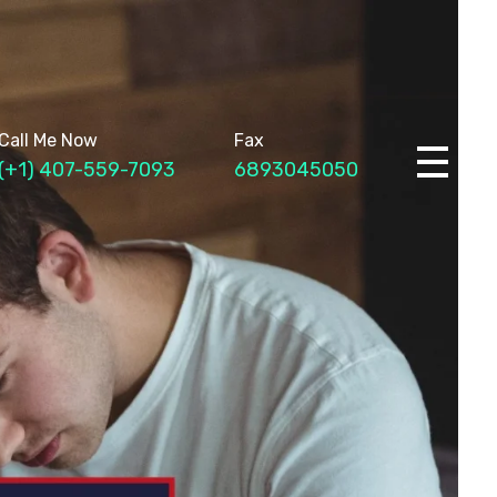
Call Me Now
Fax
(+1) 407-559-7093
6893045050