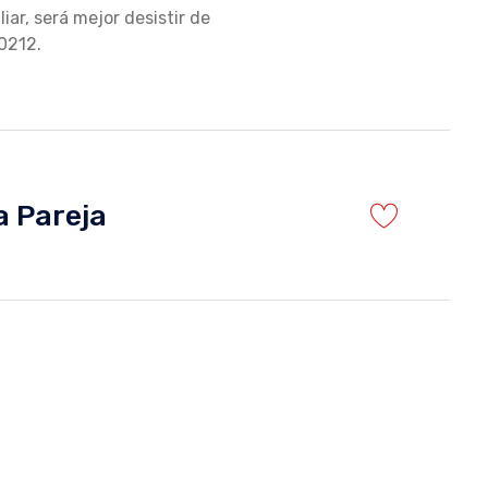
iar, será mejor desistir de
 0212.
a Pareja