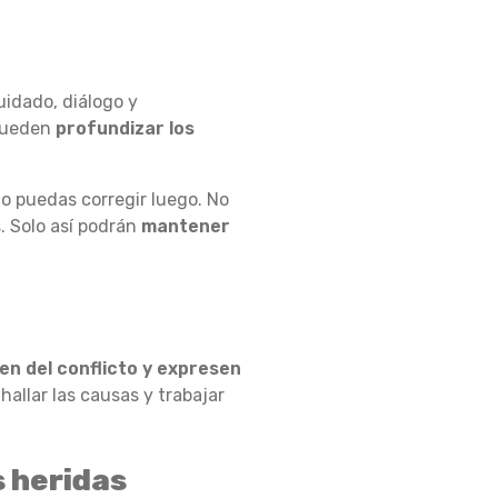
idado, diálogo y
pueden
profundizar los
no puedas corregir luego. No
. Solo así podrán
mantener
en del conflicto y expresen
hallar las causas y trabajar
s heridas