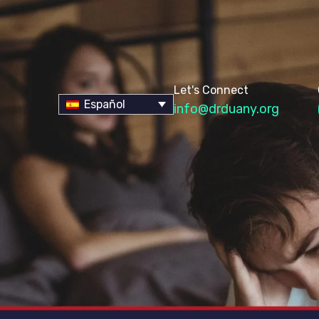
Let's Connect
Español
info@drduany.org