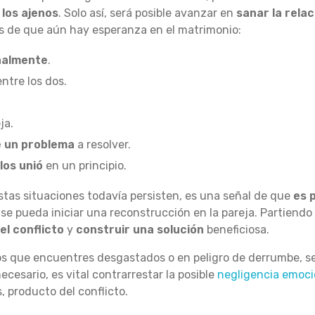
 los ajenos
. Solo así, será posible avanzar en
sanar la rela
s de que aún hay esperanza en el matrimonio:
nalmente
.
ntre los dos.
ja.
e un problema
a resolver.
los unió
en un principio.
stas situaciones todavía persisten, es una señal de que
es 
 se pueda iniciar una reconstrucción en la pareja. Partiendo 
el conflicto
y
construir una solución
beneficiosa.
tos que encuentres desgastados o en peligro de derrumbe, s
necesario, es vital contrarrestar la posible
negligencia emoci
 producto del conflicto.