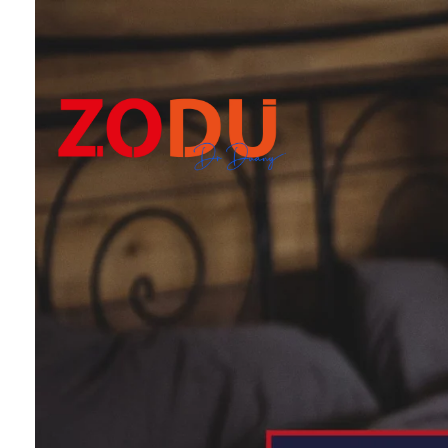
Dr Duany