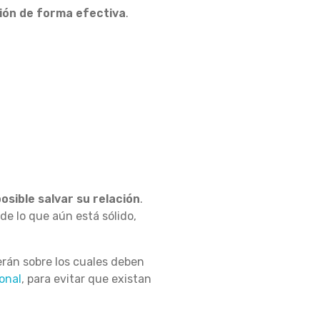
ción de forma efectiva
.
posible salvar su relación
.
de lo que aún está sólido,
erán sobre los cuales deben
onal
, para evitar que existan