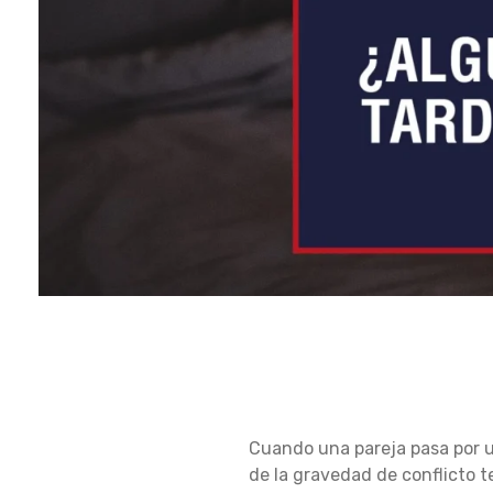
¿
Cuando una pareja pasa por u
A
de la gravedad de conflicto t