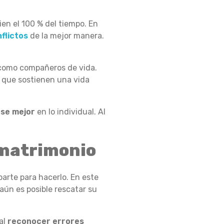
ien el 100 % del tiempo. En
flictos
de la mejor manera.
 como compañeros de vida.
s que sostienen una vida
rse mejor
en lo individual. Al
 matrimonio
parte para hacerlo. En este
aún es posible rescatar su
al
reconocer errores