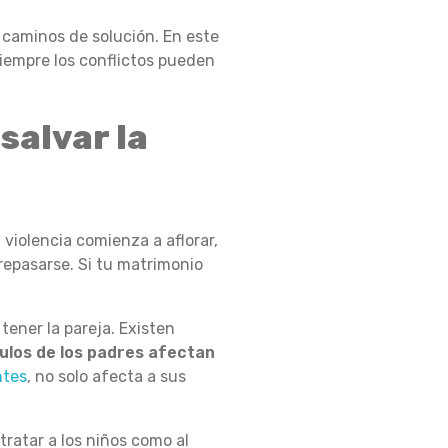
 caminos de solución. En este
iempre los conflictos pueden
salvar la
violencia comienza a aflorar,
repasarse. Si tu matrimonio
tener la pareja. Existen
ulos de los padres afectan
ntes
, no solo afecta a sus
 tratar a los niños como al