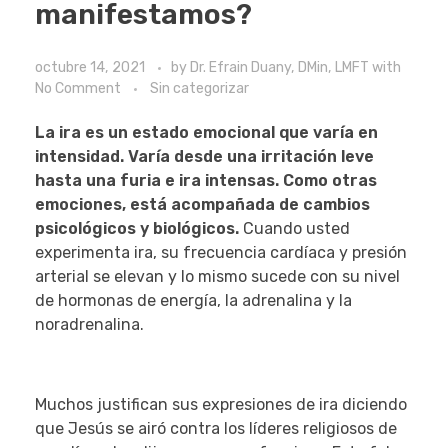
manifestamos?
octubre 14, 2021
by
Dr. Efrain Duany, DMin, LMFT
with
No Comment
Sin categorizar
La ira es un estado emocional que varía en
intensidad. Varía desde una irritación leve
hasta una furia e ira intensas. Como otras
emociones, está acompañada de cambios
psicológicos y biológicos.
Cuando usted
experimenta ira, su frecuencia cardíaca y presión
arterial se elevan y lo mismo sucede con su nivel
de hormonas de energía, la adrenalina y la
noradrenalina.
Muchos justifican sus expresiones de ira diciendo
que Jesús se airó contra los líderes religiosos de