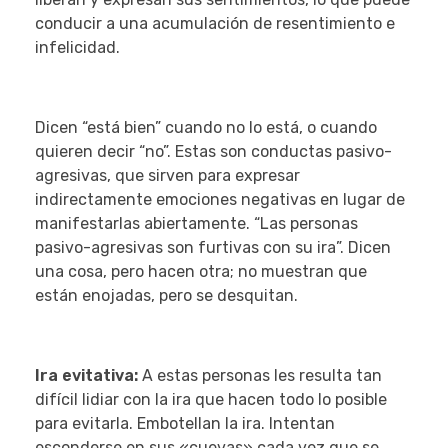
conducir a una acumulación de resentimiento e
infelicidad.
Dicen “está bien” cuando no lo está, o cuando
quieren decir “no”. Estas son conductas pasivo-
agresivas, que sirven para expresar
indirectamente emociones negativas en lugar de
manifestarlas abiertamente. “Las personas
pasivo-agresivas son furtivas con su ira”. Dicen
una cosa, pero hacen otra; no muestran que
están enojadas, pero se desquitan.
Ira evitativa:
A estas personas les resulta tan
difícil lidiar con la ira que hacen todo lo posible
para evitarla. Embotellan la ira. Intentan
esconderse en sus «cuevas» cada vez que se