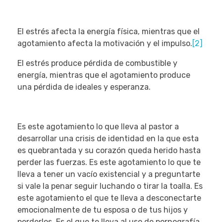
El estrés afecta la energía física, mientras que el
agotamiento afecta la motivación y el impulso.
[2]
El estrés produce pérdida de combustible y
energía, mientras que el agotamiento produce
una pérdida de ideales y esperanza.
Es este agotamiento lo que lleva al pastor a
desarrollar una crisis de identidad en la que esta
es quebrantada y su corazón queda herido hasta
perder las fuerzas. Es este agotamiento lo que te
lleva a tener un vacío existencial y a preguntarte
si vale la penar seguir luchando o tirar la toalla. Es
este agotamiento el que te lleva a desconectarte
emocionalmente de tu esposa o de tus hijos y
perderlos. Es el que te lleva al uso de pornografía,