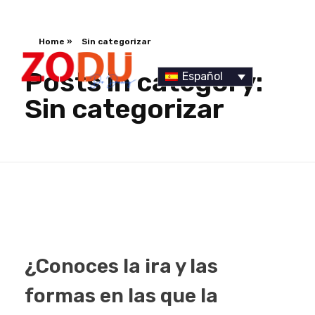
Home
»
Sin categorizar
Posts in category:
Español
Sin categorizar
Dr Duany
¿Conoces la ira y las
formas en las que la