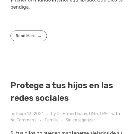
bendiga.
Read More
Protege a tus hijos en las
redes sociales
octubre 13, 2021
by
Dr. Efrain Duany, DMin, LMFT
with
No Comment
Familia
Sin categorizar
Si tus hijos no pueden mantenerse alejados de su