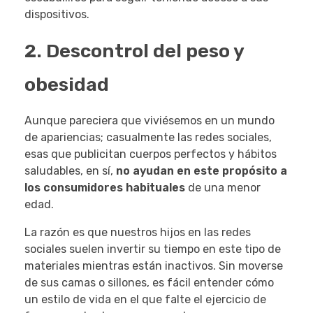
dispositivos.
2. Descontrol del peso y
obesidad
Aunque pareciera que viviésemos en un mundo
de apariencias; casualmente las redes sociales,
esas que publicitan cuerpos perfectos y hábitos
saludables, en sí,
no ayudan en este propósito a
los consumidores habituales
de una menor
edad.
La razón es que nuestros hijos en las redes
sociales suelen invertir su tiempo en este tipo de
materiales mientras están inactivos. Sin moverse
de sus camas o sillones, es fácil entender cómo
un estilo de vida en el que falte el ejercicio de