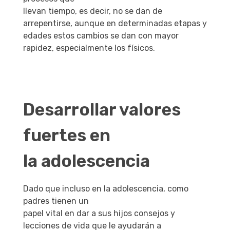
llevan tiempo, es decir, no se dan de
arrepentirse, aunque en determinadas etapas y
edades estos cambios se dan con mayor
rapidez, especialmente los físicos.
Desarrollar valores
fuertes en
la adolescencia
Dado que incluso en la adolescencia, como
padres tienen un
papel vital en dar a sus hijos consejos y
lecciones de vida que le ayudarán a