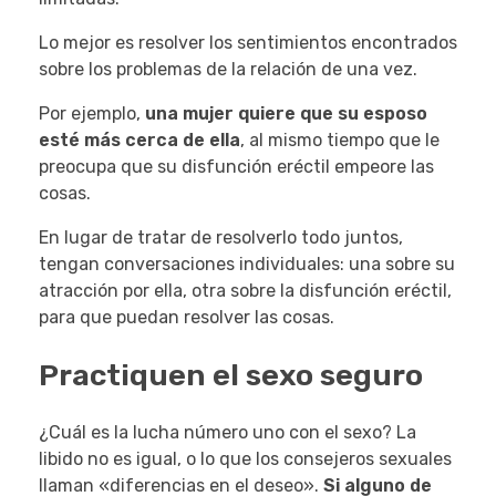
Lo mejor es resolver los sentimientos encontrados
sobre los problemas de la relación de una vez.
Por ejemplo,
una mujer quiere que su esposo
esté más cerca de ella
, al mismo tiempo que le
preocupa que su disfunción eréctil empeore las
cosas.
En lugar de tratar de resolverlo todo juntos,
tengan conversaciones individuales: una sobre su
atracción por ella, otra sobre la disfunción eréctil,
para que puedan resolver las cosas.
Practiquen el sexo seguro
¿Cuál es la lucha número uno con el sexo? La
libido no es igual, o lo que los consejeros sexuales
llaman «diferencias en el deseo».
Si
alguno de