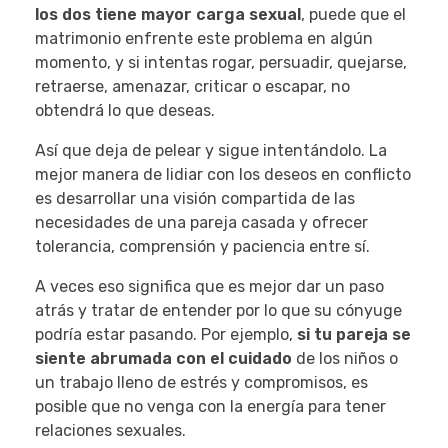
los dos tiene
mayor carga sexual
, puede que el
matrimonio enfrente este problema en algún
momento, y si intentas rogar, persuadir, quejarse,
retraerse, amenazar, criticar o escapar, no
obtendrá lo que deseas.
Así que deja de pelear y sigue intentándolo. La
mejor manera de lidiar con los deseos en conflicto
es desarrollar una visión compartida de las
necesidades de una pareja casada y ofrecer
tolerancia, comprensión y paciencia entre sí.
A veces eso significa que es mejor dar un paso
atrás y tratar de entender por lo que su cónyuge
podría estar pasando. Por ejemplo,
si
tu pareja se
siente abrumada
con el cuidado
de los niños o
un trabajo lleno de estrés y compromisos, es
posible que no venga con la energía para tener
relaciones sexuales.