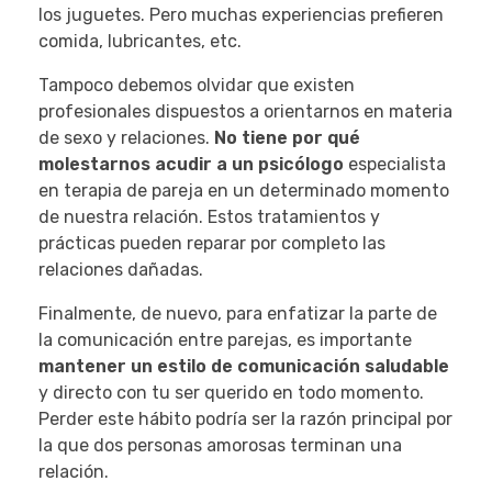
los juguetes. Pero muchas experiencias prefieren
comida, lubricantes, etc.
Tampoco debemos olvidar que existen
profesionales dispuestos a orientarnos en materia
de sexo y relaciones.
No tiene por qué
molestarnos acudir a un psicólogo
especialista
en terapia de pareja en un determinado momento
de nuestra relación. Estos tratamientos y
prácticas pueden reparar por completo las
relaciones dañadas.
Finalmente, de nuevo, para enfatizar la parte de
la comunicación entre parejas, es importante
mantener un estilo de comunicación saludable
y directo con tu ser querido en todo momento.
Perder este hábito podría ser la razón principal por
la que dos personas amorosas terminan una
relación.