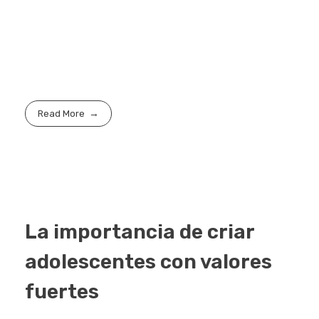
Read More
La importancia de criar
adolescentes con valores
fuertes