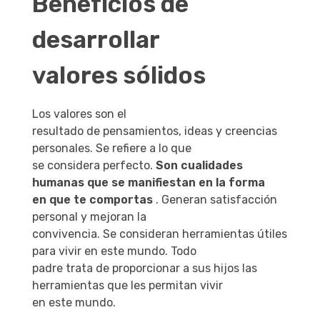
Beneficios de
desarrollar
valores sólidos
Los valores son el
resultado de pensamientos, ideas y creencias
personales.
Se refiere a lo que
se considera perfecto.
Son cualidades
humanas que se manifiestan en la forma
en que te comportas
.
Generan satisfacción
personal y mejoran la
convivencia.
Se consideran herramientas útiles
para vivir en este mundo.
Todo
padre trata de proporcionar a sus hijos las
herramientas que les permitan vivir
en este mundo.