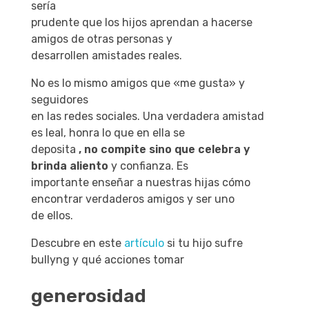
sería
prudente que los hijos aprendan a hacerse
amigos de otras personas y
desarrollen amistades reales.
No es lo mismo amigos que «me gusta» y
seguidores
en las redes sociales.
Una verdadera amistad
es leal, honra lo que en ella se
deposita
, no compite sino que celebra y
brinda aliento
y confianza.
Es
importante enseñar a nuestras hijas cómo
encontrar verdaderos amigos y ser uno
de ellos.
Descubre en este
artículo
si tu hijo sufre
bullyng y qué acciones tomar
generosidad