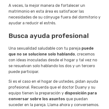
A veces, la mejor manera de fortalecer un
matrimonio en esta área es satisfacer las
necesidades de su cónyuge fuera del dormitorio y
ayudar a reducir el estrés.
Busca ayuda profesional
Una sexualidad saludable con tu pareja
puede
que no se solucione solo hablando
, crecemos
con ideas inoculadas desde el hogar y tal vez no
se resuelvan solo hablando los dos y un tercero
puede participar.
Si es el caso en el hogar de ustedes, pidan ayuda
profesional. Recuerda que el doctor Duany y su
equipo tienen la preparación y
disposición para
conversar sobre los asuntos
que puedan
suceder en la pareja. Llama ahora y conversemos.