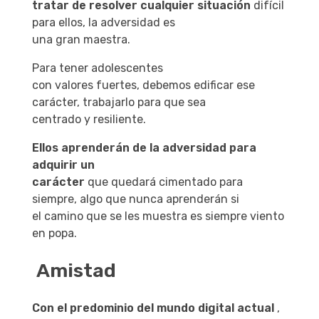
tratar de resolver cualquier situación
difícil
para ellos, la adversidad es
una gran maestra.
Para tener
adolescentes
con valores fuertes, debemos edificar ese
carácter, trabajarlo para que sea
centrado y resiliente.
Ellos aprenderán de la adversidad para
adquirir un
carácter
que quedará cimentado para
siempre, algo que nunca aprenderán si
el camino que se les muestra es siempre viento
en popa.
Amistad
Con el predominio del mundo digital actual
,