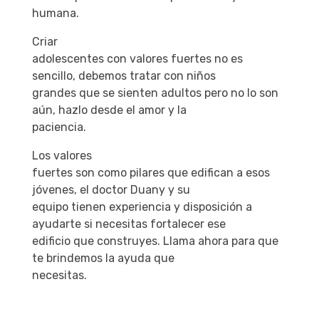
humana.
Criar
adolescentes con valores fuertes no es
sencillo, debemos tratar con niños
grandes que se sienten adultos pero no lo son
aún, hazlo desde el amor y la
paciencia.
Los valores
fuertes son como pilares que edifican a esos
jóvenes, el doctor Duany y su
equipo tienen experiencia y disposición a
ayudarte si necesitas fortalecer ese
edificio que construyes.
Llama ahora para que
te brindemos la ayuda que
necesitas.