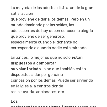
La mayoría de los adultos disfrutan de la gran
satisfacción
que proviene de dar a los demás.
Pero en un
mundo dominado por las selfies, las
adolescentes de hoy deben conocer la alegría
que proviene de ser generoso,
especialmente cuando el donante no
corresponde o cuando nadie está mirando.
Entonces, lo mejor es que no solo
están
dispuestos a completar
su voluntariado
, sino que también están
dispuestos a dar por genuina
compasión por los demás.
Puede ser sirviendo
en la iglesia, a centros donde
recibir ayuda, ancianatos, etc.
Los