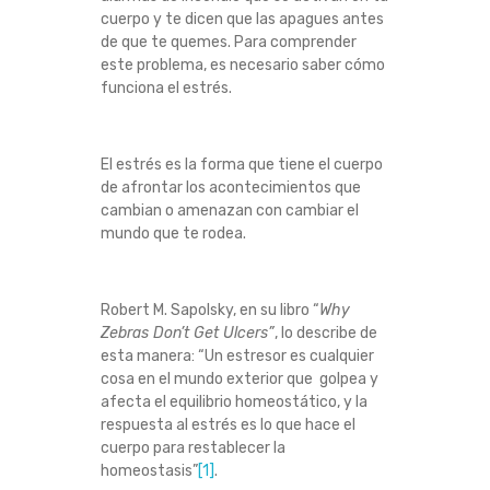
cuerpo y te dicen que las apagues antes
A
de que te quemes. Para comprender
este problema, es necesario saber cómo
D
funciona el estrés.
El estrés es la forma que tiene el cuerpo
de afrontar los acontecimientos que
cambian o amenazan con cambiar el
mundo que te rodea.
Robert M. Sapolsky, en su libro “
Why
Zebras Don’t Get Ulcers”
, lo describe de
esta manera: “Un estresor es cualquier
cosa en el mundo exterior que golpea y
afecta el equilibrio homeostático, y la
respuesta al estrés es lo que hace el
cuerpo para restablecer la
homeostasis”
[1]
.