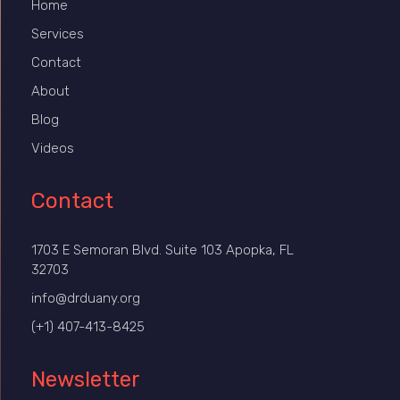
Home
Services
Contact
About
Blog
Videos
Contact
1703 E Semoran Blvd. Suite 103 Apopka, FL
32703
info@drduany.org
(+1) 407-413-8425
Newsletter