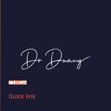
Dr Duany
Quick link