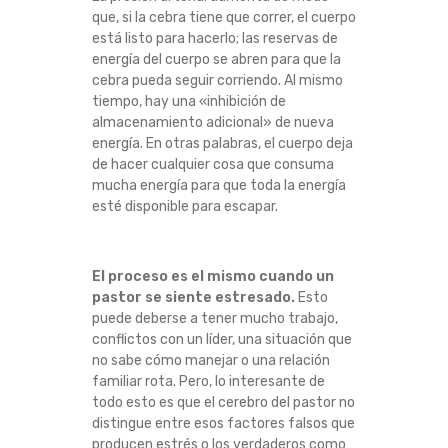
que, si la cebra tiene que correr, el cuerpo
está listo para hacerlo; las reservas de
energía del cuerpo se abren para que la
cebra pueda seguir corriendo. Al mismo
tiempo, hay una «inhibición de
almacenamiento adicional» de nueva
energía. En otras palabras, el cuerpo deja
de hacer cualquier cosa que consuma
mucha energía para que toda la energía
esté disponible para escapar.
El proceso es el mismo cuando un
pastor se siente estresado.
Esto
puede deberse a tener mucho trabajo,
conflictos con un líder, una situación que
no sabe cómo manejar o una relación
familiar rota. Pero, lo interesante de
todo esto es que el cerebro del pastor no
distingue entre esos factores falsos que
producen estrés o los verdaderos como