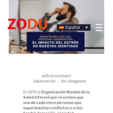
Español
Dr Duany
E
with
no comment
Salud mental
Sin categorizar
L
En 2019, la
Organización Mundial de la
I
Salud informó que se estima que
una de cada cinco personas que
M
experimentan conflictos o crisis