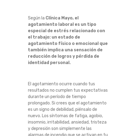
T
Según la
Clínica Mayo, el
R
agotamiento laboral es un tipo
especial de estrés relacionado con
A
el trabajo: un estado de
agotamiento físico o emocional que
I
también implica una sensación de
reducción de logros y pérdida de
D
identidad personal.
E
El agotamiento ocurre cuando tus
N
resultados no cumplen tus expectativas
durante un período de tiempo
T
prolongado. Si crees que el agotamiento
es un signo de debilidad, piénsalo de
I
nuevo. Los síntomas de fatiga, agobio,
insomnio, irritabilidad, ansiedad, tristeza
D
y depresión son simplemente las
alarmas de incendio que se activan en tu