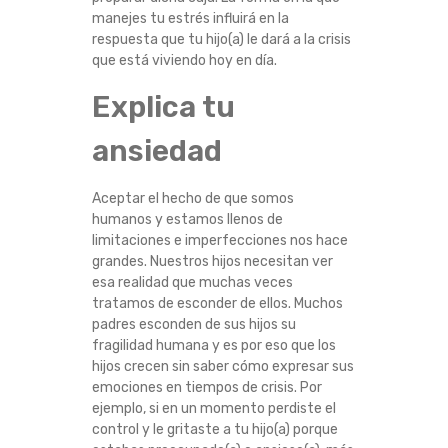
T
manejes tu estrés influirá en la
respuesta que tu hijo(a) le dará a la crisis
que está viviendo hoy en día.
U
Explica tu
S
ansiedad
H
I
Aceptar el hecho de que somos
humanos y estamos llenos de
limitaciones e imperfecciones nos hace
J
grandes. Nuestros hijos necesitan ver
esa realidad que muchas veces
O
tratamos de esconder de ellos. Muchos
padres esconden de sus hijos su
S
fragilidad humana y es por eso que los
hijos crecen sin saber cómo expresar sus
A
emociones en tiempos de crisis. Por
ejemplo, si en un momento perdiste el
M
control y le gritaste a tu hijo(a) porque