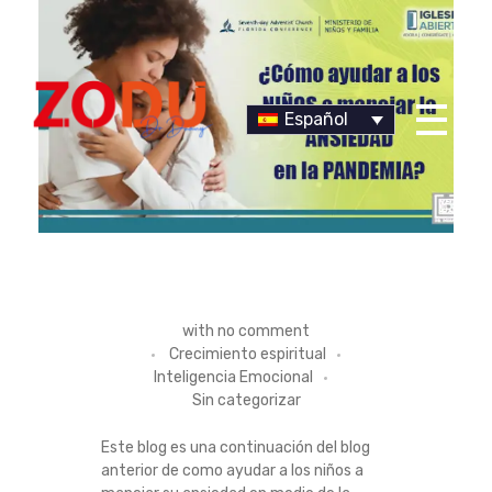
Español
Dr Duany
C
with
no comment
Crecimiento espiritual
I
Inteligencia Emocional
Sin categorizar
N
Este blog es una continuación del blog
C
anterior de como ayudar a los niños a