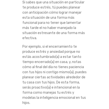
Si sabes que una situación en particular
S
te produce estrés, tú puedes planear
con anticipación cómo lograr manejar
I
esta situación de una forma más
funcional para no tener que lamentar
E
más tarde el no haber manejado la
situación estresante de una forma más
efectiva.
D
Por ejemplo, si el encerramiento te
A
produce estrés y ansiedad porque no
estás acostumbrado(a) a estar tanto
D
tiempo encerrado(a) en casa, y, notas
cómo al final del día no tienes paciencia
.
con tus hijos ni contigo mismo(a), puedes
planear ciertas actividades alrededor de
tu casa con tus hijos. De esta forma,
serás proactivo(a) e intencional en la
forma como manejas tu estrés y
modelas la inteligencia emocional en tus
hijos.