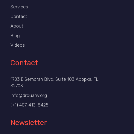
Services
Contact
About
Blog
Videos
Contact
1703 E Semoran Blvd. Suite 103 Apopka, FL
32703
info@drduany.org
(+1) 407-413-8425
Newsletter