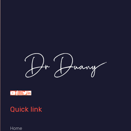
Dr Duany
Quick link
Home