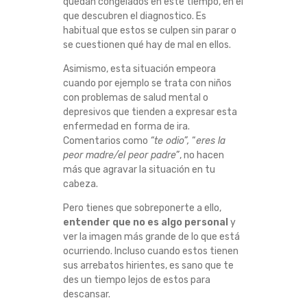
quedan congelados en este tiempo, en el
que descubren el diagnostico. Es
habitual que estos se culpen sin parar o
se cuestionen qué hay de mal en ellos.
Asimismo, esta situación empeora
cuando por ejemplo se trata con niños
con problemas de salud mental o
depresivos que tienden a expresar esta
enfermedad en forma de ira.
Comentarios como
“te odio”,
“
eres la
peor madre/el peor padre”
, no hacen
más que agravar la situación en tu
cabeza.
Pero tienes que sobreponerte a ello,
entender que no es algo personal
y
ver la imagen más grande de lo que está
ocurriendo. Incluso cuando estos tienen
sus arrebatos hirientes, es sano que te
des un tiempo lejos de estos para
descansar.