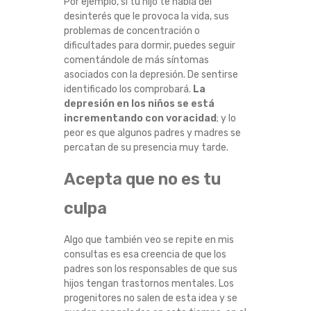
Por ejemplo, si tu hijo te habla del
desinterés que le provoca la vida, sus
problemas de concentración o
dificultades para dormir, puedes seguir
comentándole de más síntomas
asociados con la depresión. De sentirse
identificado los comprobará.
La
depresión en los niños se está
incrementando con voracidad
; y lo
peor es que algunos padres y madres se
percatan de su presencia muy tarde.
Acepta que no es tu
culpa
Algo que también veo se repite en mis
consultas es esa creencia de que los
padres son los responsables de que sus
hijos tengan trastornos mentales. Los
progenitores no salen de esta idea y se