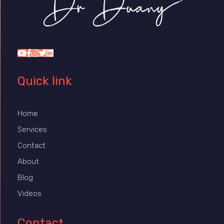
Dr Duany
Quick link
Home
Services
Contact
About
Blog
Videos
Contact