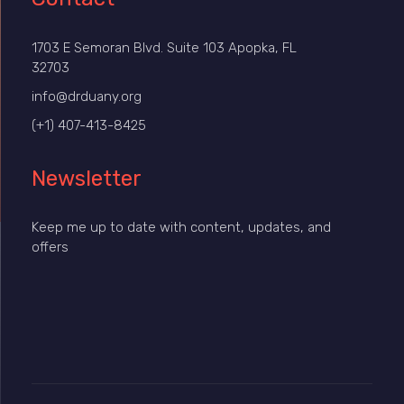
1703 E Semoran Blvd. Suite 103 Apopka, FL
32703
info@drduany.org
(+1) 407-413-8425
Newsletter
Keep me up to date with content, updates, and
offers