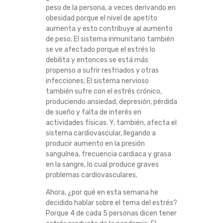
peso de la persona, a veces derivando en
obesidad porque el nivel de apetito
aumenta y esto contribuye al aumento
de peso; El sistema inmunitario también
se ve afectado porque el estrés lo
debilita y entonces se está más
propenso a sufrir resfriados y otras
infecciones; El sistema nervioso
también sufre con el estrés crónico,
produciendo ansiedad, depresión, pérdida
de sueño y falta de interés en
actividades físicas. Y, también, afecta el
sistema cardiovascular, llegando a
producir aumento en la presión
sanguínea, frecuencia cardiaca y grasa
en la sangre, lo cual produce graves
problemas cardiovasculares.
Ahora, ¿por qué en esta semana he
decidido hablar sobre el tema del estrés?
Porque 4 de cada 5 personas dicen tener