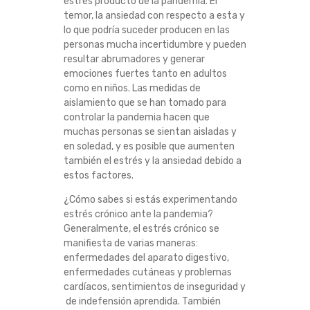
estrés producto de la pandemia. El
temor, la ansiedad con respecto a esta y
lo que podría suceder producen en las
personas mucha incertidumbre y pueden
resultar abrumadores y generar
emociones fuertes tanto en adultos
como en niños. Las medidas de
aislamiento que se han tomado para
controlar la pandemia hacen que
muchas personas se sientan aisladas y
en soledad, y es posible que aumenten
también el estrés y la ansiedad debido a
estos factores.
¿Cómo sabes si estás experimentando
estrés crónico ante la pandemia?
Generalmente, el estrés crónico se
manifiesta de varias maneras:
enfermedades del aparato digestivo,
enfermedades cutáneas y problemas
cardíacos, sentimientos de inseguridad y
de indefensión aprendida. También