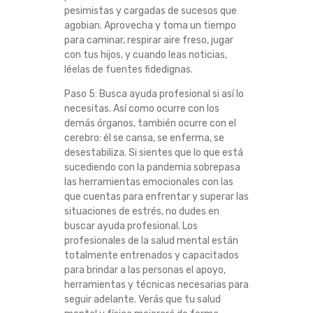
pesimistas y cargadas de sucesos que
agobian. Aprovecha y toma un tiempo
para caminar, respirar aire freso, jugar
con tus hijos, y cuando leas noticias,
léelas de fuentes fidedignas.
Paso 5: Busca ayuda profesional si así lo
necesitas. Así como ocurre con los
demás órganos, también ocurre con el
cerebro: él se cansa, se enferma, se
desestabiliza. Si sientes que lo que está
sucediendo con la pandemia sobrepasa
las herramientas emocionales con las
que cuentas para enfrentar y superar las
situaciones de estrés, no dudes en
buscar ayuda profesional. Los
profesionales de la salud mental están
totalmente entrenados y capacitados
para brindar a las personas el apoyo,
herramientas y técnicas necesarias para
seguir adelante. Verás que tu salud