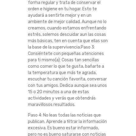
forma regular y trata de conservar el
orden e higiene en tu hogar. Esto te
ayudará a sentirte mejor y en un
ambiente de mejor calidad. Aunque no lo
creamos, cuando estamos enfrentando
estrés, solemos descuidar aun las cosas
más básicas, ten en cuenta que ellas son
la base de la supervivencia.Paso 3:
Consiéntete con pequeñas atenciones
para ti mismo(a): Cosas tan sencillas
como comer lo que te gusta, bañarte a
la temperatura que más te agrada,
escuchar tu canción favorita, conversar
con tus amigos. Dedica aunque sea unos
15 o 20 minutos a una de estas
actividades y verás que obtendrás
maravillosos resultados.
Paso 4: No leas todas las noticias que
publican. Aprende a filtrar la información
excesiva. Es bueno estar informado,
pero no es bueno saturarse con noticias