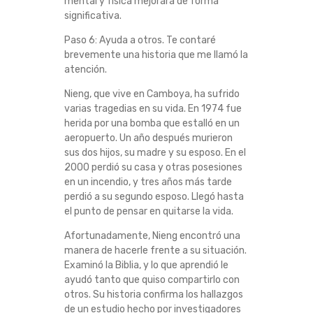
mental y física mejorará de forma
significativa.
Paso 6: Ayuda a otros. Te contaré
brevemente una historia que me llamó la
atención.
Nieng, que vive en Camboya, ha sufrido
varias tragedias en su vida. En 1974 fue
herida por una bomba que estalló en un
aeropuerto. Un año después murieron
sus dos hijos, su madre y su esposo. En el
2000 perdió su casa y otras posesiones
en un incendio, y tres años más tarde
perdió a su segundo esposo. Llegó hasta
el punto de pensar en quitarse la vida.
Afortunadamente, Nieng encontró una
manera de hacerle frente a su situación.
Examinó la Biblia, y lo que aprendió le
ayudó tanto que quiso compartirlo con
otros. Su historia confirma los hallazgos
de un estudio hecho por investigadores