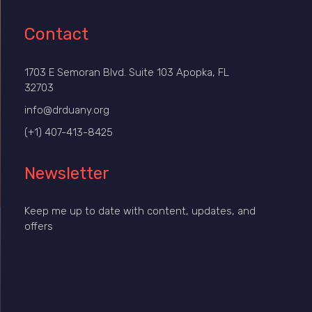
Contact
1703 E Semoran Blvd. Suite 103 Apopka, FL
32703
info@drduany.org
(+1) 407-413-8425
Newsletter
Keep me up to date with content, updates, and
offers