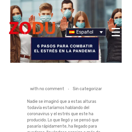
Español
Dr Duany
6
with
no comment
Sin categorizar
P
Nadie se imaginó que a estas alturas
todavía estaríamos hablando del
A
coronavirus y el estrés que este ha
producido. Lo que llegó y se pensó que
S
pasaría rápidamente, ha llegado para