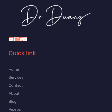
Dr Duany
Quick link
Home
Services
Contact
About
Blog
Videos