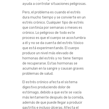
ayuda a controlar situaciones peligrosas.
E
Pero, el problema es cuando el estrés
M
dura mucho tiempo y se convierte en un
estrés crónico. Cualquier tipo de estrés
I
que continúa por semanas o meses es
crónico. Lo peligroso de todo este
A
proceso es que el cuerpo se acostumbra
a él y no se da cuenta del estrés tóxico
que está experimentando. El cuerpo
produce un nivel más elevado de
hormonas del estrés y no tiene tiempo
de recuperarse. Estas hormonas se
acumulan en la sangre y causan graves
problemas de salud.
El estrés crónico afecta el sistema
digestivo produciendo dolor de
estómago, debido a que este se vacía
más lentamente después de la comida,
además de que puede llegar a producir
gastritis e incluso úlceras; Afecta el