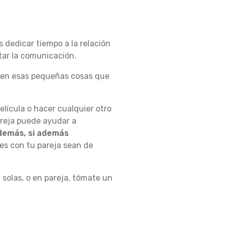
s dedicar tiempo a la relación
ar la comunicación.
n en esas pequeñas cosas que
película o hacer cualquier otro
areja puede ayudar a
demás, si además
es con tu pareja sean de
 solas, o en pareja, tómate un