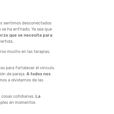
 nos sentimos desconectados
a se ha enfriado. Ya sea que
erzo que se necesita para
vertida.
erso mucho en las terapias,
s para fortalecer el vínculo.
ión de pareja.
A todos nos
emos a olvidarnos de las
 cosas cotidianas.
La
mples en momentos