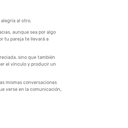
legría al otro.
acias, aunque sea por algo
r tu pareja te llevará a
reciada, sino que también
er el vínculo y producir un
 las mismas conversaciones
ue verse en la comunicación,