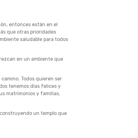
ción, entonces están en el
ás que otras prioridades
ambiente saludable para todos
 crezcan en un ambiente que
n camino. Todos quieren ser
Todos tenemos días felices y
sus matrimonios y familias,
 construyendo un templo que