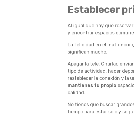
Establecer p
A
Al igual que hay que reservar 
y encontrar espacios comune
N
La felicidad en el matrimonio
significan mucho.
T
Apagar la tele. Charlar, enviar
tipo de actividad, hacer dep
restablecer la conexión y la
E
mantienes tu propio
espacio
calidad.
N
No tienes que buscar grandes 
tiempo para estar solo y segu
E