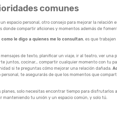
rioridades comunes
un espacio personal, otro consejo para mejorar la relación e
s donde compartir aficiones y momentos además de foment
,
como le digo a quienes me lo consultan
, es que trabaje
 mensajes de texto, planificar un viaje, ir al teatro, ver una 
orte juntos, cocinar… compartir cualquier momento con tu p
 unidad si te preguntas cómo mejorar una relación dañada.
A
 personal, te asegurarás de que los momentos que compart
planes, solo necesitas encontrar tiempo para disfrutarlos a
ir manteniendo tu unión y un espacio común, y solo tú.