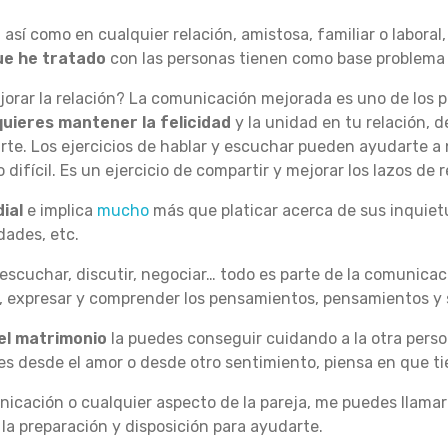
 así como en cualquier relación, amistosa, familiar o laboral
ue he tratado
con las personas tienen como base problema
orar la relación? La comunicación mejorada es uno de los p
quieres mantener la felicidad
y la unidad en tu relación, d
te. Los ejercicios de hablar y escuchar pueden ayudarte a 
difícil. Es un ejercicio de compartir y mejorar los lazos de r
ial
e implica
mucho
más que platicar acerca de sus inquiet
ades, etc.
 escuchar, discutir, negociar… todo es parte de la comunicaci
, expresar y comprender los pensamientos, pensamientos y 
 el matrimonio
la puedes conseguir cuidando a la otra perso
s desde el amor o desde otro sentimiento, piensa en que ti
nicación o cualquier aspecto de la pareja, me puedes llama
la preparación y disposición para ayudarte.