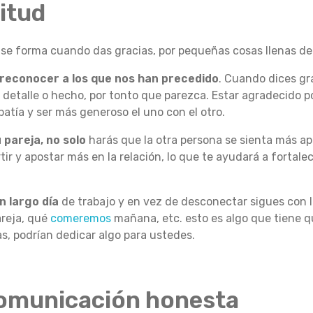
itud
 se forma cuando das gracias, por pequeñas cosas llenas de a
reconocer a los que nos han precedido
. Cuando dices gr
n detalle o hecho, por tonto que parezca. Estar agradecido po
atía y ser más generoso el uno con el otro.
 pareja, no solo
harás que la otra persona se sienta más ap
ir y apostar más en la relación, lo que te ayudará a fortalec
n largo día
de trabajo y en vez de desconectar sigues con
pareja, qué
comeremos
mañana, etc. esto es algo que tiene q
, podrían dedicar algo para ustedes.
 comunicación honesta