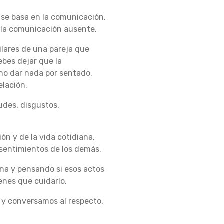
, se basa en la comunicación.
 la comunicación ausente.
ilares de una pareja que
ebes dejar que la
no dar nada por sentado,
elación.
udes, disgustos,
ón y de la vida cotidiana,
sentimientos de los demás.
na y pensando si esos actos
enes que cuidarlo.
r y conversamos al respecto,