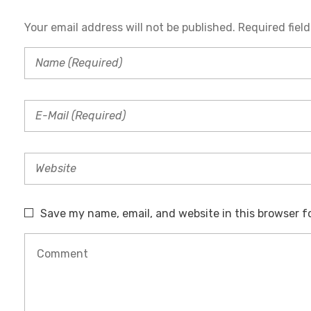
Your email address will not be published. Required fiel
T
R
I
M
Save my name, email, and website in this browser f
O
N