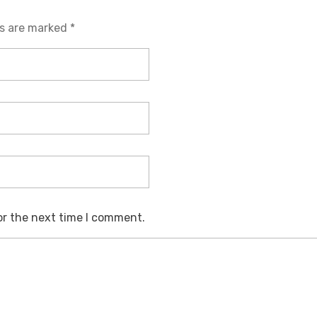
ds are marked *
or the next time I comment.