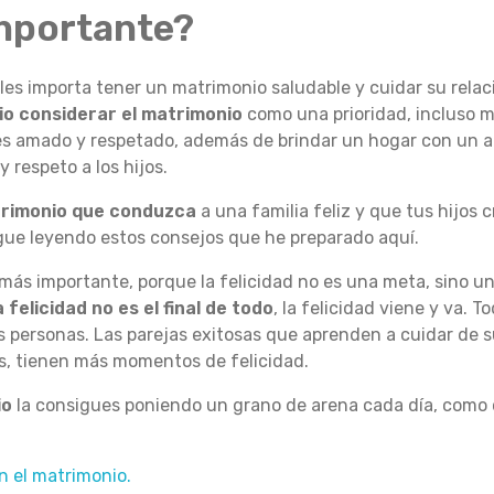
importante?
a les importa tener un matrimonio saludable y cuidar su rela
io considerar el matrimonio
como una prioridad, incluso m
 es amado y respetado, además de brindar un hogar con un 
 respeto a los hijos.
rimonio que conduzca
a una familia feliz y que tus hijos
sigue leyendo estos consejos que he preparado aquí.
o más importante, porque la felicidad no es una meta, sino u
felicidad no es el final de todo
, la felicidad viene y va. 
las personas. Las parejas exitosas que aprenden a cuidar de 
s, tienen más momentos de felicidad.
io
la consigues poniendo un grano de arena cada día, como
n el matrimonio.