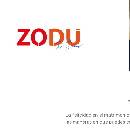
Dr Duany
5
La felicidad en el matrimonio
C
las maneras en que puedes co