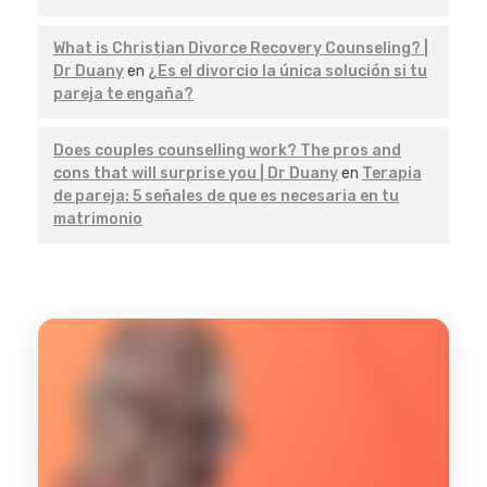
What is Christian Divorce Recovery Counseling? |
Dr Duany
en
¿Es el divorcio la única solución si tu
pareja te engaña?
Does couples counselling work? The pros and
cons that will surprise you | Dr Duany
en
Terapia
de pareja: 5 señales de que es necesaria en tu
matrimonio