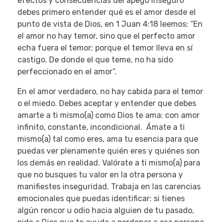
efectos y consecuencias del apego inseguro
debes primero entender qué es el amor desde el
punto de vista de Dios, en 1 Juan 4:18 leemos: “En
el amor no hay temor, sino que el perfecto amor
echa fuera el temor; porque el temor lleva en sí
castigo. De donde el que teme, no ha sido
perfeccionado en el amor”.
En el amor verdadero, no hay cabida para el temor
o el miedo. Debes aceptar y entender que debes
amarte a ti mismo(a) como Dios te ama: con amor
infinito, constante, incondicional. Ámate a ti
mismo(a) tal como eres, ama tu esencia para que
puedas ver plenamente quién eres y quiénes son
los demás en realidad. Valórate a ti mismo(a) para
que no busques tu valor en la otra persona y
manifiestes inseguridad. Trabaja en las carencias
emocionales que puedas identificar: si tienes
algún rencor u odio hacia alguien de tu pasado,