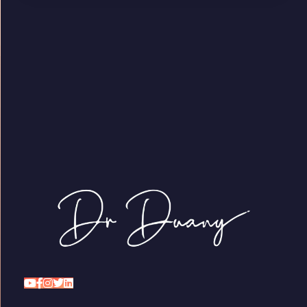
Dr Duany