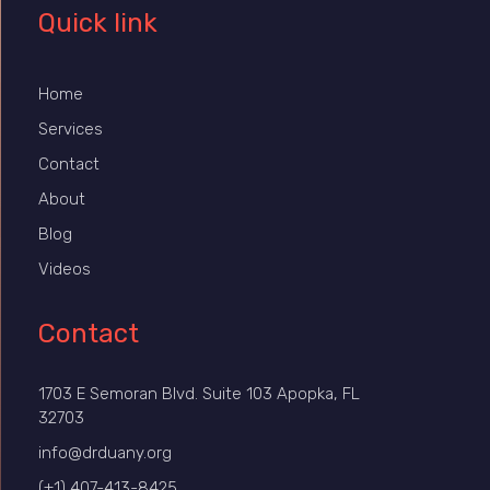
Quick link
Home
Services
Contact
About
Blog
Videos
Contact
1703 E Semoran Blvd. Suite 103 Apopka, FL
32703
info@drduany.org
(+1) 407-413-8425