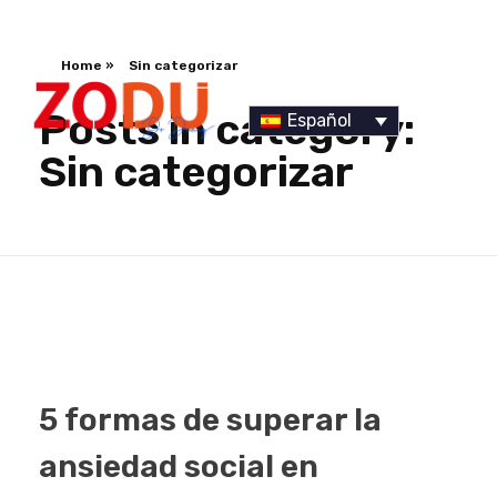
Home
»
Sin categorizar
Posts in category:
Español
Sin categorizar
Dr Duany
5 formas de superar la
ansiedad social en