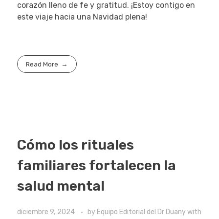
corazón lleno de fe y gratitud. ¡Estoy contigo en
este viaje hacia una Navidad plena!
Read More
Cómo los rituales
familiares fortalecen la
salud mental
diciembre 9, 2024
by
Equipo Editorial del Dr Duany
with