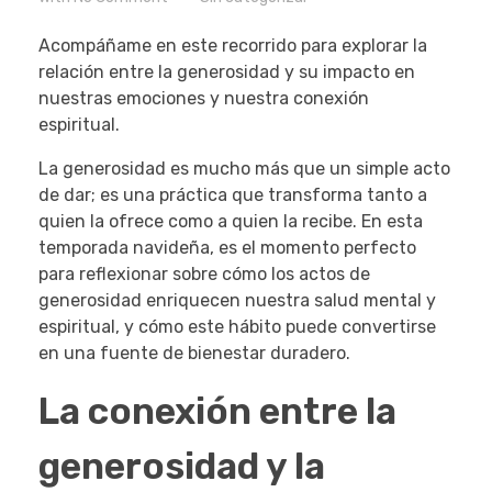
Acompáñame en este recorrido para explorar la
relación entre la generosidad y su impacto en
nuestras emociones y nuestra conexión
espiritual.
La generosidad es mucho más que un simple acto
de dar; es una práctica que transforma tanto a
quien la ofrece como a quien la recibe. En esta
temporada navideña, es el momento perfecto
para reflexionar sobre cómo los actos de
generosidad enriquecen nuestra salud mental y
espiritual, y cómo este hábito puede convertirse
en una fuente de bienestar duradero.
La conexión entre la
generosidad y la