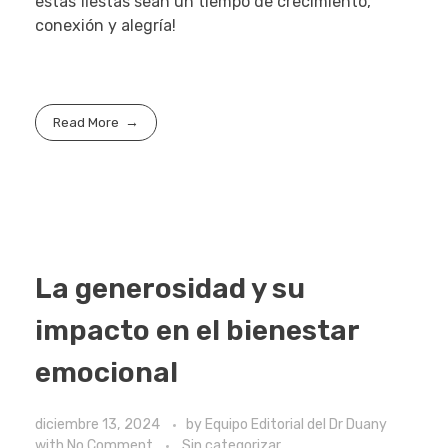
estas fiestas sean un tiempo de crecimiento,
conexión y alegría!
Read More
La generosidad y su
impacto en el bienestar
emocional
diciembre 13, 2024
by
Equipo Editorial del Dr Duany
with
No Comment
Sin categorizar