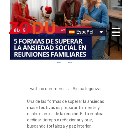
Español
Dr Duany
5
with
no comment
Sin categorizar
F
Una de las formas de superar la ansiedad
más efectivas es preparar tu mente y
O
espíritu antes de la reunión. Esto implica
dedicar tiempo a reflexionar y orar,
R
buscando fortaleza y paz interior.