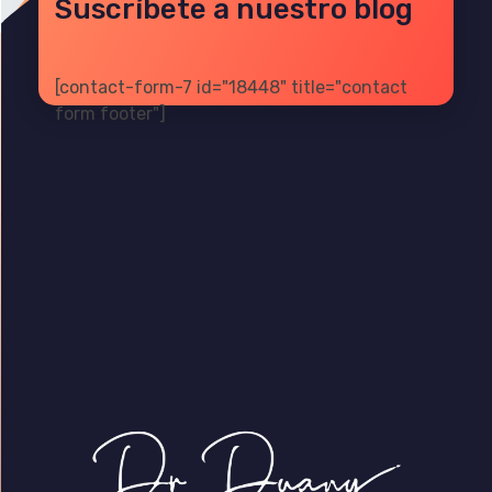
Suscríbete a nuestro blog
[contact-form-7 id="18448" title="contact
form footer"]