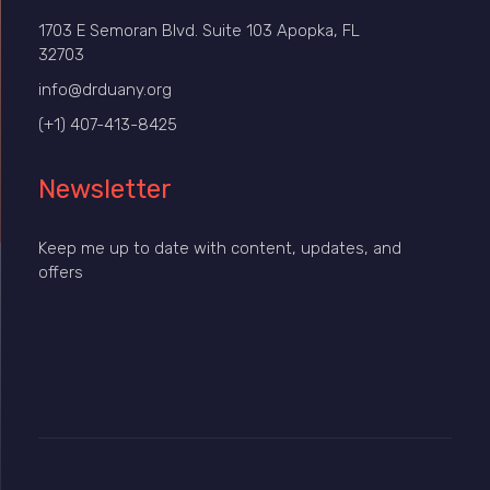
1703 E Semoran Blvd. Suite 103 Apopka, FL
32703
info@drduany.org
(+1) 407-413-8425
Newsletter
Keep me up to date with content, updates, and
offers