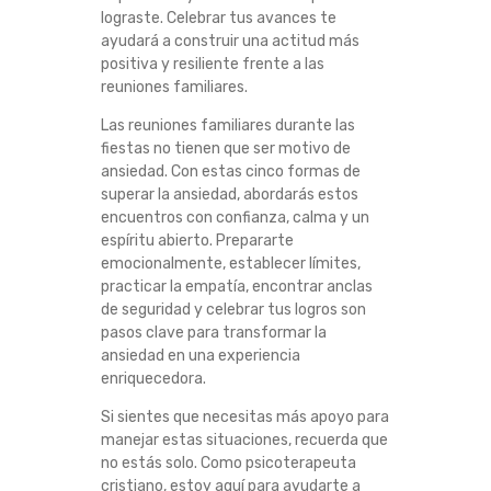
lograste. Celebrar tus avances te
ayudará a construir una actitud más
positiva y resiliente frente a las
reuniones familiares.
Las reuniones familiares durante las
fiestas no tienen que ser motivo de
ansiedad. Con estas cinco formas de
superar la ansiedad, abordarás estos
encuentros con confianza, calma y un
espíritu abierto. Prepararte
emocionalmente, establecer límites,
practicar la empatía, encontrar anclas
de seguridad y celebrar tus logros son
pasos clave para transformar la
ansiedad en una experiencia
enriquecedora.
Si sientes que necesitas más apoyo para
manejar estas situaciones, recuerda que
no estás solo. Como psicoterapeuta
cristiano, estoy aquí para ayudarte a