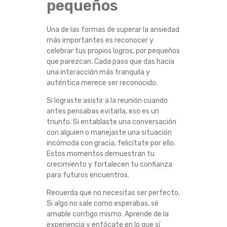
pequeños
Una de las formas de superar la ansiedad
más importantes es reconocer y
celebrar tus propios logros, por pequeños
que parezcan. Cada paso que das hacia
una interacción más tranquila y
auténtica merece ser reconocido.
Si lograste asistir a la reunión cuando
antes pensabas evitarla, eso es un
triunfo. Si entablaste una conversación
con alguien o manejaste una situación
incómoda con gracia, felicítate por ello.
Estos momentos demuestran tu
crecimiento y fortalecen tu confianza
para futuros encuentros.
Recuerda que no necesitas ser perfecto.
Si algo no sale como esperabas, sé
amable contigo mismo. Aprende de la
experiencia y enfócate en lo que sí