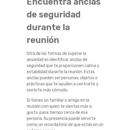
Encuentra anclas
A
de seguridad
M
durante la
I
reunión
L
Otra de las formas de superar la
I
ansiedad es identificar anclas de
seguridad que te proporcionen calma y
A
estabilidad durante la reunión. Estas
anclas pueden ser personas, objetos o
prácticas que te ayuden a centrarte y
R
sentirte más cómodo.
E
Si tienes un familiar o amigo en la
reunión con quien te sientas más a
S
gusto, pasa tiempo cerca de esa
persona. Su presencia puede servirte
como un recordatorio de que estás en un