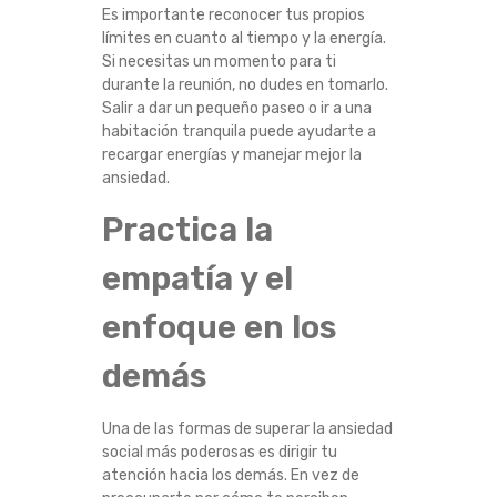
Es importante reconocer tus propios
A
límites en cuanto al tiempo y la energía.
Si necesitas un momento para ti
D
durante la reunión, no dudes en tomarlo.
Salir a dar un pequeño paseo o ir a una
S
habitación tranquila puede ayudarte a
recargar energías y manejar mejor la
O
ansiedad.
C
Practica la
empatía y el
I
enfoque en los
A
demás
L
E
Una de las formas de superar la ansiedad
social más poderosas es dirigir tu
N
atención hacia los demás. En vez de