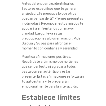
M
Antes del encuentro, identifica los
factores específicos que te generan
ansiedad. ¿Te preocupa lo que otros
A
puedan pensar de ti? ¿Temes preguntas
incómodas? Reconocer estos miedos te
S
ayudará a enfrentarlos con mayor
claridad. Luego, lleva estas
D
preocupaciones a Dios en oración. Pide
Su guía y Su paz para afrontar el
E
momento con confianza y serenidad.
S
Practica afirmaciones positivas.
Recuérdate a ti mismo que no tienes
que ser perfecto ni agradar a todos;
U
basta con ser auténtico y estar
presente. Estas afirmaciones reforzarán
P
tu autoestima y te prepararán
emocionalmente para la interacción.
E
Establece límites
R