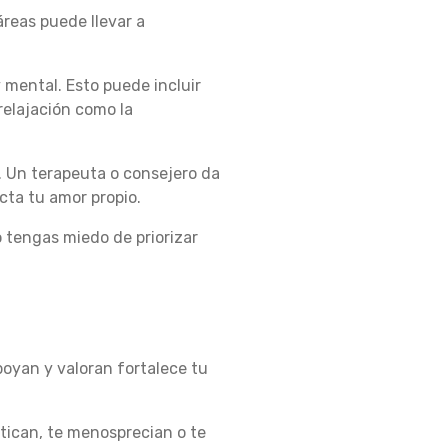
áreas puede llevar a
 mental. Esto puede incluir
relajación como la
. Un terapeuta o consejero da
cta tu amor propio.
o tengas miedo de priorizar
poyan y valoran fortalece tu
itican, te menosprecian o te