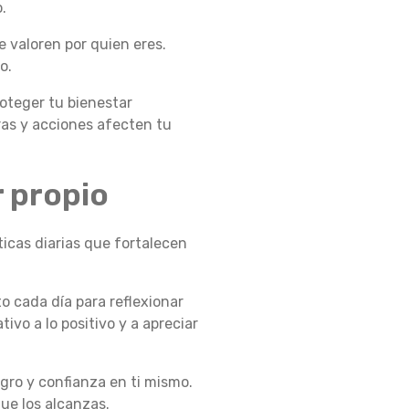
.
 valoren por quien eres.
o.
roteger tu bienestar
ras y acciones afecten tu
r propio
ticas diarias que fortalecen
 cada día para reflexionar
ivo a lo positivo y a apreciar
gro y confianza en ti mismo.
ue los alcanzas.