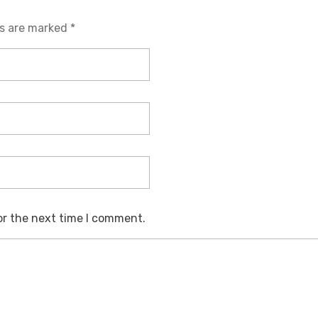
ds are marked *
or the next time I comment.