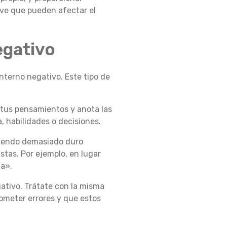
ave que pueden afectar el
egativo
interno negativo. Este tipo de
a tus pensamientos y anota las
a, habilidades o decisiones.
 siendo demasiado duro
stas. Por ejemplo, en lugar
ía».
ativo. Trátate con la misma
ometer errores y que estos