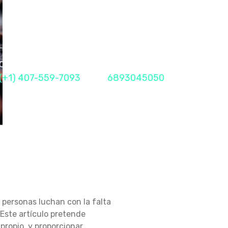
Call Me Now
Fax
(+1) 407-559-7093
6893045050
 personas luchan con la falta
Este artículo pretende
propio, y proporcionar