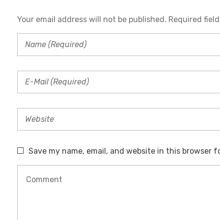
Your email address will not be published. Required fiel
P
R
Á
C
Save my name, email, and website in this browser f
T
I