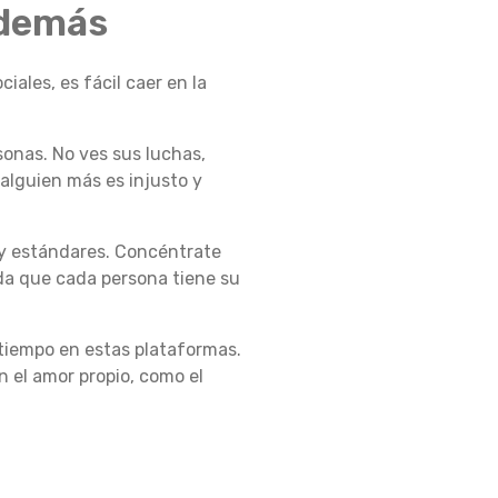
 demás
iales, es fácil caer en la
sonas. No ves sus luchas,
 alguien más es injusto y
s y estándares. Concéntrate
rda que cada persona tiene su
 tiempo en estas plataformas.
 el amor propio, como el