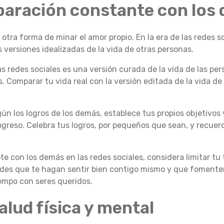
paración constante con los
ra forma de minar el amor propio. En la era de las redes soc
versiones idealizadas de la vida de otras personas.
s redes sociales es una versión curada de la vida de las per
. Comparar tu vida real con la versión editada de la vida de
gún los logros de los demás, establece tus propios objetivo
ogreso. Celebra tus logros, por pequeños que sean, y recue
 con los demás en las redes sociales, considera limitar tu
des que te hagan sentir bien contigo mismo y que fomenten
tiempo con seres queridos.
alud física y mental