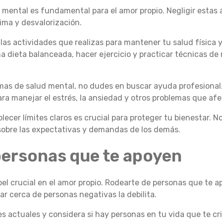
 y mental es fundamental para el amor propio. Negligir estas 
ima y desvalorización.
las actividades que realizas para mantener tu salud física y
na dieta balanceada, hacer ejercicio y practicar técnicas de 
mas de salud mental, no dudes en buscar ayuda profesional
ra manejar el estrés, la ansiedad y otros problemas que afe
lecer límites claros es crucial para proteger tu bienestar. N
sobre las expectativas y demandas de los demás.
personas que te apoyen
pel crucial en el amor propio. Rodearte de personas que te a
r cerca de personas negativas la debilita.
es actuales y considera si hay personas en tu vida que te cr