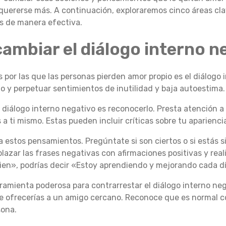
quererse más. A continuación, exploraremos cinco áreas cl
s de manera efectiva.
ambiar el diálogo interno n
 por las que las personas pierden amor propio es el diálogo 
 y perpetuar sentimientos de inutilidad y baja autoestima.
l diálogo interno negativo es reconocerlo. Presta atención 
a ti mismo. Estas pueden incluir críticas sobre tu aparienci
a estos pensamientos. Pregúntate si son ciertos o si estás
azar las frases negativas con afirmaciones positivas y reali
en», podrías decir «Estoy aprendiendo y mejorando cada d
amienta poderosa para contrarrestar el diálogo interno neg
 ofrecerías a un amigo cercano. Reconoce que es normal c
sona.