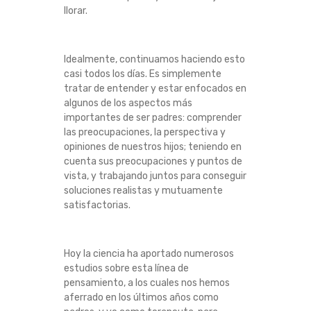
llorar.
E
N
Idealmente, continuamos haciendo esto
casi todos los días. Es simplemente
C
tratar de entender y estar enfocados en
algunos de los aspectos más
R
importantes de ser padres: comprender
las preocupaciones, la perspectiva y
I
opiniones de nuestros hijos; teniendo en
cuenta sus preocupaciones y puntos de
A
vista, y trabajando juntos para conseguir
soluciones realistas y mutuamente
R
satisfactorias.
A
Hoy la ciencia ha aportado numerosos
U
estudios sobre esta línea de
pensamiento, a los cuales nos hemos
N
aferrado en los últimos años como