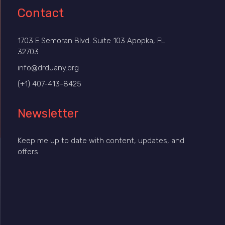
Contact
1703 E Semoran Blvd. Suite 103 Apopka, FL
32703
info@drduany.org
(+1) 407-413-8425
Newsletter
Keep me up to date with content, updates, and
offers