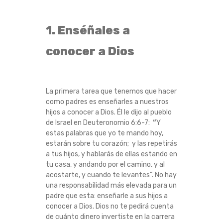
1. Enséñales a
conocer a Dios
La primera tarea que tenemos que hacer
como padres es enseñarles a nuestros
hijos a conocer a Dios. Él le dijo al pueblo
de Israel en Deuteronomio 6:6-7:
“
Y
estas palabras que yo te mando hoy,
estarán sobre tu corazón;
y las repetirás
a tus hijos, y hablarás de ellas estando en
tu casa, y andando por el camino, y al
acostarte, y cuando te levantes”. No hay
una responsabilidad más elevada para un
padre que esta: enseñarle a sus hijos a
conocer a Dios. Dios no te pedirá cuenta
de cuánto dinero invertiste en la carrera