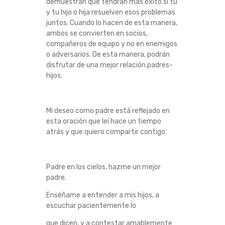
demuestran que tendrán más éxito si tú
y tu hijo o hija resuelven esos problemas
juntos. Cuando lo hacen de esta manera,
ambos se convierten en socios,
compañeros de equipo y no en enemigos
o adversarios. De esta manera, podrán
disfrutar de una mejor relación padres-
hijos.
Mi deseo como padre está reflejado en
esta oración que leí hace un tiempo
atrás y que quiero compartir contigo:
Padre en los cielos, hazme un mejor
padre.
Enséñame a entender a mis hijos, a
escuchar pacientemente lo
que dicen, y a contestar amablemente