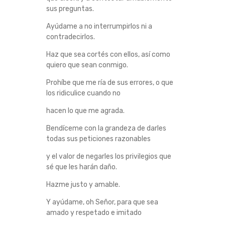
sus preguntas.
Ayúdame a no interrumpirlos ni a
contradecirlos.
Haz que sea cortés con ellos, así como
quiero que sean conmigo.
Prohíbe que me ría de sus errores, o que
los ridiculice cuando no
hacen lo que me agrada.
Bendíceme con la grandeza de darles
todas sus peticiones razonables
y el valor de negarles los privilegios que
sé que les harán daño.
Hazme justo y amable.
Y ayúdame, oh Señor, para que sea
amado y respetado e imitado