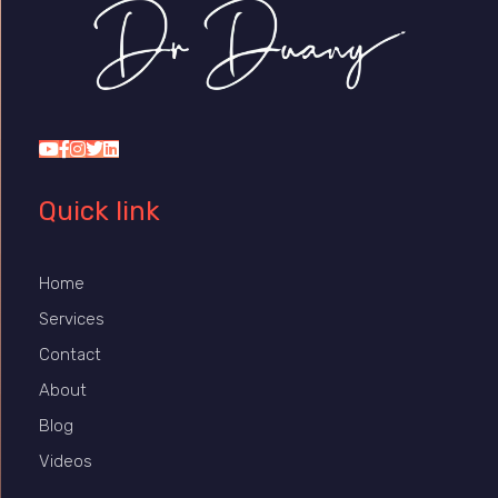
Dr Duany
Quick link
Home
Services
Contact
About
Blog
Videos