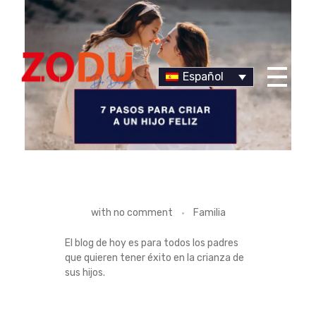
Español
Dr Duany
7
with
no comment
Familia
P
El blog de hoy es para todos los padres
que quieren tener éxito en la crianza de
A
sus hijos.
S