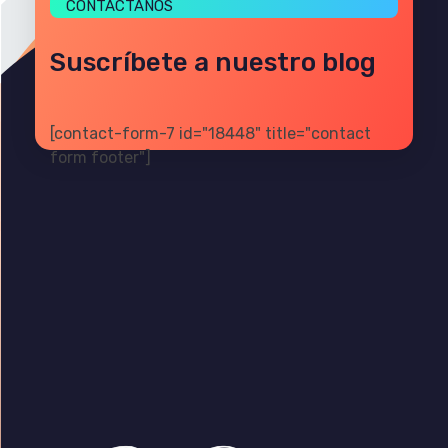
CONTÁCTANOS
Suscríbete a nuestro blog
[contact-form-7 id="18448" title="contact
form footer"]