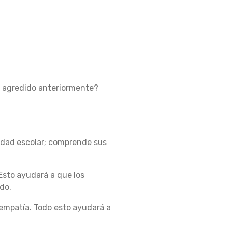
a agredido anteriormente?
edad escolar; comprende sus
 Esto ayudará a que los
do.
 empatía. Todo esto ayudará a