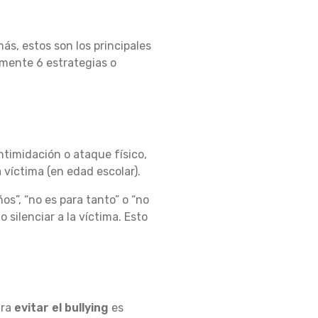
ás, estos son los principales
emente 6 estrategias o
ntimidación o ataque físico,
 víctima (en edad escolar).
os”, “no es para tanto” o “no
silenciar a la víctima. Esto
ara
evitar el bullying
es