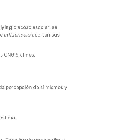
llying
o acoso escolar; se
 e
influencers
aportan sus
s ONG’S afines.
ada percepción de sí mismos y
estima.