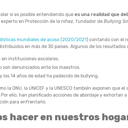
olar sí es posible entendiendo que
es una realidad que de
o, experto en Protección de la niñez, fundador de
Bullying
Sin
dísticas mundiales de acoso (2020/2021
) contando con el r
istribuidos en más de 30 países. Algunos de los resultados
 en instituciones escolares.
o son denunciados ante los maestros.
 y los 14 años de edad ha padecido de bullying.
omo la ONU, la UNICEF y la UNESCO también exponen que el 
Por ello, han planificado acciones de abordaje y exhortan a 
ión para enfrentarlo.
s hacer en nuestros hoga