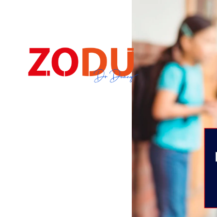
Dr Duany