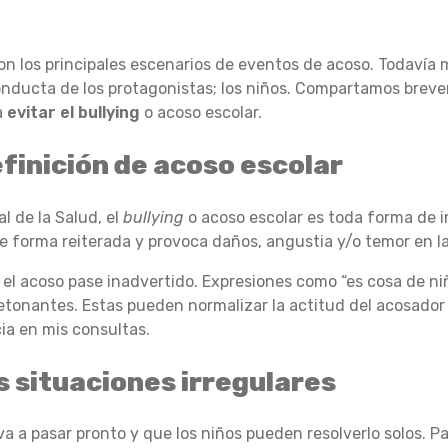
son los principales escenarios de eventos de acoso. Todavía m
onducta de los protagonistas; los niños. Compartamos brev
a
evitar el bullying
o acoso escolar.
definición de acoso escolar
l de la Salud, el
bullying
o acoso escolar es toda forma de i
de forma reiterada y provoca daños, angustia y/o temor en la
 el acoso pase inadvertido. Expresiones como “es cosa de niñ
tonantes. Estas pueden normalizar la actitud del acosador o 
ia en mis consultas.
s situaciones irregulares
a a pasar pronto y que los niños pueden resolverlo solos. P