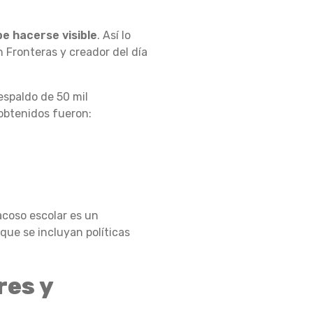
be hacerse visible
. Así lo
 Fronteras y creador del día
espaldo de 50 mil
 obtenidos fueron:
acoso escolar es un
que se incluyan políticas
res y