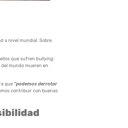
d a nivel mundial. Sobre
 ellos que sufren
bullying
.
r del mundo mueren en
ara que
“
podemos derrotar
emos contribuir con buenas
sibilidad