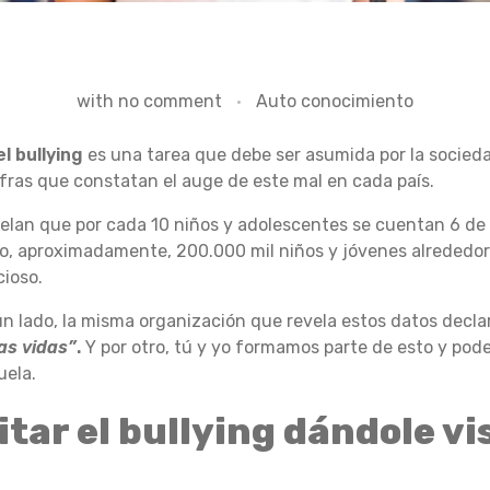
with
no comment
Auto conocimiento
el bullying
es una tarea que debe ser asumida por la socieda
ifras que constatan el auge de este mal en cada país.
velan que por cada 10 niños y adolescentes se cuentan 6 de
o, aproximadamente, 200.000 mil niños y jóvenes alrededo
ioso.
un lado, la misma organización que revela estos datos decl
as vidas”
.
Y por otro, tú y yo formamos parte de esto y pod
uela.
itar el bullying dándole vi