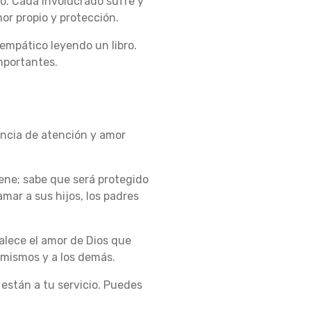
. Cada involucrado sufre y
or propio y protección.
empático leyendo un libro.
mportantes.
encia de atención y amor
iene; sabe que será protegido
mar a sus hijos, los padres
alece el amor de Dios que
 mismos y a los demás.
están a tu servicio. Puedes