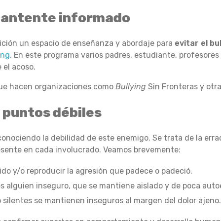
mantente informado
ición un espacio de enseñanza y abordaje para
evitar el bu
ing
. En este programa varios padres, estudiante, profesores
 el acoso.
que hacen organizaciones como
Bullying
Sin Fronteras y otra
 puntos débiles
conociendo la debilidad de este enemigo. Se trata de la err
resente en cada involucrado. Veamos brevemente:
do y/o reproducir la agresión que padece o padeció.
 es alguien inseguro, que se mantiene aislado y de poca auto
 silentes se mantienen inseguros al margen del dolor ajeno.