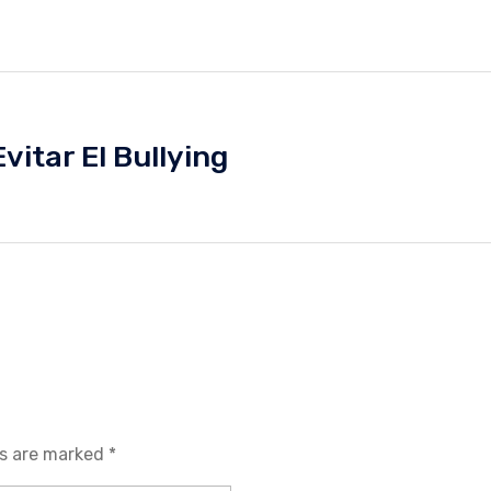
Evitar El Bullying
ds are marked *