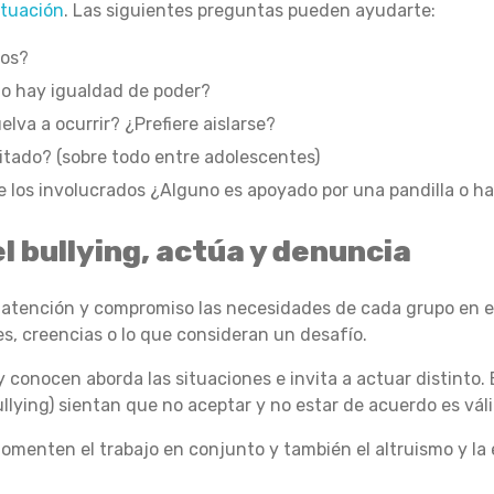
ituación
. Las siguientes preguntas pueden ayudarte:
ios?
 no hay igualdad de poder?
elva a ocurrir? ¿Prefiere aislarse?
itado? (sobre todo entre adolescentes)
 los involucrados ¿Alguno es apoyado por una pandilla o h
l bullying, actúa y denuncia
 atención y compromiso las necesidades de cada grupo en 
es, creencias o lo que consideran un desafío.
y conocen aborda las situaciones e invita a actuar distinto.
ullying) sientan que no aceptar y no estar de acuerdo es váli
omenten el trabajo en conjunto y también el altruismo y la