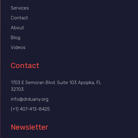
Services
Contact
About
Blog
Videos
Contact
1703 E Semoran Blvd. Suite 103 Apopka, FL
32703
info@drduany.org
(+1) 407-413-8425
Newsletter