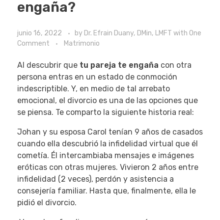
engaña?
junio 16, 2022
by
Dr. Efrain Duany, DMin, LMFT
with
One
Comment
Matrimonio
Al descubrir que
tu pareja te engaña
con otra
persona entras en un estado de conmoción
indescriptible. Y, en medio de tal arrebato
emocional, el divorcio es una de las opciones que
se piensa. Te comparto la siguiente historia real:
Johan y su esposa Carol tenían 9 años de casados
cuando ella descubrió la infidelidad virtual que él
cometía. Él intercambiaba mensajes e imágenes
eróticas con otras mujeres. Vivieron 2 años entre
infidelidad (2 veces), perdón y asistencia a
consejería familiar. Hasta que, finalmente, ella le
pidió el divorcio.