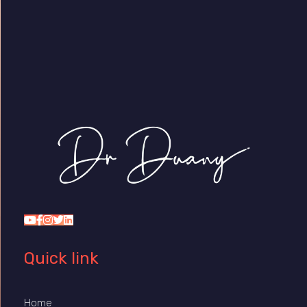
Dr Duany
Quick link
Home