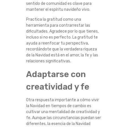
sentido de comunidad es clave para
E
mantener el espíritu navideño vivo.
A
Practica la gratitud como una
herramienta para contrarrestar las
dificultades. Agradece por lo que tienes,
L
incluso si no es perfecto. La gratitud te
ayuda a reenfocar tu perspectiva,
A
recordándote que la verdadera riqueza
de la Navidad está en el amor, la fe y las
S
relaciones significativas.
N
Adaptarse con
U
creatividad y fe
E
Otra respuesta importante a cómo vivir
la Navidad en tiempos de cambio es
V
cultivar una mentalidad de creatividad y
fe. Aunque las circunstancias puedan ser
A
diferentes, la esencia de la Navidad