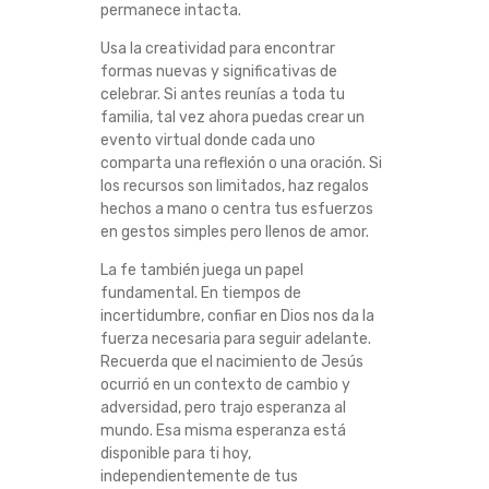
permanece intacta.
S
Usa la creatividad para encontrar
formas nuevas y significativas de
R
celebrar. Si antes reunías a toda tu
familia, tal vez ahora puedas crear un
E
evento virtual donde cada uno
comparta una reflexión o una oración. Si
A
los recursos son limitados, haz regalos
hechos a mano o centra tus esfuerzos
L
en gestos simples pero llenos de amor.
La fe también juega un papel
I
fundamental. En tiempos de
incertidumbre, confiar en Dios nos da la
D
fuerza necesaria para seguir adelante.
Recuerda que el nacimiento de Jesús
A
ocurrió en un contexto de cambio y
adversidad, pero trajo esperanza al
D
mundo. Esa misma esperanza está
disponible para ti hoy,
E
independientemente de tus