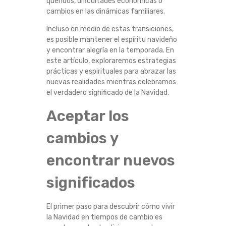
queridos, dificultades económicas o
V
cambios en las dinámicas familiares.
Incluso en medio de estas transiciones,
I
es posible mantener el espíritu navideño
y encontrar alegría en la temporada. En
V
este artículo, exploraremos estrategias
prácticas y espirituales para abrazar las
I
nuevas realidades mientras celebramos
el verdadero significado de la Navidad.
R
Aceptar los
L
cambios y
A
encontrar nuevos
N
significados
A
El primer paso para descubrir cómo vivir
V
la Navidad en tiempos de cambio es