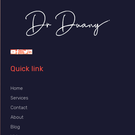
Dr Duany
Quick link
Home
Services
Contact
About
Blog