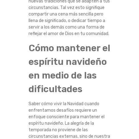
nuevas tradiciones que se adapten a tus
P
circunstancias. Tal vez esto signifique
compartir una cena más sencilla pero
O
llena de significado, o dedicar tiempo a
servir a los demás como una forma de
S
reflejar el amor de Dios en tu comunidad.
Cómo mantener el
D
espíritu navideño
E
en medio de las
C
dificultades
A
M
Saber cómo vivir la Navidad cuando
enfrentamos desafíos requiere un
enfoque consciente para mantener el
B
espíritu navideño. La alegría de la
temporada no proviene de las
I
circunstancias externas, sino de nuestra