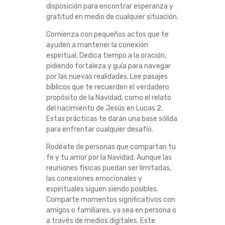
disposición para encontrar esperanza y
O
gratitud en medio de cualquier situación.
Y
Comienza con pequeños actos que te
ayuden a mantener la conexión
A
espiritual. Dedica tiempo a la oración,
pidiendo fortaleza y guía para navegar
por las nuevas realidades. Lee pasajes
J
bíblicos que te recuerden el verdadero
propósito de la Navidad, como el relato
U
del nacimiento de Jesús en Lucas 2.
Estas prácticas te darán una base sólida
S
para enfrentar cualquier desafío.
T
Rodéate de personas que compartan tu
fe y tu amor por la Navidad. Aunque las
reuniones físicas puedan ser limitadas,
A
las conexiones emocionales y
espirituales siguen siendo posibles.
R
Comparte momentos significativos con
amigos o familiares, ya sea en persona o
S
a través de medios digitales. Este