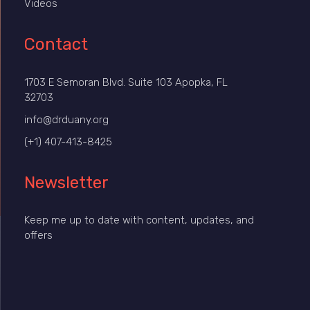
Videos
Contact
1703 E Semoran Blvd. Suite 103 Apopka, FL
32703
info@drduany.org
(+1) 407-413-8425
Newsletter
Keep me up to date with content, updates, and
offers