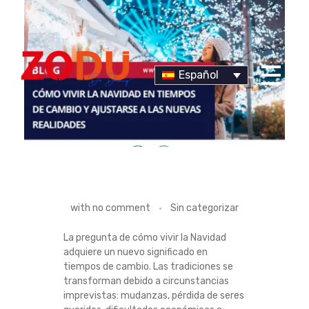
Español
Dr Duany
C
with
no comment
Sin categorizar
Ó
La pregunta de cómo vivir la Navidad
adquiere un nuevo significado en
M
tiempos de cambio. Las tradiciones se
transforman debido a circunstancias
O
imprevistas: mudanzas, pérdida de seres