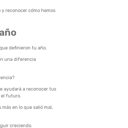
ido y reconocer cómo hemos
 año
 que definieron tu año.
on una diferencia
iencia?
te ayudará a reconocer tus
el futuro.
más en lo que salió mal,
guir creciendo.