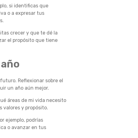
lo, si identificas que
va o a expresar tus
s.
itas crecer y que te dé la
zar el propósito que tiene
 año
futuro. Reflexionar sobre el
uir un año aún mejor.
ué áreas de mi vida necesito
 valores y propósito.
Por ejemplo, podrías
sica o avanzar en tus