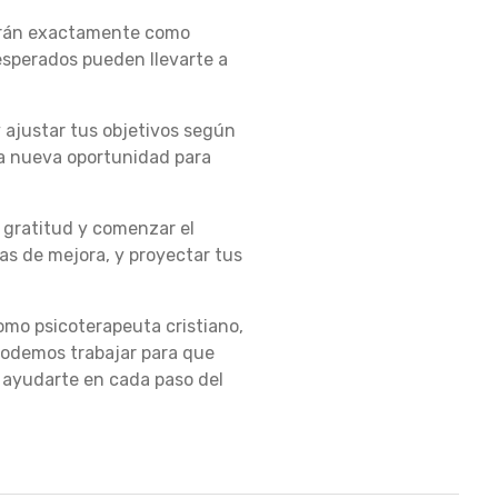
plirán exactamente como
nesperados pueden llevarte a
y ajustar tus objetivos según
na nueva oportunidad para
n gratitud y comenzar el
eas de mejora, y proyectar tus
omo psicoterapeuta cristiano,
podemos trabajar para que
a ayudarte en cada paso del