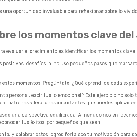
s una oportunidad invaluable para reflexionar sobre lo viv
bre los momentos clave del
ara evaluar el crecimiento es identificar los momentos clave
s positivas, desafíos, o incluso pequeños pasos que marcar
re estos momentos. Pregúntate: ¿Qué aprendí de cada exper
o personal, espiritual o emocional? Este ejercicio no solo 
ficar patrones y lecciones importantes que puedes aplicar en 
esde una perspectiva equilibrada. A menudo nos enfocamos 
econocer tus éxitos, por pequeños que sean.
ta, y celebrar estos logros fortalece tu motivación para se