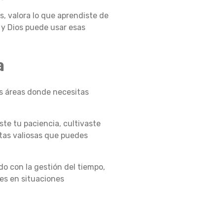
s, valora lo que aprendiste de
, y Dios puede usar esas
a
las áreas donde necesitas
ste tu paciencia, cultivaste
tas valiosas que puedes
o con la gestión del tiempo,
nes en situaciones