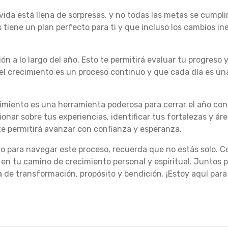
a vida está llena de sorpresas, y no todas las metas se cum
 tiene un plan perfecto para ti y que incluso los cambios i
n a lo largo del año. Esto te permitirá evaluar tu progreso 
el crecimiento es un proceso continuo y que cada día es u
cimiento es una herramienta poderosa para cerrar el año co
ionar sobre tus experiencias, identificar tus fortalezas y ár
te permitirá avanzar con confianza y esperanza.
yo para navegar este proceso, recuerda que no estás solo. C
en tu camino de crecimiento personal y espiritual. Juntos 
 de transformación, propósito y bendición. ¡Estoy aquí par