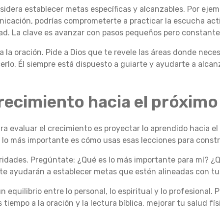
sidera establecer metas específicas y alcanzables. Por ejemp
nicación, podrías comprometerte a practicar la escucha acti
ad. La clave es avanzar con pasos pequeños pero constante
 la oración. Pide a Dios que te revele las áreas donde neces
erlo. Él siempre está dispuesto a guiarte y ayudarte a alcan
recimiento hacia el próximo
ra evaluar el crecimiento es proyectar lo aprendido hacia el 
o lo más importante es cómo usas esas lecciones para constr
ridades. Pregúntate: ¿Qué es lo más importante para mí? ¿Q
te ayudarán a establecer metas que estén alineadas con tus
n equilibrio entre lo personal, lo espiritual y lo profesional. 
iempo a la oración y la lectura bíblica, mejorar tu salud fí