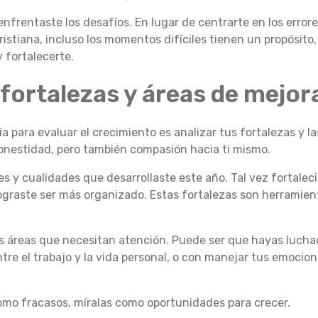
enfrentaste los desafíos. En lugar de centrarte en los errore
ristiana, incluso los momentos difíciles tienen un propósito
 fortalecerte.
 fortalezas y áreas de mejor
ía para evaluar el crecimiento es analizar tus fortalezas y 
honestidad, pero también compasión hacia ti mismo.
es y cualidades que desarrollaste este año. Tal vez fortaleci
ograste ser más organizado. Estas fortalezas son herramien
as áreas que necesitan atención. Puede ser que hayas luchad
tre el trabajo y la vida personal, o con manejar tus emocio
como fracasos, míralas como oportunidades para crecer.