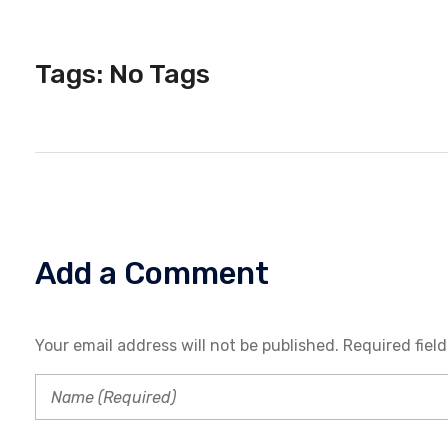
T
Tags: No Tags
O
P
Add a Comment
E
R
Your email address will not be published. Required fiel
S