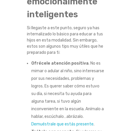
emocionalmente
inteligentes
Si llegaste a este punto, seguro ya has
internalizado lo básico para educar a tus
hijos en esta modalidad. Sin embargo,
estos son algunos tips muy útiles que he
preparado para ti:
Ofrécele atención positiva
. No es
mimar o adular al niño, sino interesarse
por sus necesidades, problemas y
logros. Es querer saber cómo estuvo
su día, si necesita tu ayuda para
alguna tarea, si tuvo algún
inconveniente en la escuela. Anímalo a
hablar, escúchalo…abrázalo.
Demuéstrale que estás presente
.