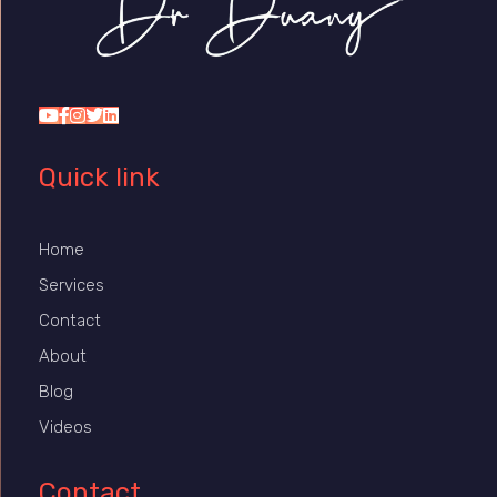
Dr Duany
Quick link
Home
Services
Contact
About
Blog
Videos
Contact