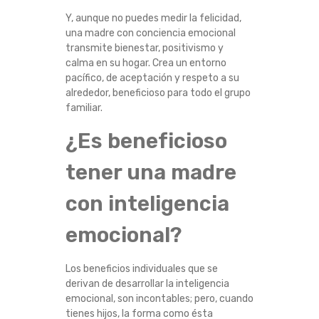
Y, aunque no puedes medir la felicidad,
una madre con conciencia emocional
transmite bienestar, positivismo y
calma en su hogar. Crea un entorno
pacífico, de aceptación y respeto a su
alrededor, beneficioso para todo el grupo
familiar.
¿Es beneficioso
tener una madre
con inteligencia
emocional?
Los beneficios individuales que se
derivan de desarrollar la inteligencia
emocional, son incontables; pero, cuando
tienes hijos, la forma como ésta