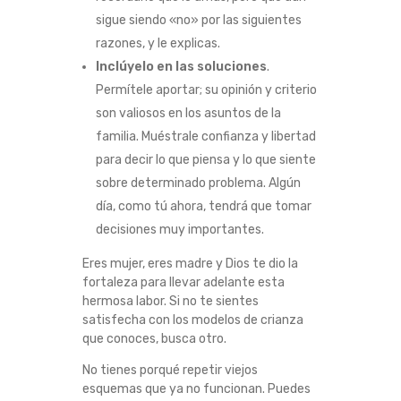
sigue siendo «no» por las siguientes
razones, y le explicas.
Inclúyelo en las soluciones
.
Permítele aportar; su opinión y criterio
son valiosos en los asuntos de la
familia. Muéstrale confianza y libertad
para decir lo que piensa y lo que siente
sobre determinado problema. Algún
día, como tú ahora, tendrá que tomar
decisiones muy importantes.
Eres mujer, eres madre y Dios te dio la
fortaleza para llevar adelante esta
hermosa labor. Si no te sientes
satisfecha con los modelos de crianza
que conoces, busca otro.
No tienes porqué repetir viejos
esquemas que ya no funcionan. Puedes