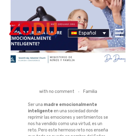
Español
Dr Duany
C
with
no comment
Familia
Ó
Ser una
madre emocionalmente
inteligente
en una sociedad donde
M
reprimir las emociones y sentimientos se
nos ha vendido como una virtud, es un
O
reto. Pero este hermoso reto nos enseña