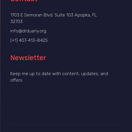
1703 E Semoran Blvd. Suite 103 Apopka, FL
32703
info@drduany.org
(+1) 407-413-8425
Newsletter
Keep me up to date with content, updates, and
offers