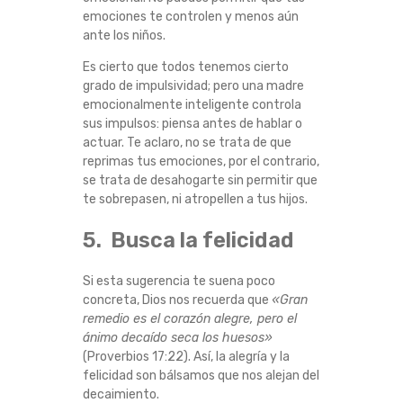
emociones te controlen y menos aún
ante los niños.
Es cierto que todos tenemos cierto
grado de impulsividad; pero una madre
emocionalmente inteligente controla
sus impulsos: piensa antes de hablar o
actuar. Te aclaro, no se trata de que
reprimas tus emociones, por el contrario,
se trata de desahogarte sin permitir que
te sobrepasen, ni atropellen a tus hijos.
5. Busca la felicidad
Si esta sugerencia te suena poco
concreta, Dios nos recuerda que
«Gran
remedio es el corazón alegre, pero el
ánimo decaído seca los huesos»
(Proverbios 17:22). Así, la alegría y la
felicidad son bálsamos que nos alejan del
decaimiento.