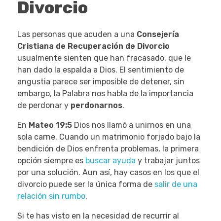
Divorcio
Las personas que acuden a una
Consejería
Cristiana de Recuperación de Divorcio
usualmente sienten que han fracasado, que le
han dado la espalda a Dios. El sentimiento de
angustia parece ser imposible de detener, sin
embargo, la Palabra nos habla de la importancia
de perdonar y
perdonarnos
.
En
Mateo 19:5
Dios nos llamó a unirnos en una
sola carne. Cuando un matrimonio forjado bajo la
bendición de Dios enfrenta problemas, la primera
opción siempre es
buscar ayuda
y trabajar juntos
por una solución. Aun así, hay casos en los que el
divorcio puede ser la única forma de
salir de una
relación sin rumbo
.
Si te has visto en la necesidad de recurrir al