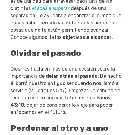
es de utilidad para atravesar cada una de las
distintas
etapas a superar
después de una
separación. Te ayudará a encontrar el rumbo que
creías haber perdido y a detectar las pequeñas
cosas que no te están permitiendo avanzar.
Conoce algunos de los
objetivos a alcanzar
.
Olvidar el pasado
Dios nos habla en más de una ocasión sobre la
importancia de
dejar atrás el pasado
. De hecho,
él borró nuestro antiguo ser cuando nos llamó a
servirle (2 Corintios 5:17). Empezar un camino de
reconstrucción implica, tal como dice
Isaías
43:18
, dejar de considerar lo viejo para poder
enfocarnos en el futuro.
Perdonar al otro y a uno