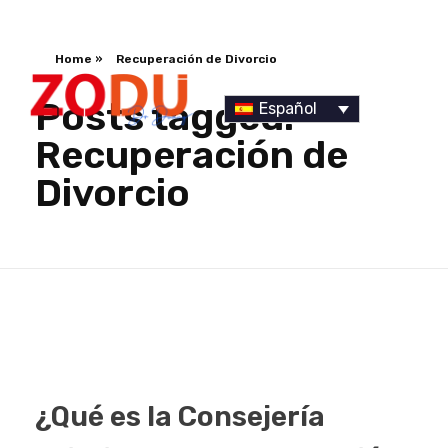
Home
»
Recuperación de Divorcio
Posts tagged:
Español
Recuperación de
Divorcio
Dr Duany
¿Qué es la Consejería