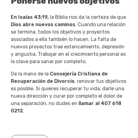
Ponerse nuevos objetivos
En Isaías 43:19,
la Biblia nos da la certeza de que
Dios abre nuevos caminos
. Cuando una relación
se termina, todos los objetivos y proyectos
asociados a ella también lo hacen. La falta de
nuevos proyectos trae estancamiento, depresión
y angustia. Trabajar en el crecimiento personal es
la clave para sanar por completo.
De la mano de la
Consejería Cristiana de
Recuperación de Divorcio
, renovar tus objetivos
es posible. Si quieres recuperar tu vida, darle una
nueva dirección y curar por completo el dolor de
una separación, no dudes en
llamar al 407 618
0212
.