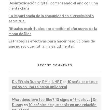
Desintoxicación digital: comenzando el año con una
mente clara
La importancia de la comunidad en el crecimiento
espiritual
Rituales espirituales para recibir el año nuevo de la
mano de Dios
Estrategias efectivas para hacer resoluciones de
año nuevo que nutran la salud mental
RECENT COMMENTS
Dr. Efrain Duany, DMin, LMFT
en
10 señales de que
estás en una relación unilateral
What does love feel like? 10 signs of true love | Dr
Duany
en
10 señales de que estás en una relación