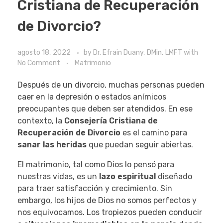
Cristiana de Recuperación
de Divorcio?
agosto 18, 2022
by
Dr. Efrain Duany, DMin, LMFT
with
No Comment
Matrimonio
Después de un divorcio, muchas personas pueden
caer en la depresión o estados anímicos
preocupantes que deben ser atendidos. En ese
contexto, la
Consejería Cristiana de
Recuperación de Divorcio
es el camino para
sanar las heridas
que puedan seguir abiertas.
El matrimonio, tal como Dios lo pensó para
nuestras vidas, es un
lazo espiritual
diseñado
para traer satisfacción y crecimiento. Sin
embargo, los hijos de Dios no somos perfectos y
nos equivocamos. Los tropiezos pueden conducir