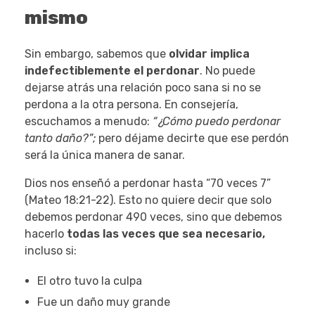
mismo
Sin embargo, sabemos que
olvidar implica
indefectiblemente el perdonar
. No puede
dejarse atrás una relación poco sana si no se
perdona a la otra persona. En consejería,
escuchamos a menudo:
“¿Cómo puedo perdonar
tanto daño?”;
pero déjame decirte que ese perdón
será la única manera de sanar.
Dios nos enseñó a perdonar hasta “70 veces 7”
(Mateo 18:21-22). Esto no quiere decir que solo
debemos perdonar 490 veces, sino que debemos
hacerlo
todas las veces que sea necesario,
incluso si:
El otro tuvo la culpa
Fue un daño muy grande