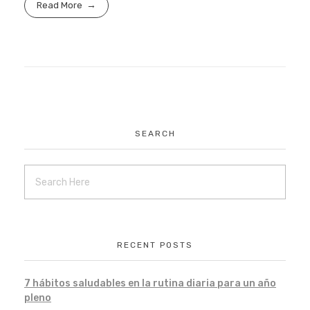
Read More
SEARCH
RECENT POSTS
7 hábitos saludables en la rutina diaria para un año
pleno