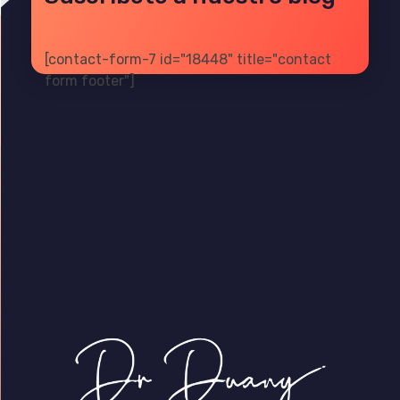
[contact-form-7 id="18448" title="contact
form footer"]