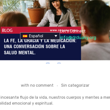
Let's Connect
Español
info@drduany.org
with
no comment
Sin categorizar
el incesante flujo de la vida, nuestros cuerpos y mentes a 
lidad emocional y espiritual.