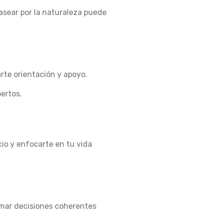
Pasear por la naturaleza puede
rte orientación y apoyo.
ertos.
cio y enfocarte en tu vida
Tomar decisiones coherentes