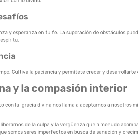
xión con lo divino.
esafíos
nza y esperanza en tu fe. La superación de obstáculos puede
espíritu.
ncia
empo. Cultiva la paciencia y permítete crecer y desarrollarte 
ina y la compasión interior
nto con la gracia divina nos llama a aceptarnos a nosotros 
 liberarnos de la culpa y la vergüenza que a menudo acompa
ue somos seres imperfectos en busca de sanación y crecim