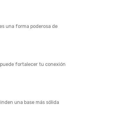
s es una forma poderosa de
e puede fortalecer tu conexión
brinden una base más sólida