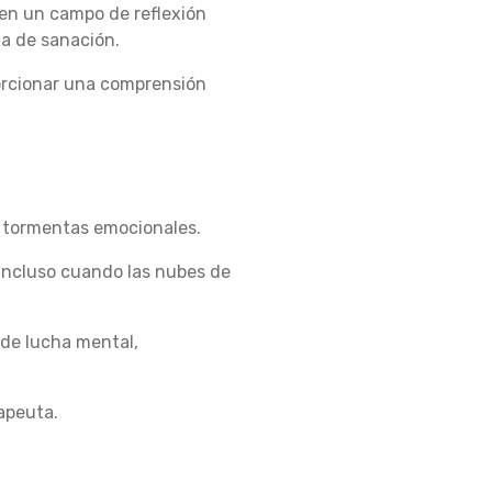
en un campo de reflexión
ta de sanación.
orcionar una comprensión
as tormentas emocionales.
incluso cuando las nubes de
 de lucha mental,
rapeuta.