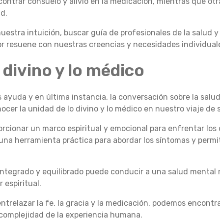
ntrar consuelo y alivio en la medicación, mientras que otr
ad.
estra intuición, buscar guía de profesionales de la salud y l
r resuene con nuestras creencias y necesidades individual
 divino y lo médico
 ayuda y en última instancia, la conversación sobre la salud m
ocer la unidad de lo divino y lo médico en nuestro viaje de 
orcionar un marco espiritual y emocional para enfrentar los
una herramienta práctica para abordar los síntomas y permit
ntegrado y equilibrado puede conducir a una salud mental
espiritual.
 entrelazar la fe, la gracia y la medicación, podemos encont
 complejidad de la experiencia humana.