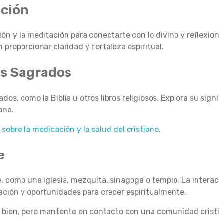
ación
ión y la meditación para conectarte con lo divino y reflexio
roporcionar claridad y fortaleza espiritual.
os Sagrados
dos, como la Biblia u otros libros religiosos. Explora su sign
ana.
a
sobre la medicación y la salud del cristiano
.
e
 como una iglesia, mezquita, sinagoga o templo. La interac
ación y oportunidades para crecer espiritualmente.
n bien, pero mantente en contacto con una comunidad cristia