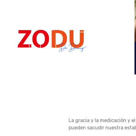
Dr Duany
L
La gracia y la medicación y 
A
pueden sacudir nuestra estabi