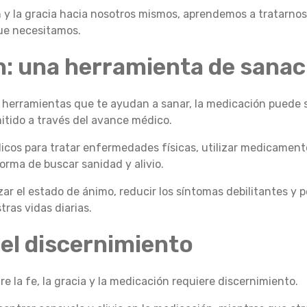
n y la gracia hacia nosotros mismos, aprendemos a tratarnos
que necesitamos.
n: una herramienta de sanac
n herramientas que te ayudan a sanar, la medicación puede
itido a través del avance médico.
icos para tratar enfermedades físicas, utilizar medicament
orma de buscar sanidad y alivio.
ar el estado de ánimo, reducir los síntomas debilitantes y 
ras vidas diarias.
del discernimiento
e la fe, la gracia y la medicación requiere discernimiento.