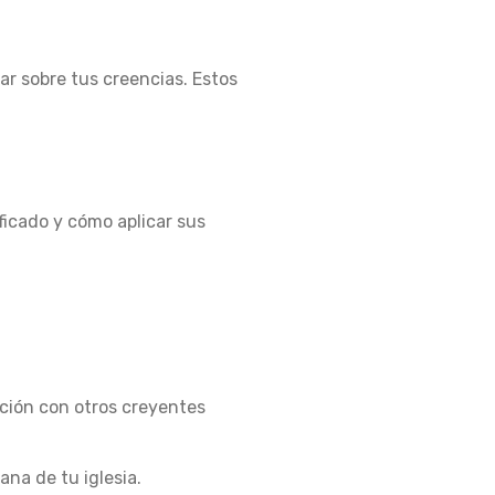
nar sobre tus creencias. Estos
ificado y cómo aplicar sus
ción con otros creyentes
na de tu iglesia.