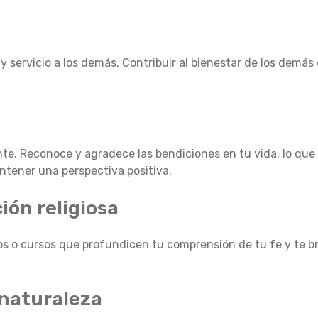
n
 y servicio a los demás. Contribuir al bienestar de los demá
nte. Reconoce y agradece las bendiciones en tu vida, lo qu
ntener una perspectiva positiva.
ión religiosa
sos o cursos que profundicen tu comprensión de tu fe y te 
 naturaleza