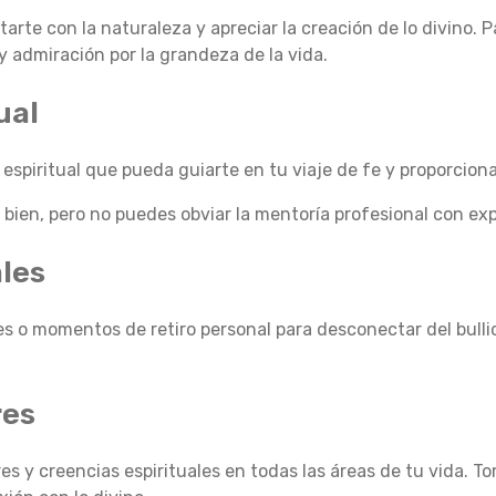
rte con la naturaleza y apreciar la creación de lo divino. 
 admiración por la grandeza de la vida.
ual
spiritual que pueda guiarte en tu viaje de fe y proporciona
 bien, pero no puedes obviar la mentoría profesional con exp
ales
ales o momentos de retiro personal para desconectar del bulli
res
es y creencias espirituales en todas las áreas de tu vida. 