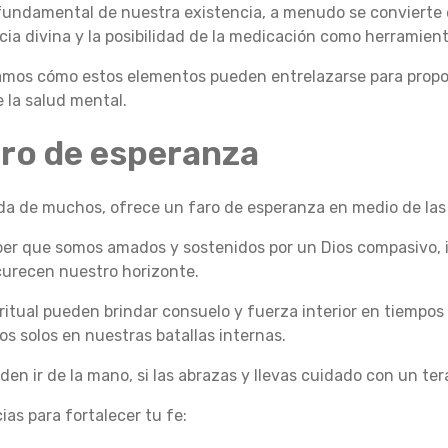
fundamental de nuestra existencia, a menudo se convierte 
cia divina y la posibilidad de la medicación como herramien
ramos cómo estos elementos pueden entrelazarse para prop
 la salud mental.
aro de esperanza
 vida de muchos, ofrece un faro de esperanza en medio de l
er que somos amados y sostenidos por un Dios compasivo, 
scurecen nuestro horizonte.
ritual pueden brindar consuelo y fuerza interior en tiempos
 solos en nuestras batallas internas.
den ir de la mano, si las abrazas y llevas cuidado con un te
as para fortalecer tu fe: