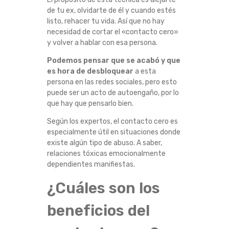
de tu ex, olvidarte de él y cuando estés
D
listo, rehacer tu vida. Así que no hay
necesidad de cortar el «contacto cero»
O
y volver a hablar con esa persona.
R
Podemos pensar que se acabó y que
es hora de desbloquear
a esta
A
persona en las redes sociales, pero esto
puede ser un acto de autoengaño, por lo
que hay que pensarlo bien.
S
Según los expertos, el contacto cero es
especialmente útil en situaciones donde
existe algún tipo de abuso. A saber,
relaciones tóxicas emocionalmente
dependientes manifiestas.
¿Cuáles son los
beneficios del