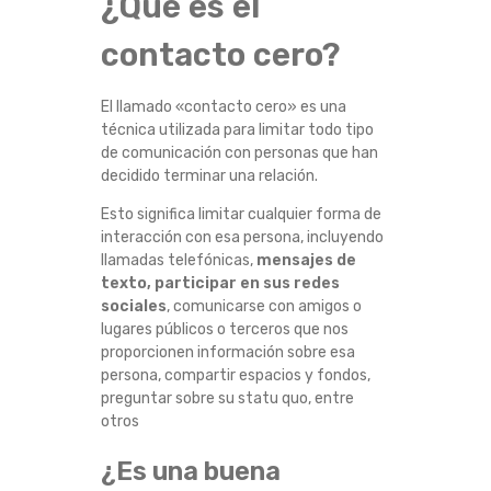
¿Qué es el
A
contacto cero?
C
El llamado «contacto cero» es una
T
técnica utilizada para limitar todo tipo
de comunicación con personas que han
O
decidido terminar una relación.
C
Esto significa limitar cualquier forma de
interacción con esa persona, incluyendo
llamadas telefónicas,
mensajes de
E
texto, participar en sus redes
sociales
, comunicarse con amigos o
R
lugares públicos o terceros que nos
proporcionen información sobre esa
O
persona, compartir espacios y fondos,
preguntar sobre su statu quo, entre
:
otros
L
¿Es una buena