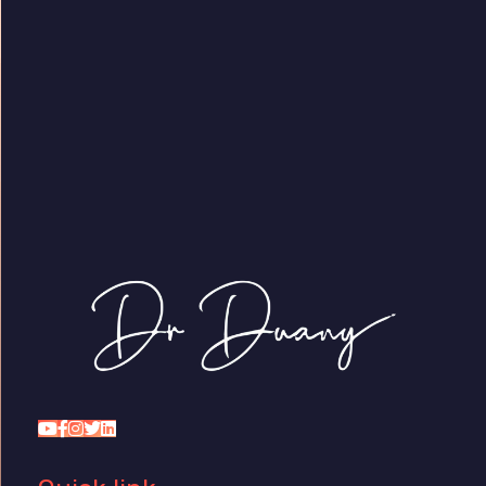
Dr Duany