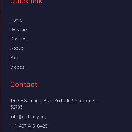
Quick link
Home
Services
Contact
About
Blog
Videos
Contact
1703 E Semoran Blvd. Suite 103 Apopka, FL
32703
info@drduany.org
(+1) 407-413-8425