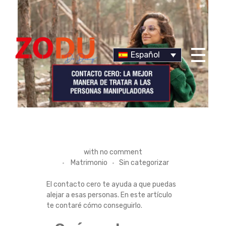
Español
Dr Duany
C
with
no comment
Matrimonio
Sin categorizar
O
El contacto cero te ayuda a que puedas
N
alejar a esas personas. En este artículo
te contaré cómo conseguirlo.
T