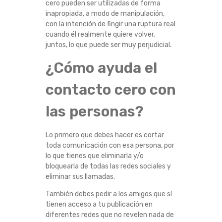
cero pueden ser utilizadas de forma
R
inapropiada, a modo de manipulación,
con la intención de fingir una ruptura real
A
cuando él realmente quiere volver.
juntos, lo que puede ser muy perjudicial.
D
¿Cómo ayuda el
E
contacto cero con
T
las personas?
R
Lo primero que debes hacer es cortar
A
toda comunicación con esa persona, por
lo que tienes que eliminarla y/o
T
bloquearla de todas las redes sociales y
eliminar sus llamadas.
A
También debes pedir a los amigos que sí
tienen acceso a tu publicación en
R
diferentes redes que no revelen nada de