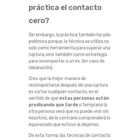
A
práctica el contacto
cero?
M
E
Sin embargo, la práctica también ha sido
polémica porque, la técnica se utiliza no
J
solo como herramienta para superar una
ruptura, sino también como estrategia
para reconquistar a un ex. (en caso de
O
separación).
R
Creo que la mejor manera de
reconquistarse después de una ruptura
M
es cortar cualquier contacto, en el
sentido de que
estas personas están
A
predicando que tarde
o temprano la
otra persona verá que no puede vivir sin
N
nosotros, de lo contrario comprenderá lo
equivocado que estuvo al dejarnos.
E
De esta forma, las técnicas de contacto