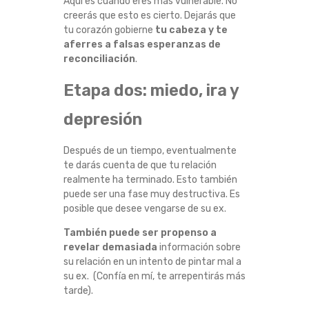
Aquí es cuando eres más vulnerable. No
creerás que esto es cierto. Dejarás que
tu corazón gobierne
tu cabeza y te
aferres a falsas esperanzas de
reconciliación
.
Etapa dos: miedo, ira y
depresión
Después de un tiempo, eventualmente
te darás cuenta de que tu relación
realmente ha terminado. Esto también
puede ser una fase muy destructiva. Es
posible que desee vengarse de su ex.
También puede ser propenso a
revelar demasiada
información sobre
su relación en un intento de pintar mal a
su ex. (Confía en mí, te arrepentirás más
tarde).