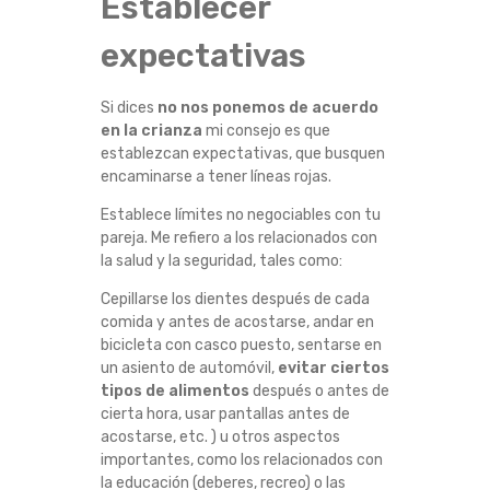
Establecer
I
expectativas
A
Si dices
no nos ponemos de acuerdo
N
en la crianza
mi consejo es que
establezcan expectativas, que busquen
Z
encaminarse a tener líneas rojas.
Establece límites no negociables con tu
A
pareja. Me refiero a los relacionados con
la salud y la seguridad, tales como:
?
Cepillarse los dientes después de cada
comida y antes de acostarse, andar en
bicicleta con casco puesto, sentarse en
un asiento de automóvil,
evitar ciertos
tipos de alimentos
después o antes de
cierta hora, usar pantallas antes de
acostarse, etc. ) u otros aspectos
importantes, como los relacionados con
la educación (deberes, recreo) o las