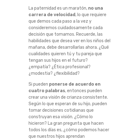
La paternidad es un maratón,
no una
carrera de velocidad
, lo que requiere
que demos cada paso a la vez y
consideremos cuidadosamente cada
decisión que tomamos. Recuerde, las
habilidades que desea ver en los niños del
mañana, debe desarrollarlas ahora. ¿Qué
cualidades quieren tú y tu pareja que
tengan sus hijos en el futuro?
¿empatía? ¿Ética profesional?
¿modestia? ¿flexibilidad?
Si pueden
ponerse de acuerdo en
cuatro palabras
, entonces pueden
crear una visión de crianza consistente.
Según lo que esperan de su hijo, pueden
tomar decisiones cotidianas que
construyan esa visión. ¿Cómo lo
hicieron? La gran pregunta que hacen
todos los días es, ¿cómo podemos hacer
que nuestros hijos aprendan