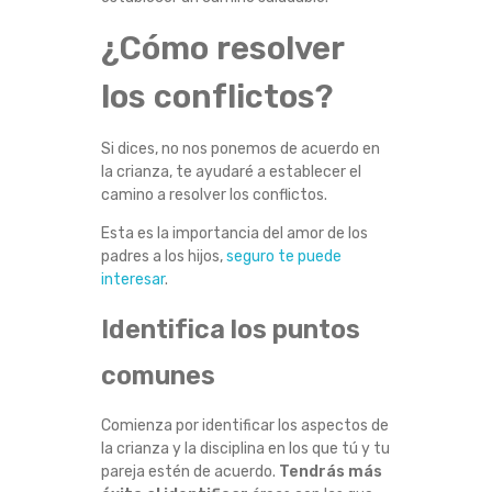
O
¿Cómo resolver
B
los conflictos?
L
Si dices, no nos ponemos de acuerdo en
E
la crianza, te ayudaré a establecer el
camino a resolver los conflictos.
M
Esta es la importancia del amor de los
padres a los hijos,
seguro te puede
A
interesar
.
S
Identifica los puntos
C
comunes
U
Comienza por identificar los aspectos de
la crianza y la disciplina en los que tú y tu
A
pareja estén de acuerdo.
Tendrás más