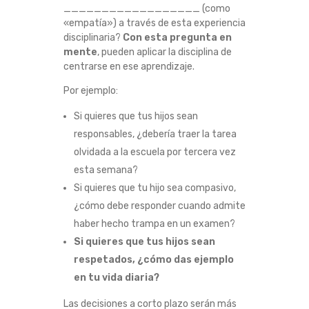
__________________ (como
«empatía») a través de esta experiencia
disciplinaria?
Con esta pregunta en
mente
, pueden aplicar la disciplina de
centrarse en ese aprendizaje.
Por ejemplo:
Si quieres que tus hijos sean
responsables, ¿debería traer la tarea
olvidada a la escuela por tercera vez
esta semana?
Si quieres que tu hijo sea compasivo,
¿cómo debe responder cuando admite
haber hecho trampa en un examen?
Si quieres que tus hijos sean
respetados, ¿cómo das ejemplo
en tu vida diaria?
Las decisiones a corto plazo serán más