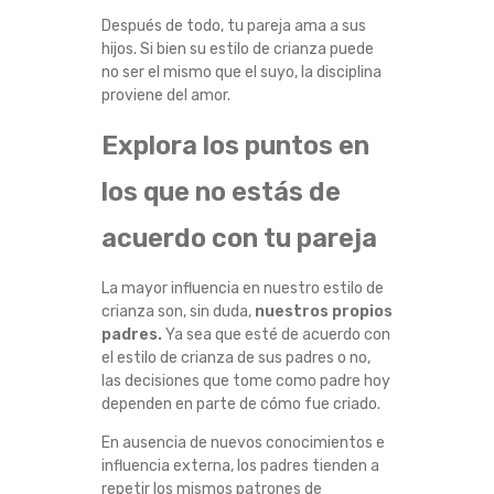
N
Después de todo, tu pareja ama a sus
hijos. Si bien su estilo de crianza puede
E
no ser el mismo que el suyo, la disciplina
proviene del amor.
M
Explora los puntos en
O
los que no estás de
S
acuerdo con tu pareja
D
La mayor influencia en nuestro estilo de
crianza son, sin duda,
nuestros propios
E
padres.
Ya sea que esté de acuerdo con
el estilo de crianza de sus padres o no,
A
las decisiones que tome como padre hoy
dependen en parte de cómo fue criado.
C
En ausencia de nuevos conocimientos e
influencia externa, los padres tienden a
U
repetir los mismos patrones de