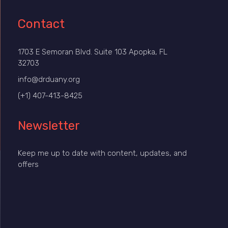
Contact
1703 E Semoran Blvd. Suite 103 Apopka, FL
32703
info@drduany.org
(+1) 407-413-8425
Newsletter
Keep me up to date with content, updates, and
offers