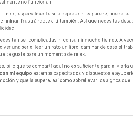
realmente no funcionan.
primido, especialmente si la depresión reaparece, puede se
terminar
frustrándote a ti también. Así que necesitas desa
licidad.
ecesitan ser complicadas ni consumir mucho tiempo. A vece
o ver una serie, leer un rato un libro, caminar de casa al tr
que te gusta para un momento de relax.
, si lo que te compartí aquí no es suficiente para aliviarla
 con mi equipo
estamos capacitados y dispuestos a ayudarlos
moción y que la supere, así como sobrellevar los signos que 