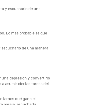
ita y escucharlo de una
ción. Lo más probable es que
 y escucharlo de una manera
 una depresión y convertirlo
 a asumir ciertas tareas del
guntarnos qué gana el
a pareja, escucharla