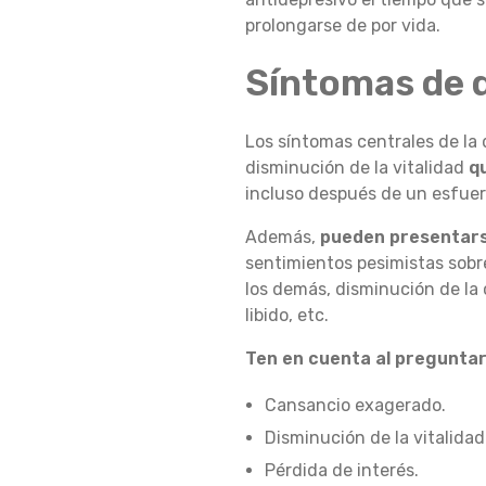
prolongarse de por vida.
A
Síntomas de 
R
Los síntomas centrales de la 
disminución de la vitalidad
qu
incluso después de un esfue
A
Además,
pueden presentars
sentimientos pesimistas sobr
M
los demás, disminución de la 
libido, etc.
Ten en cuenta al pregunta
I
Cansancio exagerado.
Disminución de la vitalidad
E
Pérdida de interés.