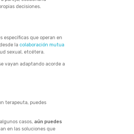
ropias decisiones.
es específicas que operan en
 desde la
colaboración mutua
lud sexual, etcétera.
 se vayan adaptando acorde a
 un terapeuta, puedes
 algunos casos,
aún puedes
an en las soluciones que