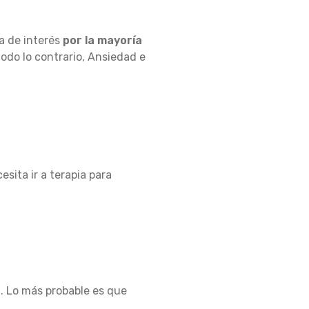
a de interés
por la mayoría
 todo lo contrario, Ansiedad e
sita ir a terapia para
n. Lo más probable es que