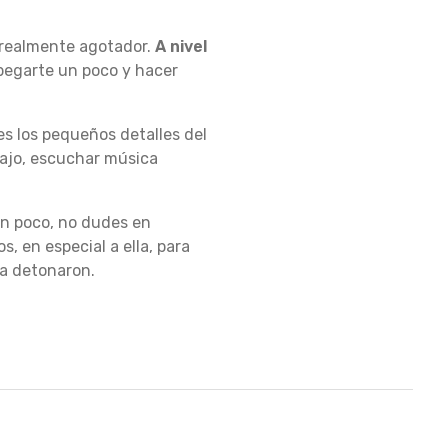
r realmente agotador.
A nivel
pegarte un poco y hacer
s los pequeños detalles del
abajo, escuchar música
 un poco, no dudes en
, en especial a ella, para
la detonaron.