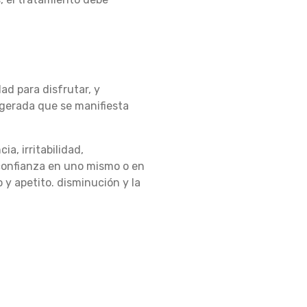
ad para disfrutar, y
gerada que se manifiesta
ia, irritabilidad,
 confianza en uno mismo o en
 y apetito. disminución y la