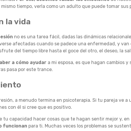
l mismo tiempo, verla como un adulto que puede tomar sus p
 la vida
resión
no es una tarea fácil, dadas las dinámicas relacional
n verse afectadas cuando se padece una enfermedad, y van
sfrute del tiempo libre hasta el goce del otro, el deseo, la sa
aber a cómo ayudar
a mi esposa, es que hagan cambios y
ras pasa por este trance.
miento
esión, a menudo termina en psicoterapia. Si tu pareja ve a
nes con él si cree que es positivo.
 tu capacidad hacer cosas que te hagan sentir mejor y, en
o funcionan
para ti. Muchas veces los problemas se sustent