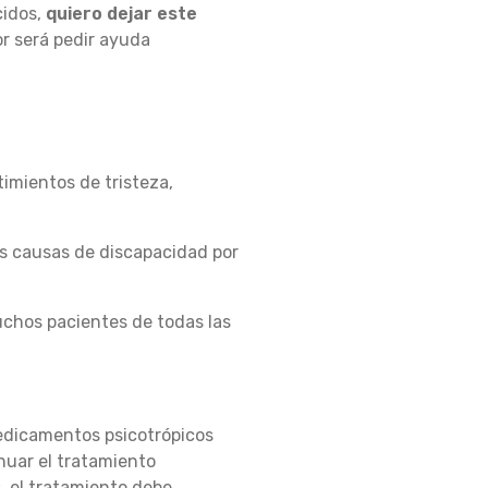
cidos,
quiero dejar este
r será pedir ayuda
imientos de tristeza,
.
es causas de discapacidad por
chos pacientes de todas las
medicamentos psicotrópicos
nuar el tratamiento
s, el tratamiento debe