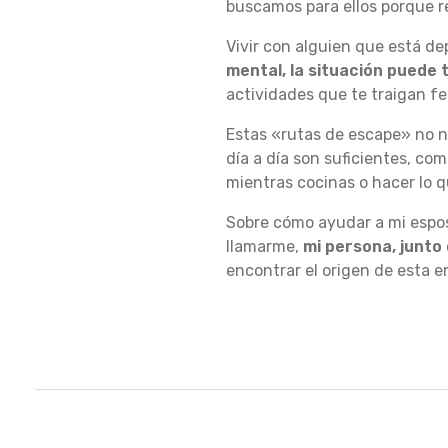
buscamos para ellos porque 
Vivir con alguien que está de
mental, la situación puede 
actividades que te traigan fe
Estas «rutas de escape» no n
día a día son suficientes, com
mientras cocinas o hacer lo 
Sobre cómo ayudar a mi esposa
llamarme,
mi persona, junto
encontrar el origen de esta e