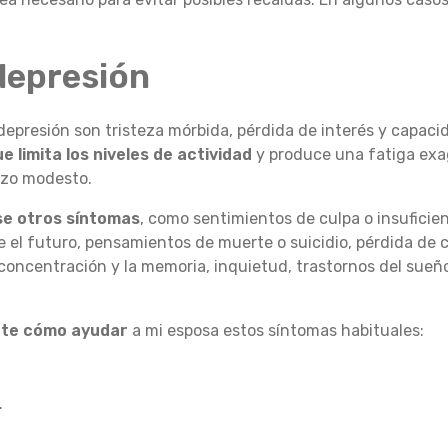
depresión
depresión son tristeza mórbida, pérdida de interés y capacid
e limita los niveles de actividad
y produce una fatiga exa
rzo modesto.
e otros síntomas
, como sentimientos de culpa o insuficienc
e el futuro, pensamientos de muerte o suicidio, pérdida de
concentración y la memoria, inquietud, trastornos del sueño
rte cómo ayudar
a mi esposa estos síntomas habituales:
.