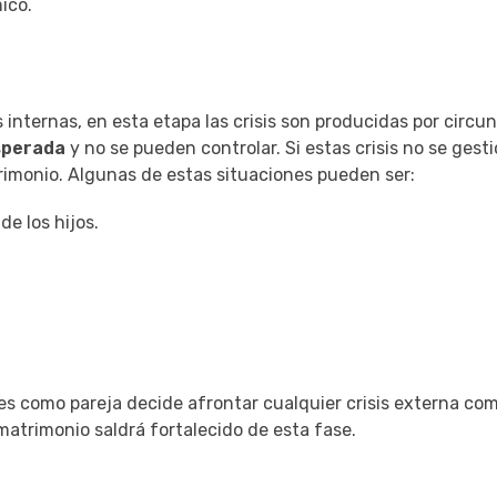
ico.
s internas, en esta etapa las crisis son producidas por circu
sperada
y no se pueden controlar. Si estas crisis no se gest
imonio. Algunas de estas situaciones pueden ser:
e los hijos.
es como pareja decide afrontar cualquier crisis externa co
atrimonio saldrá fortalecido de esta fase.