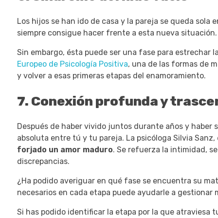
Los hijos se han ido de casa y la pareja se queda sola 
siempre consigue hacer frente a esta nueva situación
Sin embargo, ésta puede ser una fase para estrechar l
Europeo de Psicología Positiva
, una de las formas de m
y volver a esas primeras etapas del enamoramiento.
7. Conexión profunda y trasc
Después de haber vivido juntos durante años y haber su
absoluta entre tú y tu pareja. La psicóloga Silvia Sanz
forjado un amor maduro
. Se refuerza la intimidad, 
discrepancias.
¿Ha podido averiguar en qué fase se encuentra su matri
necesarios en cada etapa puede ayudarle a gestionar m
Si has podido identificar la etapa por la que atraviesa 