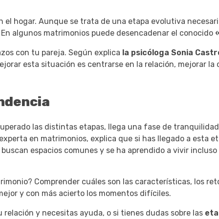
en el hogar. Aunque se trata de una etapa evolutiva necesaria
. En algunos matrimonios puede desencadenar el conocido
«
azos con tu pareja. Según explica
la psicóloga Sonia Castr
ejorar esta situación es centrarse en la relación, mejorar l
endencia
perado las distintas etapas, llega una fase de tranquilida
, experta en matrimonios, explica que si has llegado a esta e
se buscan espacios comunes y se ha aprendido a vivir incluso
monio? Comprender cuáles son las características, los reto
ejor y con más acierto los momentos difíciles.
tu relación y necesitas ayuda, o si tienes dudas sobre las
eta