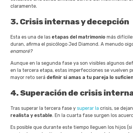
claramente.
3. Crisis internas y decepción
Esta es una de las
etapas del matrimonio
más difícile
duran, afirma el psicólogo Jed Diamond. A menudo oig
enamoré?
Aunque en la segunda fase ya son visibles algunos defe
en la tercera etapa, estas imperfecciones se vuelven pr
mayor reto será
definir si amas a tu pareja
lo sufici
4. Superación de crisis intern
Tras superar la tercera fase y
superar la
crisis, se deja
realista y estable
. En la cuarta fase surgen los acuer
Es posible que durante este tiempo lleguen los hijos (s