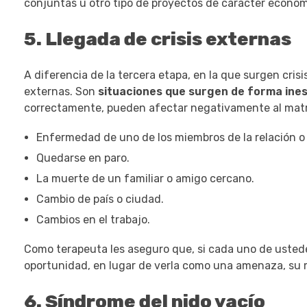
conjuntas u otro tipo de proyectos de carácter económ
5. Llegada de crisis externas
A diferencia de la tercera etapa, en la que surgen crisi
externas. Son
situaciones que surgen de forma ine
correctamente, pueden afectar negativamente al matr
Enfermedad de uno de los miembros de la relación o d
Quedarse en paro.
La muerte de un familiar o amigo cercano.
Cambio de país o ciudad.
Cambios en el trabajo.
Como terapeuta les aseguro que, si cada uno de usted
oportunidad, en lugar de verla como una amenaza, su m
6. Síndrome del nido vacío