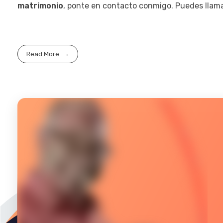
matrimonio
, ponte en contacto conmigo. Puedes llam
Read More