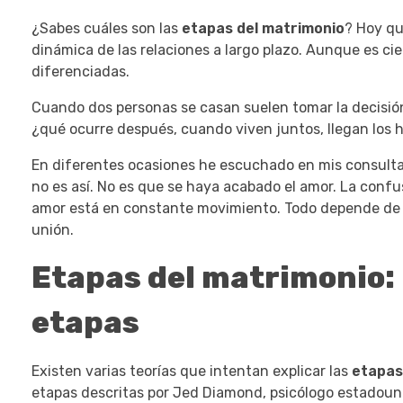
¿Sabes cuáles son las
etapas del matrimonio
? Hoy qu
dinámica de las relaciones a largo plazo. Aunque es cie
diferenciadas.
Cuando dos personas se casan suelen tomar la decisión
¿qué ocurre después, cuando viven juntos, llegan los hi
En diferentes ocasiones he escuchado en mis consult
no es así. No es que se haya acabado el amor. La confu
amor está en constante movimiento. Todo depende de có
unión.
Etapas del matrimonio: 
etapas
Existen varias teorías que intentan explicar las
etapas
etapas descritas por Jed Diamond, psicólogo estadouni