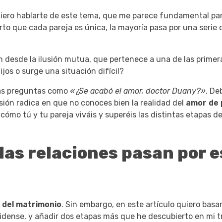
iero hablarte de este tema, que me parece fundamental par
rto que cada pareja es única, la mayoría pasa por una serie 
 desde la ilusión mutua, que pertenece a una de las primera
jos o surge una situación difícil?
as preguntas como
«¿Se acabó el amor, doctor Duany?»
. De
sión radica en que no conoces bien la realidad del
amor de 
mo tú y tu pareja viváis y superéis las distintas etapas d
las relaciones pasan por e
 del matrimonio
. Sin embargo, en este artículo quiero basa
dense, y añadir dos etapas más que he descubierto en mi t