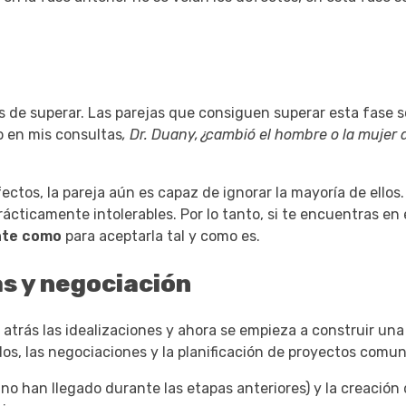
s de superar. Las parejas que consiguen superar esta fase 
o en mis consultas
, Dr. Duany,
¿cambió el hombre o la mujer
ctos, la pareja aún es capaz de ignorar la mayoría de ellos
ácticamente intolerables. Por lo tanto, si te encuentras en 
ente como
para aceptarla tal y como es.
as y negociación
n atrás las idealizaciones y ahora se empieza a construir un
dos, las negociaciones y la planificación de proyectos comun
i no han llegado durante las etapas anteriores) y la creació