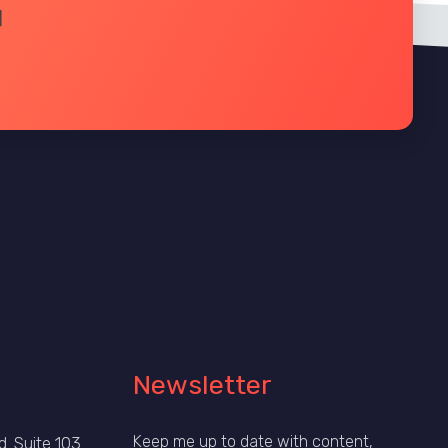
]
Newsletter
Keep me up to date with content,
. Suite 103