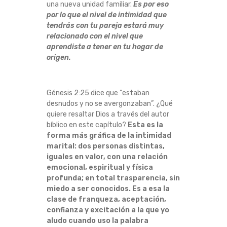
una nueva unidad familiar.
Es por eso
por lo que el nivel de intimidad que
tendrás con tu pareja estará muy
relacionado con el nivel que
aprendiste a tener en tu hogar de
origen.
Génesis 2:25 dice que “estaban
desnudos y no se avergonzaban”.
¿Qué
quiere resaltar Dios a través del autor
bíblico en este capítulo?
Esta es la
forma más gráfica de la intimidad
marital: dos personas distintas,
iguales en valor, con una relación
emocional, espiritual y física
profunda;
en total trasparencia, sin
miedo a ser conocidos.
Es a esa la
clase de franqueza, aceptación,
confianza y excitación a la que yo
aludo cuando uso la palabra