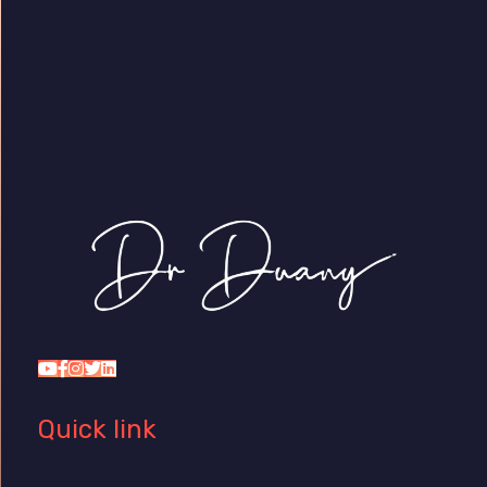
Dr Duany
Quick link