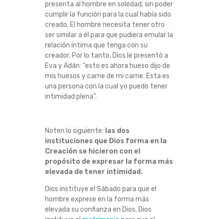
presenta al hombre en soledad, sin poder
cumplir la función para la cual había sido
creado.
El hombre necesita tener otro
ser similar a él para que pudiera emular la
relación íntima que tenga con su
creador.
Por lo tanto, Dios le presentó a
Eva y Adán: “esto es ahora hueso dijo de
mis huesos y carne de mi carne.
Esta es
una persona con la cual yo puedo tener
intimidad plena”.
Noten lo siguiente:
las dos
instituciones que Dios forma en la
Creación se hicieron con el
propósito de expresar la forma más
elevada de tener intimidad.
Dios instituye el Sábado para que el
hombre exprese en la forma más
elevada su confianza en Dios.
Dios