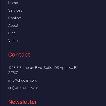
Home
Services
Contact
About
Blog
Videos
Contact
1703 E Semoran Blvd. Suite 103 Apopka, FL
32703
info@drduany.org
(+1) 407-413-8425
Newsletter