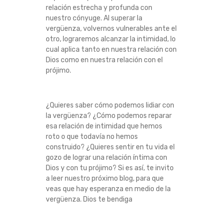
relación estrecha y profunda con
nuestro cónyuge.
Al superar la
vergüenza, volvernos vulnerables ante el
otro, lograremos alcanzar la intimidad, lo
cual aplica tanto en nuestra relación con
Dios como en nuestra relación con el
prójimo.
¿Quieres saber cómo podemos lidiar con
la vergüenza?
¿Cómo podemos reparar
esa relación de intimidad que hemos
roto o que todavía no hemos
construido?
¿Quieres sentir en tu vida el
gozo de lograr una relación íntima con
Dios y con tu prójimo?
Si es así, te invito
a leer nuestro próximo blog, para que
veas que hay esperanza en medio de la
vergüenza.
Dios te bendiga