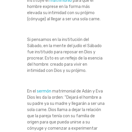
instituye el
matrimonio
para que el
hombre exprese en la forma más
elevada su intimidad con su prójimo
(cónyuge) al llegar a ser una sola carne.
Si pensamos en la institución del
Sábado, en la mente del judío el Sábado
fue instituido para reposar en Dios y
procrear.
Esto es un reflejo de la esencia
del hombre: creado para vivir en
intimidad con Dios y su prójimo.
En el
sermón
matrimonial de Adán y Eva
Dios les da la orden: “Dejará el hombre a
su padre ya su madre y llegarán a ser una
sola carne.
Dios llama a dejar la relación
que la pareja tenía con su familia de
origen para que pueda unirse a su
cónyuge y comenzar a experimentar