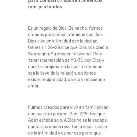
para compartir sus sentimientos
más profundos
Es un regalo de Dios.
De hecho, fuimos
creados para tener intimidad con Dios.
Dios vive en intimidad con la deidad.
Génesis 1:26-28 dice que Dios nos creó a
Su imagen;
Su imagen relacional.
Para
tener una relación de YO-TÚ con Dios y
nuestro prójimo, en la que la intimidad
sea la llave de la relación, en donde
existe reciprocidad, dando y recibiendo
amor.
Fuimos creados para vivir en familiaridad
con nuestro prójimo.
Gen.
2:18 dice que
Adán estaba solo.
A Dios no se le escapa
nada.
Dios quería resaltar la importancia
de la intimidad y es por eso por lo que