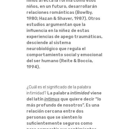
niños afecta la forma como esos
D
niños, en un futuro, desarrollarán
relaciones románticas (Bowlby,
A
1980; Hazan & Shaver, 1987).
Otros
estudios argumentan que la
D
influencia en la niñez de estas
experiencias de apego traumáticas,
desciende al sistema
?
neurobiológico que regula el
comportamiento social y emocional
del ser humano (Reite & Boccia,
1994).
¿Cuál es el significado de la palabra
intimidad?
La palabra
intimidad
viene
del latín
intimus
que quiere decir “lo
más profundo de nosotros”.
Es una
relación cercana entre dos
personas que se sienten lo
suficientemente seguros como