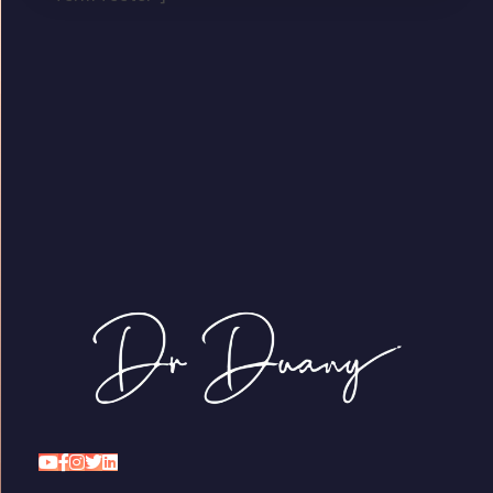
Dr Duany