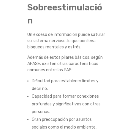
Sobreestimulació
B
n
A
J
Un exceso de información puede saturar
su sistema nervioso, lo que conlleva
O
bloqueos mentales y estrés.
Además de estos pilares básicos, según
APASE, existen otras características
comunes entre las PAS:
Dificultad para establecer límites y
decir no.
Capacidad para formar conexiones
profundas y significativas con otras
personas.
Gran preocupación por asuntos
sociales como el medio ambiente,