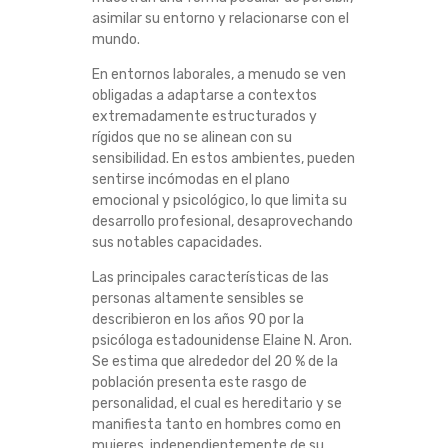
A
asimilar su entorno y relacionarse con el
mundo.
M
En entornos laborales, a menudo se ven
obligadas a adaptarse a contextos
E
extremadamente estructurados y
rígidos que no se alinean con su
N
sensibilidad. En estos ambientes, pueden
sentirse incómodas en el plano
T
emocional y psicológico, lo que limita su
desarrollo profesional, desaprovechando
E
sus notables capacidades.
Las principales características de las
S
personas altamente sensibles se
describieron en los años 90 por la
E
psicóloga estadounidense Elaine N. Aron.
Se estima que alrededor del 20 % de la
N
población presenta este rasgo de
personalidad, el cual es hereditario y se
S
manifiesta tanto en hombres como en
mujeres, independientemente de su