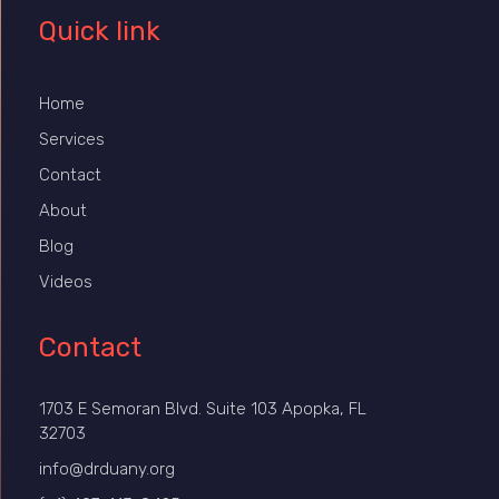
Quick link
Home
Services
Contact
About
Blog
Videos
Contact
1703 E Semoran Blvd. Suite 103 Apopka, FL
32703
info@drduany.org