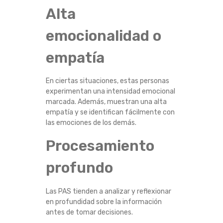
Alta
U
emocionalidad o
N
empatía
D
O
En ciertas situaciones, estas personas
experimentan una intensidad emocional
D
marcada. Además, muestran una alta
empatía y se identifican fácilmente con
E
las emociones de los demás.
Procesamiento
L
profundo
T
R
Las PAS tienden a analizar y reflexionar
en profundidad sobre la información
A
antes de tomar decisiones.