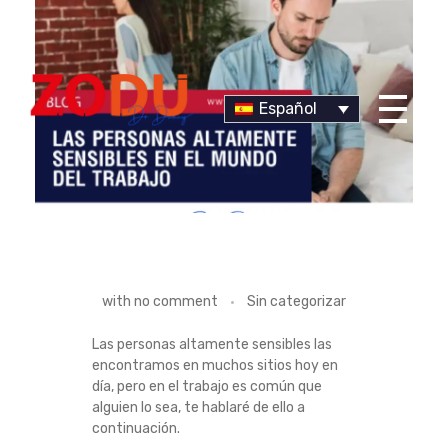
Español
Dr Duany
L
with
no comment
Sin categorizar
A
Las personas altamente sensibles las
encontramos en muchos sitios hoy en
S
día, pero en el trabajo es común que
alguien lo sea, te hablaré de ello a
P
continuación.