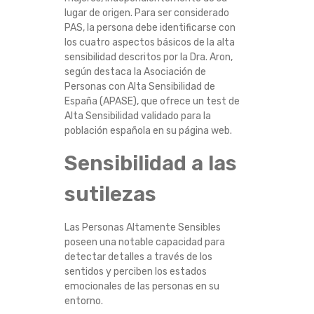
I
lugar de origen. Para ser considerado
PAS, la persona debe identificarse con
los cuatro aspectos básicos de la alta
B
sensibilidad descritos por la Dra. Aron,
según destaca la Asociación de
L
Personas con Alta Sensibilidad de
España (APASE), que ofrece un test de
E
Alta Sensibilidad validado para la
población española en su página web.
S
Sensibilidad a las
E
sutilezas
N
Las Personas Altamente Sensibles
E
poseen una notable capacidad para
detectar detalles a través de los
L
sentidos y perciben los estados
emocionales de las personas en su
M
entorno.