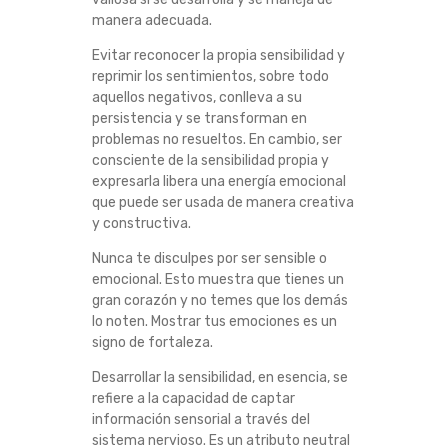
S
manera adecuada.
Evitar reconocer la propia sensibilidad y
A
reprimir los sentimientos, sobre todo
aquellos negativos, conlleva a su
R
persistencia y se transforman en
problemas no resueltos. En cambio, ser
R
consciente de la sensibilidad propia y
expresarla libera una energía emocional
O
que puede ser usada de manera creativa
y constructiva.
L
Nunca te disculpes por ser sensible o
emocional. Esto muestra que tienes un
L
gran corazón y no temes que los demás
lo noten. Mostrar tus emociones es un
A
signo de fortaleza.
R
Desarrollar la sensibilidad, en esencia, se
refiere a la capacidad de captar
información sensorial a través del
L
sistema nervioso. Es un atributo neutral