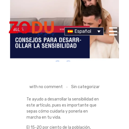
Español
Dr Duany
C
with
no comment
Sin categorizar
O
Te ayudo a desarrollar la sensibilidad en
este artículo, pues es importante que
N
sepas cómo cuidarla y ponerla en
marcha en tu vida.
S
El 15-20 por ciento de la población,