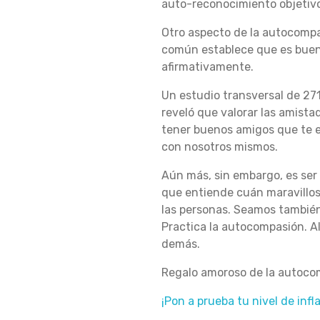
auto-reconocimiento objetiv
Otro aspecto de la autocompa
común establece que es bueno
afirmativamente.
Un estudio transversal de 271
reveló que valorar las amista
tener buenos amigos que te e
con nosotros mismos.
Aún más, sin embargo, es ser
que entiende cuán maravillo
las personas.
Seamos también 
Practica la autocompasión.
A
demás.
Regalo amoroso de la autoco
¡Pon a prueba tu nivel de inf