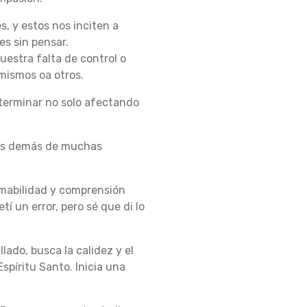
 y estos nos inciten a
es sin pensar.
uestra falta de control o
mismos oa otros.
erminar no solo afectando
los demás de muchas
mabilidad y comprensión
í un error, pero sé que di lo
lado, busca la calidez y el
Espíritu Santo.
Inicia una