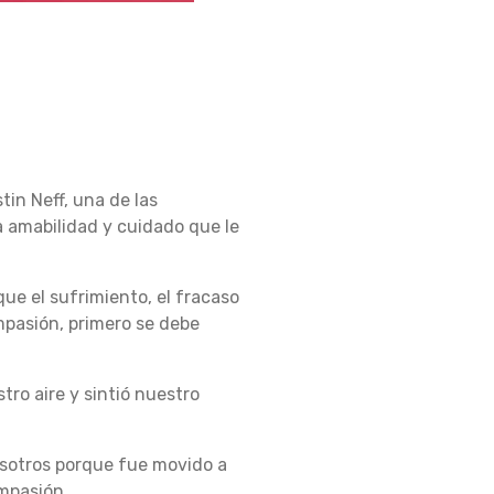
stin Neff, una de las
 amabilidad y cuidado que le
que el sufrimiento, el fracaso
pasión, primero se debe
tro aire y sintió nuestro
osotros porque fue movido a
mpasión.