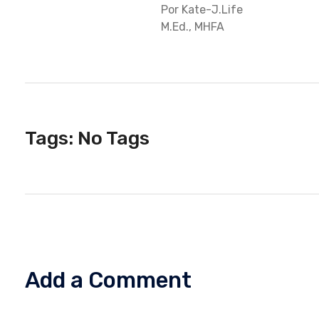
Por Kate-J.Life
M.Ed., MHFA
Tags: No Tags
Add a Comment