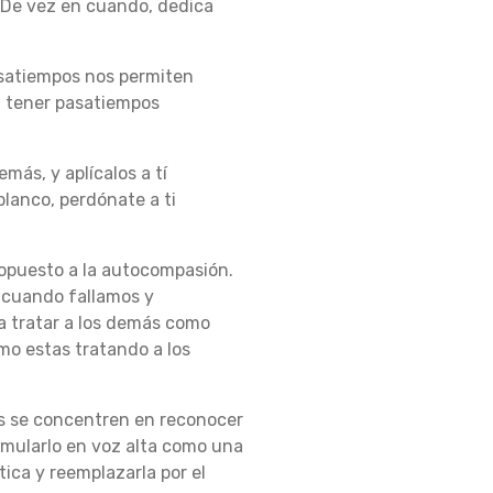
.
De vez en cuando, dedica
satiempos nos permiten
, tener pasatiempos
más, y aplícalos a tí
blanco, perdónate a ti
lo opuesto a la autocompasión.
 cuando fallamos y
a tratar a los demás como
mo estas tratando a los
es se concentren en reconocer
ormularlo en voz alta como una
ica y reemplazarla por el