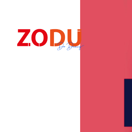
Dr Duany