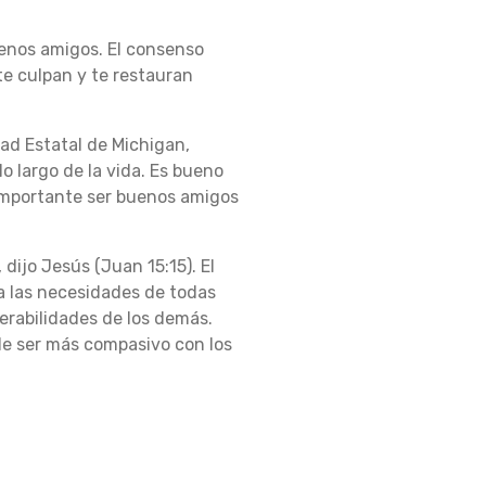
uenos amigos.
El consenso
e culpan y te restauran
dad Estatal de Michigan,
o largo de la vida.
Es bueno
importante ser buenos amigos
dijo Jesús (Juan 15:15).
El
a las necesidades de todas
erabilidades de los demás.
de ser más compasivo con los