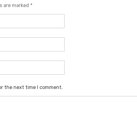
ds are marked *
or the next time I comment.