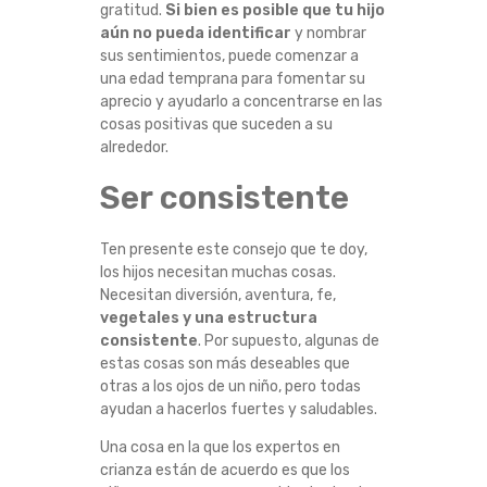
gratitud.
Si bien es posible que tu hijo
H
aún no pueda identificar
y nombrar
sus sentimientos, puede comenzar a
I
una edad temprana para fomentar su
aprecio y ayudarlo a concentrarse en las
J
cosas positivas que suceden a su
alrededor.
O
Ser consistente
F
Ten presente este consejo que te doy,
E
los hijos necesitan muchas cosas.
Necesitan diversión, aventura, fe,
L
vegetales y una estructura
consistente
. Por supuesto, algunas de
I
estas cosas son más deseables que
otras a los ojos de un niño, pero todas
Z
ayudan a hacerlos fuertes y saludables.
Una cosa en la que los expertos en
crianza están de acuerdo es que los