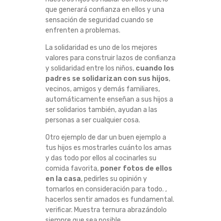
que generará confianza en ellos y una
sensación de seguridad cuando se
enfrenten a problemas.
La solidaridad es uno de los mejores
valores para construir lazos de confianza
y solidaridad entre los niños,
cuando los
padres se solidarizan con sus hijos
,
vecinos, amigos y demás familiares,
automáticamente enseñan a sus hijos a
ser solidarios también, ayudan a las
personas a ser cualquier cosa.
Otro ejemplo de dar un buen ejemplo a
tus hijos es mostrarles cuánto los amas
y das todo por ellos al cocinarles su
comida favorita,
poner fotos de ellos
en la casa
, pedirles su opinión y
tomarlos en consideración para todo. ,
hacerlos sentir amados es fundamental.
verificar. Muestra ternura abrazándolo
siempre que sea posible.