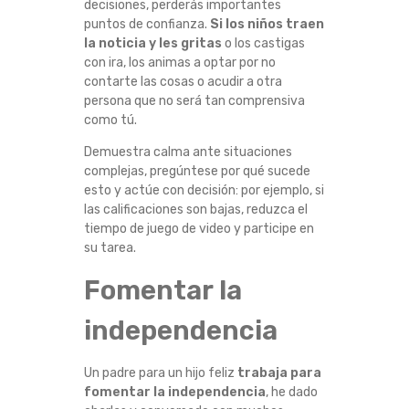
decisiones, perderás importantes
puntos de confianza.
Si los niños traen
la noticia y les gritas
o los castigas
con ira, los animas a optar por no
contarte las cosas o acudir a otra
persona que no será tan comprensiva
como tú.
Demuestra calma ante situaciones
complejas, pregúntese por qué sucede
esto y actúe con decisión: por ejemplo, si
las calificaciones son bajas, reduzca el
tiempo de juego de video y participe en
su tarea.
Fomentar la
independencia
Un padre para un hijo feliz
trabaja para
fomentar la independencia
, he dado