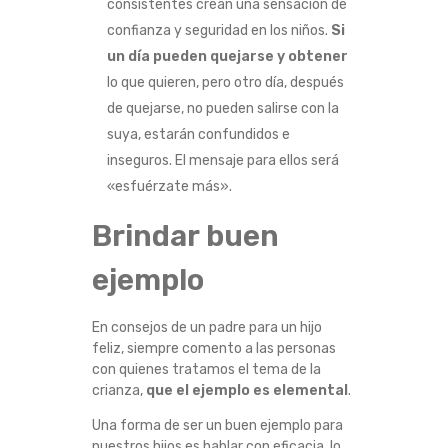
consistentes crean una sensación de
confianza y seguridad en los niños.
Si
un día pueden quejarse y obtener
lo que quieren, pero otro día, después
de quejarse, no pueden salirse con la
suya, estarán confundidos e
inseguros. El mensaje para ellos será
«esfuérzate más».
Brindar buen
ejemplo
En consejos de un padre para un hijo
feliz, siempre comento a las personas
con quienes tratamos el tema de la
crianza,
que el ejemplo es elemental
.
Una forma de ser un buen ejemplo para
nuestros hijos es hablar con eficacia, lo