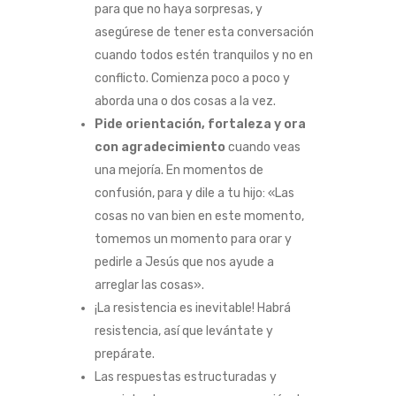
para que no haya sorpresas, y
asegúrese de tener esta conversación
cuando todos estén tranquilos y no en
conflicto. Comienza poco a poco y
aborda una o dos cosas a la vez.
Pide
orientación, fortaleza y ora
con agradecimiento
cuando veas
una mejoría. En momentos de
confusión, para y dile a tu hijo: «Las
cosas no van bien en este momento,
tomemos un momento para orar y
pedirle a Jesús que nos ayude a
arreglar las cosas».
¡La resistencia es inevitable! Habrá
resistencia, así que levántate y
prepárate.
Las respuestas estructuradas y