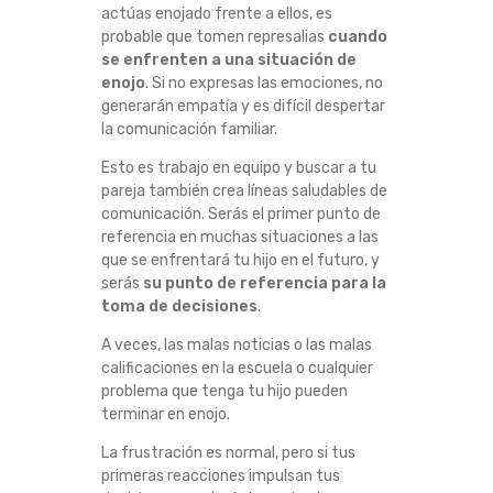
actúas enojado frente a ellos, es
probable que tomen represalias
cuando
se enfrenten a una situación de
enojo
. Si no expresas las emociones, no
generarán empatía y es difícil despertar
la comunicación familiar.
Esto es trabajo en equipo y buscar a tu
pareja también crea líneas saludables de
comunicación. Serás el primer punto de
referencia en muchas situaciones a las
que se enfrentará tu hijo en el futuro, y
serás
su punto de referencia para la
toma de decisiones
.
A veces, las malas noticias o las malas
calificaciones en la escuela o cualquier
problema que tenga tu hijo pueden
terminar en enojo.
La frustración es normal, pero si tus
primeras reacciones impulsan tus