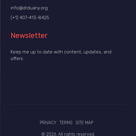
info@drduany.org
(+1) 407-413-8425
Newsletter
Keep me up to date with content, updates, and
offers
PRIVACY
TERMS
SITE MAP
© 2026. All rights reserved.