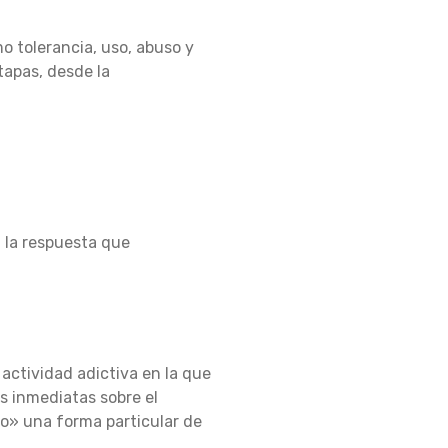
 tolerancia, uso, abuso y
tapas, desde la
n la respuesta que
 actividad adictiva en la que
as inmediatas sobre el
o» una forma particular de