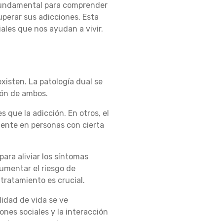
s fundamental para comprender
perar sus adicciones. Esta
ales que nos ayudan a vivir.
isten. La patología dual se
ción de ambos.
 que la adicción. En otros, el
ente en personas con cierta
ra aliviar los síntomas
aumentar el riesgo de
tratamiento es crucial.
lidad de vida se ve
iones sociales y la interacción