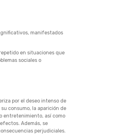
ignificativos, manifestados
 repetido en situaciones que
oblemas sociales o
riza por el deseo intenso de
su consumo, la aparición de
 o entretenimiento, así como
s efectos. Además, se
consecuencias perjudiciales.