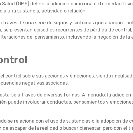
a Salud (OMS) define la adicción como una enfermedad físi
ia una sustancia, actividad o relación.
a través de una serie de signos y síntomas que abarcan fact
lla, se presentan episodios recurrentes de pérdida de control
lteraciones del pensamiento, incluyendo la negación de la
ontrol
 el control sobre sus acciones y emociones, siendo impulsad
secuencias negativas asociadas.
starse a través de diversas formas. A menudo, la adicción s
bién puede involucrar conductas, pensamientos y emociones
nudo se relaciona con el uso de sustancias o la adopción de
 de escapar de la realidad o buscar bienestar, pero con el t