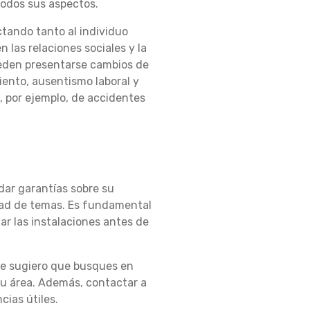
 todos sus aspectos.
ctando tanto al individuo
n las relaciones sociales y la
ueden presentarse cambios de
iento, ausentismo laboral y
, por ejemplo, de accidentes
dar garantías sobre su
iedad de temas. Es fundamental
tar las instalaciones antes de
 te sugiero que busques en
 tu área. Además, contactar a
ias útiles.