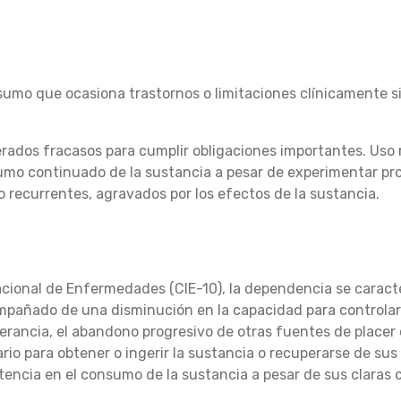
sumo que ocasiona trastornos o limitaciones clínicamente s
erados fracasos para cumplir obligaciones importantes. Uso
sumo continuado de la sustancia a pesar de experimentar pr
o recurrentes, agravados por los efectos de la sustancia.
acional de Enfermedades (CIE-10), la dependencia se caracte
pañado de una disminución en la capacidad para controlar 
erancia, el abandono progresivo de otras fuentes de placer
io para obtener o ingerir la sustancia o recuperarse de su
tencia en el consumo de la sustancia a pesar de sus claras 