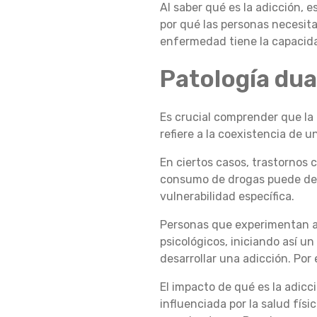
Al saber qué es la adicción,
por qué las personas necesit
Q
enfermedad tiene la capacidad
Patología dua
U
Es crucial comprender que la
É
refiere a la coexistencia de u
En ciertos casos, trastornos 
consumo de drogas puede des
A
vulnerabilidad específica.
Personas que experimentan an
C
psicológicos, iniciando así u
desarrollar una adicción. Por
El impacto de qué es la adicci
O
influenciada por la salud físi