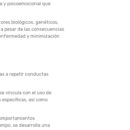
ca y psicoemocional que
ores biológicos, genéticos,
, a pesar de las consecuencias
 enfermedad y minimización
as a repetir conductas
e vincula con el uso de
 específicas, así como
 comportamientos
iempo, se desarrolla una