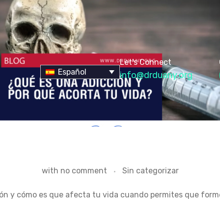
Let's Connect
Español
info@drduany.org
with
no comment
Sin categorizar
ción y cómo es que afecta tu vida cuando permites que forme