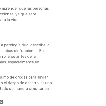
comprender que las personas
cciones, ya que este
ra la vida.
a patología dual describe la
de ambas disfunciones. En
rollarse antes de la
ales, especialmente en
sumo de drogas para aliviar
a el riesgo de desarrollar una
ratado de manera simultánea.
a