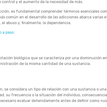
e control y el aumento de la necesidad de más.
icción, es fundamental comprender términos esenciales como
s común en el desarrollo de las adicciones abarca varias e
 el abuso y, finalmente, la dependencia.
o a paso
ptación biológica que se caracteriza por una disminución e
istración de la misma cantidad de una sustancia.
n, se considera un tipo de relación con una sustancia o una
ad, su frecuencia o la situación del individuo, consecuenci
necesario evaluar detenidamente antes de definir como «us