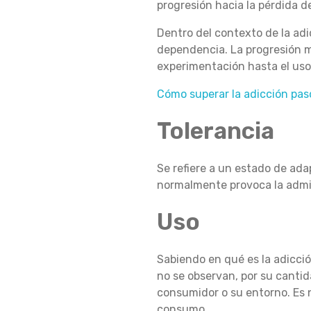
progresión hacia la pérdida d
A
Dentro del contexto de la ad
dependencia. La progresión má
experimentación hasta el uso,
D
Cómo superar la adicción pas
Tolerancia
I
Se refiere a un estado de ada
C
normalmente provoca la admin
Uso
C
Sabiendo en qué es la adicció
no se observan, por su cantid
I
consumidor o su entorno. Es 
consumo.