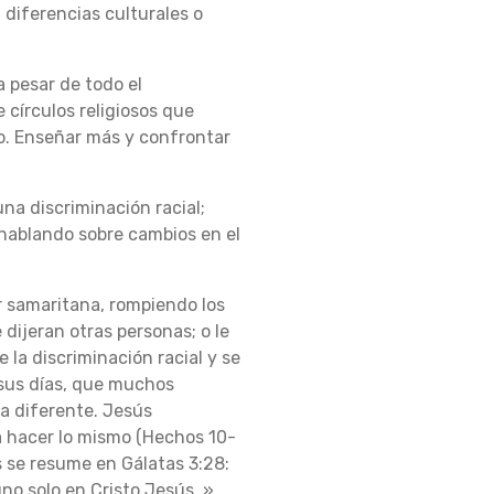
diferencias culturales o
a pesar de todo el
círculos religiosos que
to. Enseñar más y confrontar
a discriminación racial;
 hablando sobre cambios en el
r samaritana, rompiendo los
dijeran otras personas; o le
 la discriminación racial y se
n sus días, que muchos
ma diferente. Jesús
 a hacer lo mismo (Hechos 10-
ús se resume en Gálatas 3:28:
uno solo en Cristo Jesús. »