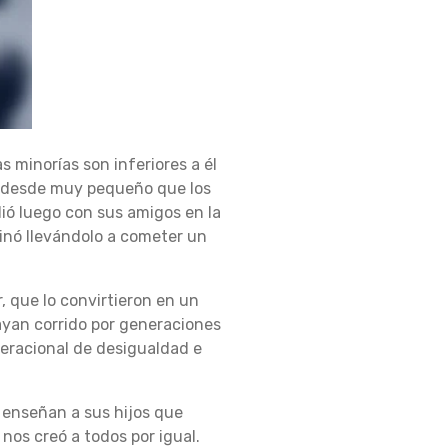
s minorías son inferiores a él
io desde muy pequeño que los
dió luego con sus amigos en la
minó llevándolo a cometer un
, que lo convirtieron en un
ayan corrido por generaciones
neracional de desigualdad e
 enseñan a sus hijos que
os creó a todos por igual.