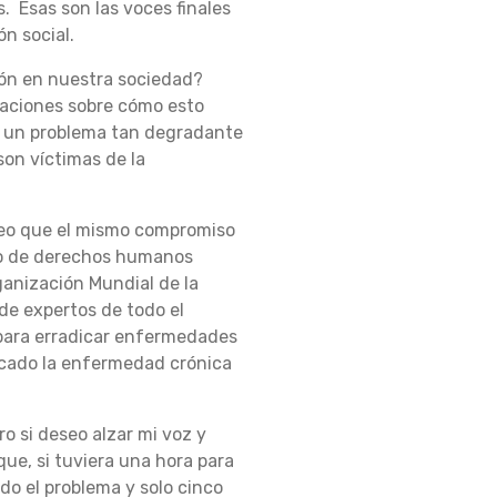
. Esas son las voces finales
n social.
ión en nuestra sociedad?
saciones sobre cómo esto
a un problema tan degradante
on víctimas de la
Creo que el mismo compromiso
to de derechos humanos
rganización Mundial de la
de expertos de todo el
 para erradicar enfermedades
icado la enfermedad crónica
o si deseo alzar mi voz y
 que, si tuviera una hora para
do el problema y solo cinco