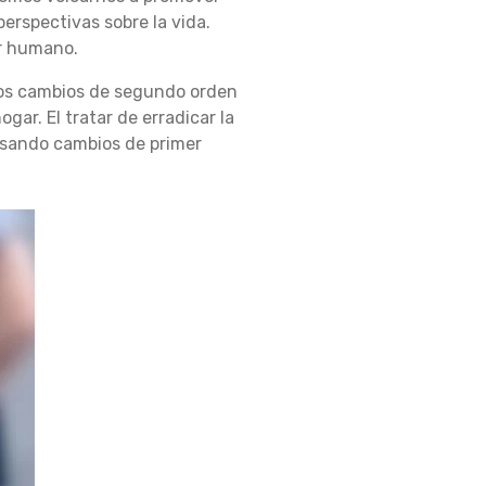
rspectivas sobre la vida.
er humano.
 los cambios de segundo orden
gar. El tratar de erradicar la
 usando cambios de primer