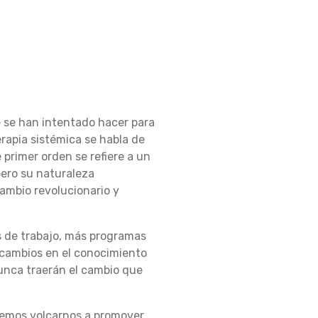
 se han intentado hacer para
rapia sistémica se habla de
primer orden se refiere a un
pero su naturaleza
ambio revolucionario y
s de trabajo, más programas
 cambios en el conocimiento
nunca traerán el cambio que
ebemos volcarnos a promover