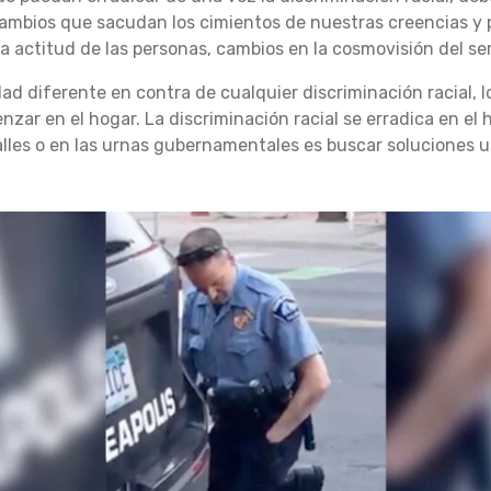
mbios que sacudan los cimientos de nuestras creencias y pe
a actitud de las personas, cambios en la cosmovisión del s
ad diferente en contra de cualquier discriminación racial,
r en el hogar. La discriminación racial se erradica en el ho
calles o en las urnas gubernamentales es buscar soluciones