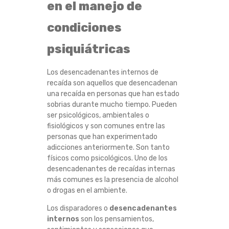
en el manejo de
E
condiciones
X
psiquiátricas
T
Los desencadenantes internos de
E
recaída son aquellos que desencadenan
una recaída en personas que han estado
sobrias durante mucho tiempo. Pueden
R
ser psicológicos, ambientales o
fisiológicos y son comunes entre las
N
personas que han experimentado
adicciones anteriormente. Son tanto
O
físicos como psicológicos. Uno de los
desencadenantes de recaídas internas
S
más comunes es la presencia de alcohol
o drogas en el ambiente.
Los disparadores o
desencadenantes
internos
son los pensamientos,