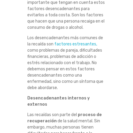
importante que tengan en cuenta estos
C
factores desencadenantes para
evitarlos a toda costa. Son los factores
A
que hacen que una persona recaiga en el
consumo de drogas o alcohol.
D
Los desencadenantes más comunes de
la recaída son
factores estresantes,
E
como problemas de pareja, dificultades
financieras, problemas de adicción o
N
estrés relacionado con el trabajo. No
debemos pensar en estos factores
A
desencadenantes como una
enfermedad, sino como un síntoma que
N
debe abordarse.
Desencadenantes internos y
T
externos
E
Las recaídas son parte del
proceso de
recuperación
de la salud mental. Sin
S
embargo, muchas personas tienen