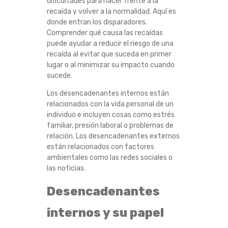
dificultades para hacer frente a la
recaída y volver a la normalidad. Aquí es
I
donde entran los disparadores.
Comprender qué causa las recaídas
N
puede ayudar a reducir el riesgo de una
recaída al evitar que suceda en primer
T
lugar o al minimizar su impacto cuando
sucede.
E
Los desencadenantes internos están
R
relacionados con la vida personal de un
individuo e incluyen cosas como estrés
familiar, presión laboral o problemas de
N
relación. Los desencadenantes externos
están relacionados con factores
O
ambientales como las redes sociales o
las noticias.
S
Desencadenantes
V
internos y su papel
S