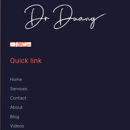
Dr Duany
Quick link
Home
Services
Contact
About
Blog
Videos