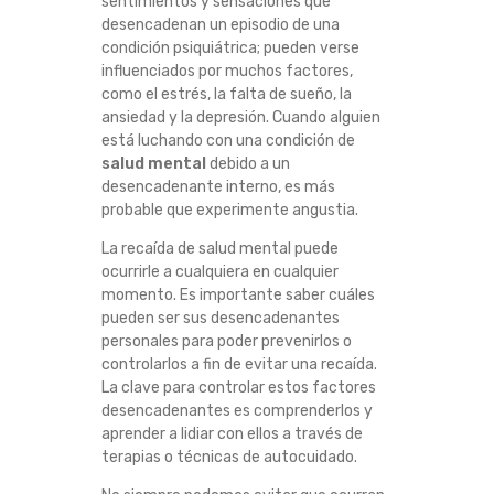
sentimientos y sensaciones que
desencadenan un episodio de una
condición psiquiátrica; pueden verse
influenciados por muchos factores,
como el estrés, la falta de sueño, la
ansiedad y la depresión. Cuando alguien
está luchando con una condición de
salud mental
debido a un
desencadenante interno, es más
probable que experimente angustia.
La recaída de salud mental puede
ocurrirle a cualquiera en cualquier
momento. Es importante saber cuáles
pueden ser sus desencadenantes
personales para poder prevenirlos o
controlarlos a fin de evitar una recaída.
La clave para controlar estos factores
desencadenantes es comprenderlos y
aprender a lidiar con ellos a través de
terapias o técnicas de autocuidado.