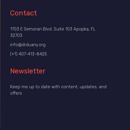
Contact
1703 E Semoran Blvd. Suite 103 Apopka, FL
32703
info@drduany.org
(+1) 407-413-8425
Newsletter
Keep me up to date with content, updates, and
offers