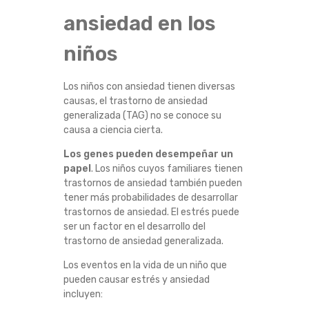
S
ansiedad en los
C
niños
O
Los niños con ansiedad tienen diversas
causas, el trastorno de ansiedad
N
generalizada (TAG) no se conoce su
causa a ciencia cierta.
A
Los genes pueden desempeñar un
papel
. Los niños cuyos familiares tienen
N
trastornos de ansiedad también pueden
tener más probabilidades de desarrollar
S
trastornos de ansiedad. El estrés puede
ser un factor en el desarrollo del
I
trastorno de ansiedad generalizada.
E
Los eventos en la vida de un niño que
pueden causar estrés y ansiedad
D
incluyen: