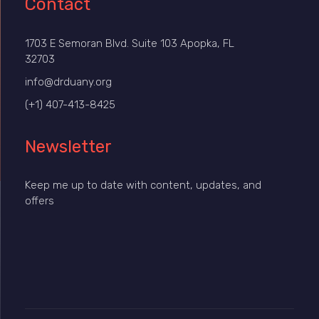
Contact
1703 E Semoran Blvd. Suite 103 Apopka, FL
32703
info@drduany.org
(+1) 407-413-8425
Newsletter
Keep me up to date with content, updates, and
offers