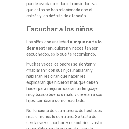
puede ayudar a reducir la ansiedad, ya
que estos se han relacionado con el
estrés y los déficits de atención.
Escuchar a los niños
Los niños con ansiedad
aunque no te lo
demuestren
, quieren y necesitan ser
escuchados, es lo que te recomiendo.
Muchas veces los padres se sientan y
«hablarán» con sus hijos, hablarán y
hablarán, les dirán qué hacer, les
explicarán qué hicieron mal, qué deben
hacer para mejorar, usarán un lenguaje
muy básico bueno o malo y creerán a sus
hijos. cambiará como resultado.
No funciona de esa manera, de hecho, es
más o menos lo contrario. Se trata de
sentarse y escuchar, y descubrir el vasto
e increíble mundo que está pasando