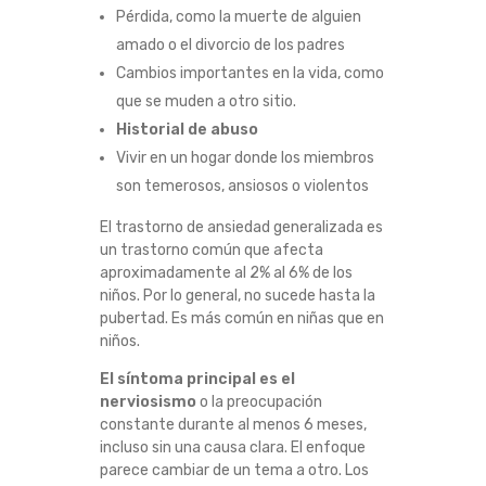
Pérdida, como la muerte de alguien
A
amado o el divorcio de los padres
D
Cambios importantes en la vida, como
que se muden a otro sitio.
?
H
istorial de abuso
Vivir en un hogar donde los miembros
son temerosos, ansiosos o violentos
El trastorno de ansiedad generalizada es
un trastorno común que afecta
aproximadamente al 2% al 6% de los
niños. Por lo general, no sucede hasta la
pubertad. Es más común en niñas que en
niños.
El síntoma principal es el
nerviosismo
o la preocupación
constante durante al menos 6 meses,
incluso sin una causa clara. El enfoque
parece cambiar de un tema a otro. Los