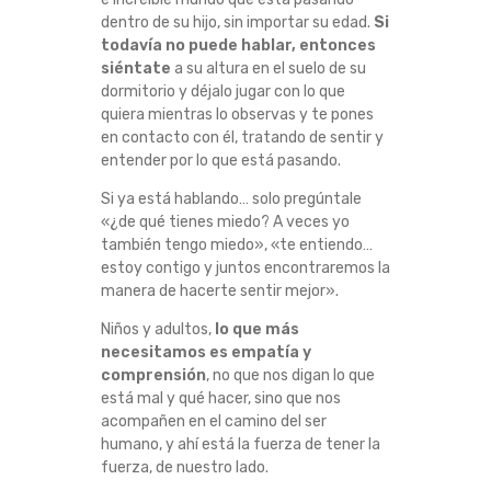
dentro de su hijo, sin importar su edad.
Si
todavía no puede hablar, entonces
siéntate
a su altura en el suelo de su
dormitorio y déjalo jugar con lo que
quiera mientras lo observas y te pones
en contacto con él, tratando de sentir y
entender por lo que está pasando.
Si ya está hablando… solo pregúntale
«¿de qué tienes miedo? A veces yo
también tengo miedo», «te entiendo…
estoy contigo y juntos encontraremos la
manera de hacerte sentir mejor».
Niños y adultos,
lo que más
necesitamos es empatía y
comprensión
, no que nos digan lo que
está mal y qué hacer, sino que nos
acompañen en el camino del ser
humano, y ahí está la fuerza de tener la
fuerza, de nuestro lado.