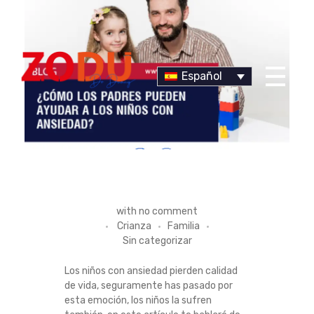
Español
Dr Duany
¿
with
no comment
Crianza
Familia
C
Sin categorizar
Ó
Los niños con ansiedad pierden calidad
de vida, seguramente has pasado por
M
esta emoción, los niños la sufren