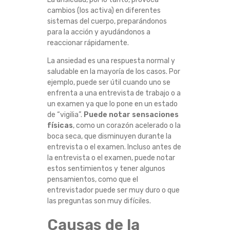
A
cambios (los activa) en diferentes
sistemas del cuerpo, preparándonos
para la acción y ayudándonos a
R
reaccionar rápidamente.
A
La ansiedad es una respuesta normal y
saludable en la mayoría de los casos. Por
L
ejemplo, puede ser útil cuando uno se
enfrenta a una entrevista de trabajo o a
O
un examen ya que lo pone en un estado
de “vigilia”.
Puede notar sensaciones
S
físicas
, como un corazón acelerado o la
boca seca, que disminuyen durante la
entrevista o el examen. Incluso antes de
N
la entrevista o el examen, puede notar
estos sentimientos y tener algunos
I
pensamientos, como que el
entrevistador puede ser muy duro o que
Ñ
las preguntas son muy difíciles.
O
Causas de la