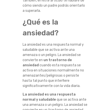
también, en este artículo te hablaré de
O
cómo siendo un padre podrás orientarlo
a superarla.
L
¿Qué es la
O
ansiedad?
S
La ansiedad es una respuesta normal y
P
saludable que se activa ante una
amenaza o un peligro. La ansiedad se
A
convierte en
un trastorno de
ansiedad
cuando esta respuesta se
D
activa en situaciones normalmente no
amenazantes/peligrosas o persiste
hasta tal punto que interfiere
R
significativamente con la vida diaria.
E
La ansiedad es una respuesta
normal y saludable
que se activa ante
S
una amenaza o un peligro. La ansiedad se
convierte en un trastorno de ansiedad