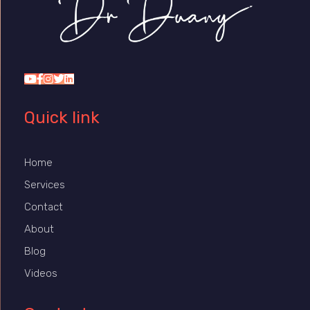
Dr Duany
Quick link
Home
Services
Contact
About
Blog
Videos