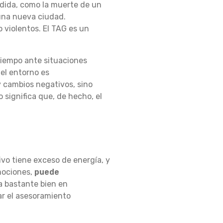
rdida, como la muerte de un
una nueva ciudad.
 violentos. El TAG es un
tiempo ante situaciones
el entorno es
 cambios negativos, sino
 significa que, de hecho, el
vo tiene exceso de energía, y
emociones,
puede
a bastante bien en
car el asesoramiento