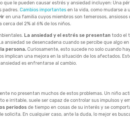
iño que le pueden causar estrés y ansiedad incluyen: Una pé
os padres.
Cambios importantes
en la vida, como mudarse a 
ir
en una familia cuyos miembros son temerosos, ansiosos o
 cerca del 2% al 6% de los niños.
mbientales.
La ansiedad y el estrés se presentan
todo el 
a ansiedad se desencadena cuando se percibe que algo en 
la persona.
Curiosamente, esto sucede no solo cuando hay
 implican una mejora en la situación de los afectados. Esto
ansiedad es enfrentarse al cambio.
ente no presentan muchos de estos problemas. Un niño acti
 e irritable, suele ser capaz de controlar sus impulsos y 
os periodos
de tiempo en cosas de su interés y se comport
e le solicita. En cualquier caso, ante la duda, lo mejor es bus