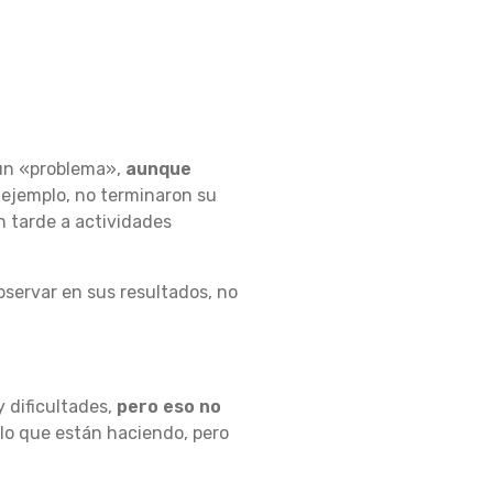
 un «problema»,
aunque
 ejemplo, no terminaron su
n tarde a actividades
servar en sus resultados, no
 dificultades,
pero eso no
 lo que están haciendo, pero