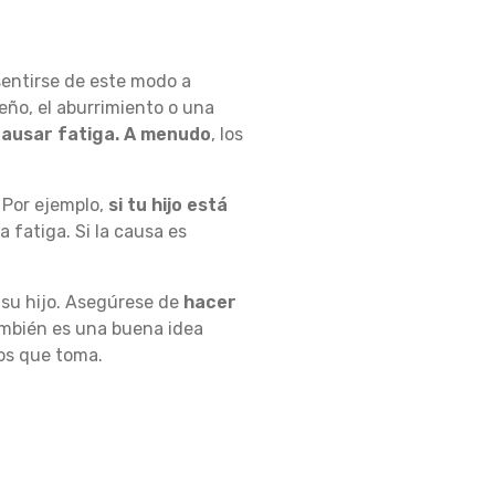
sentirse de este modo a
eño, el aburrimiento o una
ausar fatiga. A menudo
, los
 Por ejemplo,
si tu hijo está
a fatiga. Si la causa es
 su hijo. Asegúrese de
hacer
ambién es una buena idea
tos que toma.