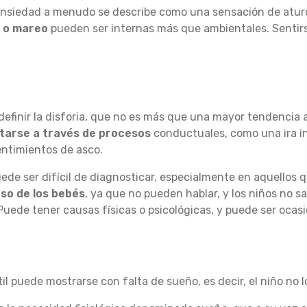
ansiedad a menudo se describe como una sensación de atur
 o mareo
pueden ser internas más que ambientales. Sentir
definir la disforia, que no es más que una mayor tendencia a 
tarse a través de procesos
conductuales, como una ira i
ntimientos de asco.
puede ser difícil de diagnosticar, especialmente en aquellos
aso de los bebés
, ya que no pueden hablar, y los niños no 
Puede tener causas físicas o psicológicas, y puede ser ocasi
l puede mostrarse con falta de sueño, es decir, el niño no lo