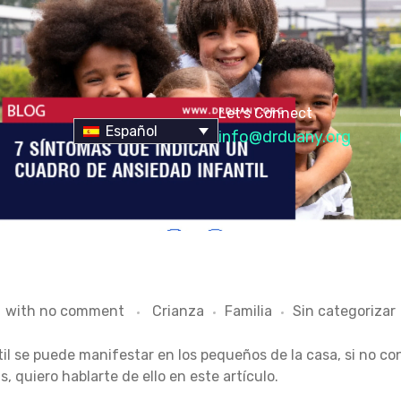
Let's Connect
Español
info@drduany.org
with
no comment
Crianza
Familia
Sin categorizar
il se puede manifestar en los pequeños de la casa, si no co
, quiero hablarte de ello en este artículo.