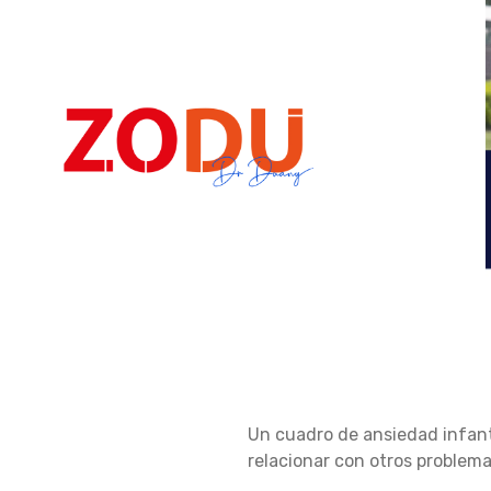
Dr Duany
7
Un cuadro de ansiedad infant
S
relacionar con otros problemas