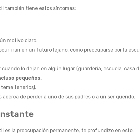
il también tiene estos síntomas:
gún motivo claro.
currirán en un futuro lejano, como preocuparse por la esc
cuando lo dejan en algún lugar (guardería, escuela, casa de
ncluso pequeños.
 teme tenerlos).
s acerca de perder a uno de sus padres o a un ser querido.
onstante
il es la preocupación permanente, te profundizo en esto: