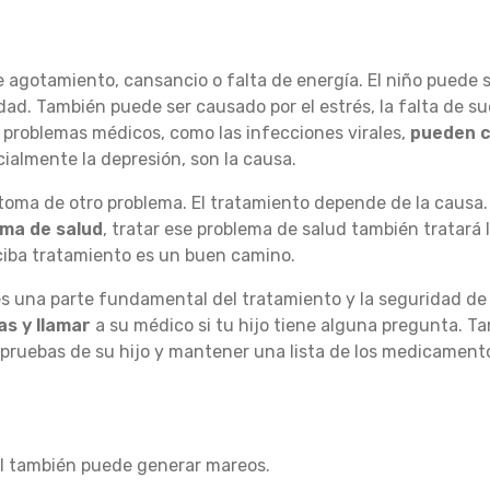
e agotamiento, cansancio o falta de energía. El niño puede 
d. También puede ser causado por el estrés, la falta de su
 problemas médicos, como las infecciones virales,
pueden c
ialmente la depresión, son la causa.
toma de otro problema. El tratamiento depende de la causa.
ema de salud
, tratar ese problema de salud también tratará l
ciba tratamiento es un buen camino.
s una parte fundamental del tratamiento y la seguridad de
tas y llamar
a su médico si tu hijo tiene alguna pregunta. T
s pruebas de su hijo y mantener una lista de los medicamen
il también puede generar mareos.