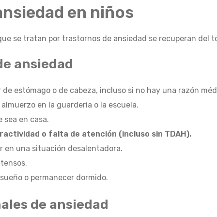
ansiedad en niños
que se tratan por trastornos de ansiedad se recuperan del t
de ansiedad
 de estómago o de cabeza, incluso si no hay una razón méd
l almuerzo en la guardería o la escuela.
 sea en casa.
eractividad o falta de atención (incluso sin TDAH).
r en una situación desalentadora.
tensos.
l sueño o permanecer dormido.
ales de ansiedad