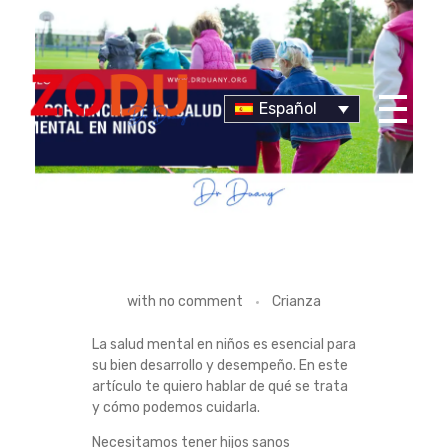
Español
Dr Duany
I
with
no comment
Crianza
M
La salud mental en niños es esencial para
su bien desarrollo y desempeño. En este
P
artículo te quiero hablar de qué se trata
y cómo podemos cuidarla.
O
Necesitamos tener hijos sanos