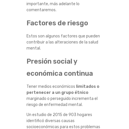
importante, más adelante lo
A
comentaremos.
L
Factores de riesgo
E
Estos son algunos factores que pueden
contribuir a las alteraciones de la salud
N
mental.
N
Presión social y
I
económica continua
Ñ
Tener medios económicos
limitados o
pertenecer a un grupo étnico
O
marginado o perseguido incrementa el
riesgo de enfermedad mental.
S
Un estudio de 2015 de 903 hogares
identificó diversas causas
socioeconómicas para estos problemas