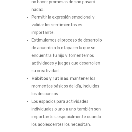
no hacer promesas de «no pasará
nada».
Permitir la expresión emocional y
validar los sentimientos es
importante.
Estimulemos el proceso de desarrollo
de acuerdo a la etapa en la que se
encuentra tu hijo y fomentemos
actividades y juegos que desarrollen
su creatividad.
Hábitos y rutinas
: mantener los
momentos básicos del día, incluidos
los descansos
Los espacios para actividades
individuales o uno a uno también son
importantes, especialmente cuando
los adolescentes los necesitan.