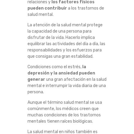
relaciones y
los factores físicos
A
pueden contribuir
a los trastornos de
salud mental.
S
La atención de la salud mental protege
la capacidad de una persona para
A
disfrutar de la vida. Hacerlo implica
equilibrar las actividades del día a día, las
L
responsabilidades y los esfuerzos para
que consigas una gran estabilidad.
U
Condiciones como el estrés,
la
D
depresión y la ansiedad
pueden
generar
una gran afectación en la salud
M
mental e interrumpir la vida diaria de una
persona.
E
Aunque el término salud mental se usa
comúnmente, los médicos creen que
N
muchas condiciones de los trastornos
mentales tienen raíces biológicas.
T
La salud mental en niños también es