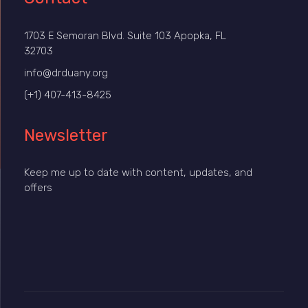
1703 E Semoran Blvd. Suite 103 Apopka, FL
32703
info@drduany.org
(+1) 407-413-8425
Newsletter
Keep me up to date with content, updates, and
offers