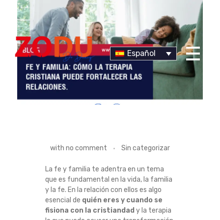
Español
Dr Duany
F
with
no comment
Sin categorizar
E
La fe y familia te adentra en un tema
que es fundamental en la vida, la familia
Y
y la fe. En la relación con ellos es algo
esencial de
quién eres y cuando se
F
fisiona con la cristiandad
y la terapia