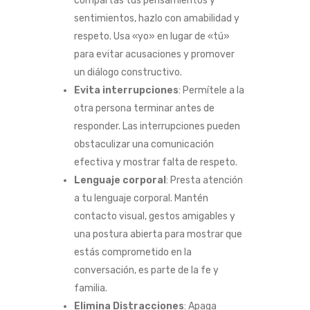
compartas tus pensamientos y
sentimientos, hazlo con amabilidad y
respeto. Usa «yo» en lugar de «tú»
para evitar acusaciones y promover
un diálogo constructivo.
Evita interrupciones
: Permítele a la
otra persona terminar antes de
responder. Las interrupciones pueden
obstaculizar una comunicación
efectiva y mostrar falta de respeto.
Lenguaje corporal
: Presta atención
a tu lenguaje corporal. Mantén
contacto visual, gestos amigables y
una postura abierta para mostrar que
estás comprometido en la
conversación, es parte de la fe y
familia.
Elimina Distracciones
: Apaga