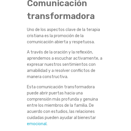
Comunicación
A
transformadora
C
Uno de los aspectos clave de la terapia
I
cristiana es la promoción de la
comunicación abierta y respetuosa.
O
A través de la oración y la reflexión,
aprendemos a escuchar activamente, a
N
expresar nuestros sentimientos con
amabilidad y a resolver conflictos de
E
manera constructiva.
S
Esta comunicación transformadora
puede abrir puertas hacia una
comprensión más profunda y genuina
entre los miembros de la familia. De
acuerdo con estudios, las relaciones
cuidadas pueden ayudar al bienestar
emocional
.