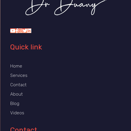
Dr Duany
Quick link
Home
Services
Contact
About
Blog
Videos
Contact