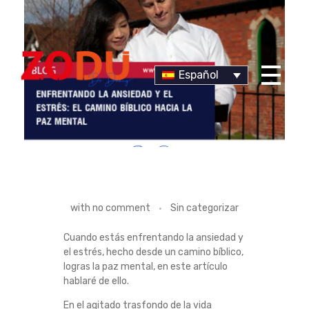
Español
Dr Duany
E
with
no comment
Sin categorizar
N
Cuando estás enfrentando la ansiedad y
el estrés, hecho desde un camino bíblico,
F
logras la paz mental, en este artículo
hablaré de ello.
R
En el agitado trasfondo de la vida