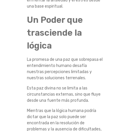
enfrentar la ansiedad y el estrés desde
una base espiritual.
A
Un Poder que
Z
trasciende la
M
lógica
E
La promesa de una paz que sobrepasa el
N
entendimiento humano desafía
nuestras percepciones limitadas y
T
nuestras soluciones terrenales.
A
Esta paz divina no se limita a las
circunstancias externas, sino que fluye
L
desde una fuente más profunda.
Mientras que la lógica humana podría
dictar que la paz solo puede ser
encontrada en la resolución de
problemas y la ausencia de dificultades,