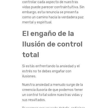
controlar cada aspecto de nuestras
vidas puede parecer contraintuitiva. Sin
embargo, esta renuncia se presenta
como un camino hacia la verdadera paz
mental y espiritual.
El engaño de la
Ilusión de control
total
Si estás enfrentando la ansiedad y el
estrés no te debes engañar con
ilusiones.
Nuestra ansiedad a menudo surge de la
creencia ilusoria de que podemos tener
un control total sobre nuestras vidas y
sus resultados.