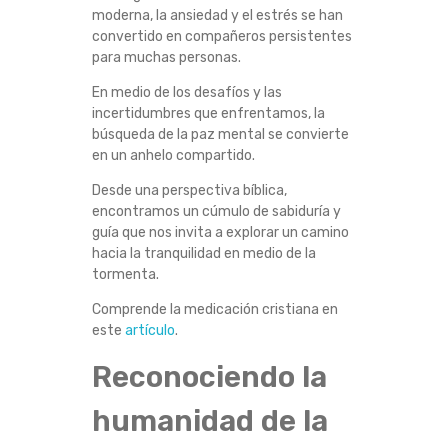
E
moderna, la ansiedad y el estrés se han
convertido en compañeros persistentes
para muchas personas.
N
En medio de los desafíos y las
T
incertidumbres que enfrentamos, la
búsqueda de la paz mental se convierte
A
en un anhelo compartido.
Desde una perspectiva bíblica,
N
encontramos un cúmulo de sabiduría y
guía que nos invita a explorar un camino
D
hacia la tranquilidad en medio de la
tormenta.
O
Comprende la medicación cristiana en
L
este
artículo
.
Reconociendo la
A
humanidad de la
A