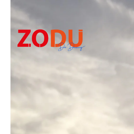
Dr Duany