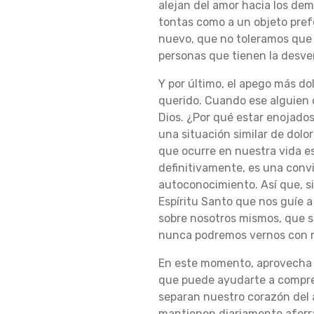
alejan del amor hacia los de
tontas como a un objeto prefe
U
nuevo, que no toleramos que 
personas que tienen la desve
Y por último, el apego más dol
T
querido. Cuando ese alguien
Dios. ¿Por qué estar enojados
una situación similar de dolor
O
que ocurre en nuestra vida es
definitivamente, es una convic
autoconocimiento. Así que, si
C
Espíritu Santo que nos guíe 
sobre nosotros mismos, que s
nunca podremos vernos con m
O
En este momento, aprovecha l
que puede ayudarte a compre
N
separan nuestro corazón del 
mantienen diariamente aferr