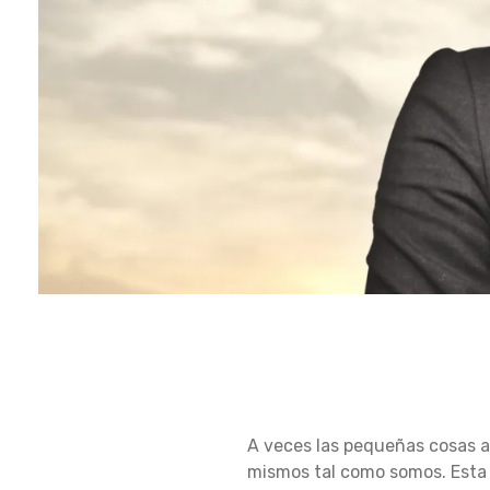
P
A veces las pequeñas cosas a
R
mismos tal como somos. Esta 