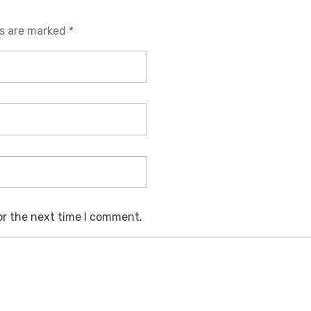
ds are marked *
or the next time I comment.