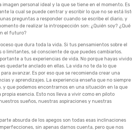
la imagen personal ideal y la que se tiene en el momento. Es
te la cual se puede centrar y escribir lo que no se está list
gunas preguntas a responder cuando se escribe el diario, y
omento de realizar la introspección son: ¿Quién soy? ¿Qué
en el futuro?
oceso que dura toda la vida. Si tus pensamientos sobre el
s o limitantes, sé consciente de que puedes cambiarlos.
rtante a tus experiencias de vida. No porque hayas vivid
s quedarte anclado en ellas. La vida no te da lo que
s para avanzar. Es por eso que se recomienda crear una
encias y aprendizajes. La experiencia enseña que no siempre
, y que podemos encontrarnos en una situación en la que
propia esencia. Esto nos lleva a vivir como en piloto
nuestros sueños, nuestras aspiraciones y nuestras
parte absurda de los apegos son todas esas inclinaciones
 imperfecciones, sin apenas darnos cuenta, pero que nos