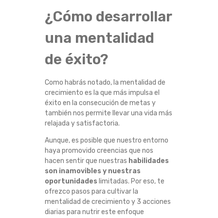
S
¿Cómo desarrollar
A
una mentalidad
R
de éxito?
L
Como habrás notado, la mentalidad de
crecimiento es la que más impulsa el
A
éxito en la consecución de metas y
también nos permite llevar una vida más
M
relajada y satisfactoria.
E
Aunque, es posible que nuestro entorno
haya promovido creencias que nos
hacen sentir que nuestras
habilidades
N
son inamovibles y nuestras
oportunidades
limitadas. Por eso, te
T
ofrezco pasos para cultivar la
mentalidad de crecimiento y 3 acciones
A
diarias para nutrir este enfoque