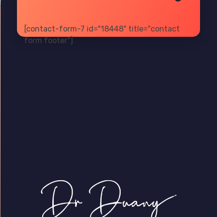
[contact-form-7 id="18448" title="contact
form footer"]