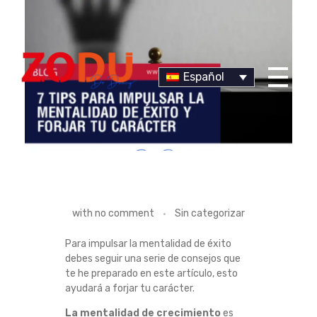
Español
Dr Duany
7
with
no comment
Sin categorizar
T
Para impulsar la mentalidad de éxito
debes seguir una serie de consejos que
I
te he preparado en este artículo, esto
ayudará a forjar tu carácter.
P
La mentalidad de crecimiento
es