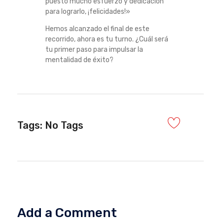
puesto mucho esfuerzo y dedicación
para lograrlo, ¡felicidades!»
Hemos alcanzado el final de este
recorrido, ahora es tu turno. ¿Cuál será
tu primer paso para impulsar la
mentalidad de éxito?
Tags: No Tags
Add a Comment