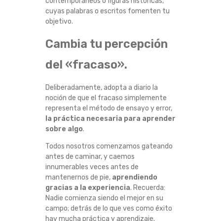
contemporáneos o figuras históricas,
cuyas palabras o escritos fomenten tu
objetivo.
Cambia tu percepción
del «fracaso».
Deliberadamente, adopta a diario la
noción de que el fracaso simplemente
representa el método de ensayo y error,
la práctica necesaria para aprender
sobre algo
.
Todos nosotros comenzamos gateando
antes de caminar, y caemos
innumerables veces antes de
mantenernos de pie,
aprendiendo
gracias a la experiencia
. Recuerda:
Nadie comienza siendo el mejor en su
campo; detrás de lo que ves como éxito
hay mucha práctica y aprendizaje.