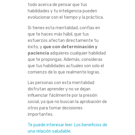
S
todo acerca de pensar que tus
habilidades y tu inteligencia pueden
evolucionar con el tiempo y la práctica.
P
Si tienes esta mentalidad, confías en
A
que te haces más hábil, que tus
esfuerzos afectan directamente tu
R
éxito, y
que con determinación y
paciencia
adquieres cualquier habilidad
A
que te propongas. Además, consideras
que tus habilidades actuales son solo el
I
comienzo de lo que realmente logras.
Las personas con esta mentalidad
M
disfrutan aprender y no se dejan
influenciar fácilmente por la presión
P
social, ya que no buscan la aprobación de
otros para tomar decisiones
U
importantes.
Te puede interesar leer: Los beneficios de
L
una relación saludable.