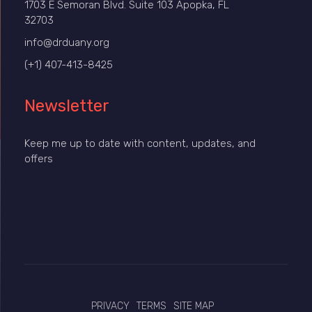
1703 E Semoran Blvd. Suite 103 Apopka, FL
32703
info@drduany.org
(+1) 407-413-8425
Newsletter
Keep me up to date with content, updates, and
offers
PRIVACY
TERMS
SITE MAP