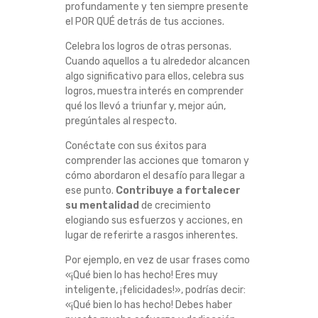
profundamente y ten siempre presente
el POR QUÉ detrás de tus acciones.
Celebra los logros de otras personas.
Cuando aquellos a tu alrededor alcancen
algo significativo para ellos, celebra sus
logros, muestra interés en comprender
qué los llevó a triunfar y, mejor aún,
pregúntales al respecto.
Conéctate con sus éxitos para
comprender las acciones que tomaron y
cómo abordaron el desafío para llegar a
ese punto.
Contribuye a fortalecer
su mentalidad
de crecimiento
elogiando sus esfuerzos y acciones, en
lugar de referirte a rasgos inherentes.
Por ejemplo, en vez de usar frases como
«¡Qué bien lo has hecho! Eres muy
inteligente, ¡felicidades!», podrías decir:
«¡Qué bien lo has hecho! Debes haber