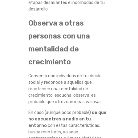
etapas desafiantes e incómodas de tu
U
desarrollo.
C
Observa a otras
personas con una
A
mentalidad de
R
crecimiento
Á
Conversa con individuos de tu círculo
C
social y reconoce a aquellos que
mantienen una mentalidad de
T
crecimiento; escucha, observa, es
probable que ofrezcan ideas valiosas.
E
En caso (aunque poco probable)
de que
R
no encuentres a nadie en tu
entorno
con estas características,
busca mentores, ya sean