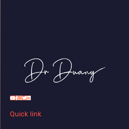
Dr Duany
Quick link