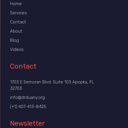
Home
Services
Contact
About
Blog
Videos
Contact
1703 E Semoran Blvd. Suite 103 Apopka, FL
32703
info@drduany.org
(+1) 407-413-8425
Newsletter