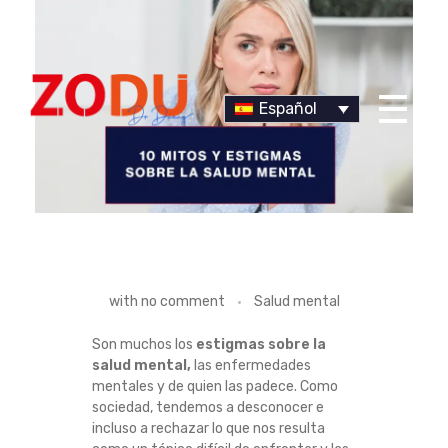
Español
Dr Duany
1
with
no comment
Salud mental
0
Son muchos los
estigmas sobre la
salud mental,
las enfermedades
M
mentales y de quien las padece. Como
sociedad, tendemos a desconocer e
I
incluso a rechazar lo que nos resulta